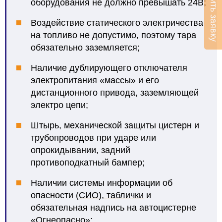
Оставить заявку
оборудования не должно превышать 24В;
Воздействие статического электричества
на топливо не допустимо, поэтому тара
обязательно заземляется;
Наличие дублирующего отключателя
электропитания «массы» и его
дистанционного привода, заземляющей
электро цепи;
Штырь, механической защиты цистерн и
трубопроводов при ударе или
опрокидывании, задний
противоподкатный бампер;
Наличии системы информации об
опасности (
СИО
),
таблички
и
обязательная надпись на автоцистерне
«Огнеопасно»;