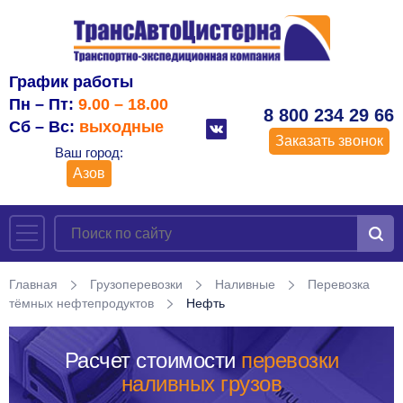
График работы
Пн – Пт:
9.00 – 18.00
8 800 234 29 66
Сб – Вс:
выходные
Заказать звонок
Ваш город:
Азов
Главная
Грузоперевозки
Наливные
Перевозка
тёмных нефтепродуктов
Нефть
Расчет стоимости
перевозки
наливных грузов