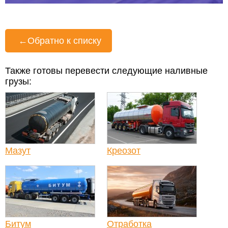
←
Обратно к списку
Также готовы перевести следующие наливные
грузы:
Мазут
Креозот
Битум
Отработка