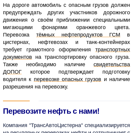
На дороге автомобиль с опасным грузов должен
предупреждать других участников дорожного
движения о своём приближении специальными
мигающими фонарями оранжевого цвета.
Перевозка
тёмных нефтепродуктов ГСМ
в
цистернах, нефтевозах и танк-контейнерах
требует грамотного оформления
транспортных
документов
на транспортировку опасного груза.
Также необходимо наличие
свидетельства
ДОПОГ
которое подтверждает подготовку
водителя к
перевозке опасных грузов
и наличие
разрешения на перевозку.
Перевозите нефть с нами!
Компания "ТрансАвтоЦистерна" специализируется
на регулярных перевозках нефти и сотрудничает с