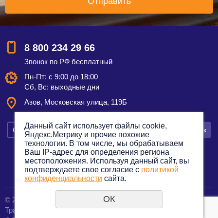
8 800 234 29 66
Звонок по РФ бесплатный
Пн-Пт: с 9:00 до 18:00
Сб, Вс: выходные дни
Азов, Московская улица, 119Б
Данный сайт использует файлы cookie,
Смотреть на карте
Оставить заявку
Заказать звонок
Яндекс.Метрику и прочие похожие
технологии. В том числе, мы обрабатываем
Ваш IP-адрес для определения региона
местоположения. Используя данный сайт, вы
подтверждаете свое согласие с
политикой
Политика конфиденциальности
конфиденциальности
сайта.
ОК
© 2012—2023. Все права защищены.
создание сайтов
Транспортная компания по грузоперевозкам
URALSOFT