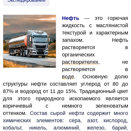
Экспедирование
Нефть
—
это горючая
жидкость с маслянистой
текстурой и характерным
запахом. Нефть
растворяется в
органических
растворителях
, не
растворяется в
воде
.
Основную долю
структуры нефти составляет углерод от 80 до
87% и водород от 11 до 15%. Традиционный цвет
для этого природного ископаемого является
коричневый с немного зеленоватым
оттенком.
Состав сырой нефти содержит много
химических элементов: сера, азот, кислород,
кобальт, никель, алюминий, железо, барий,