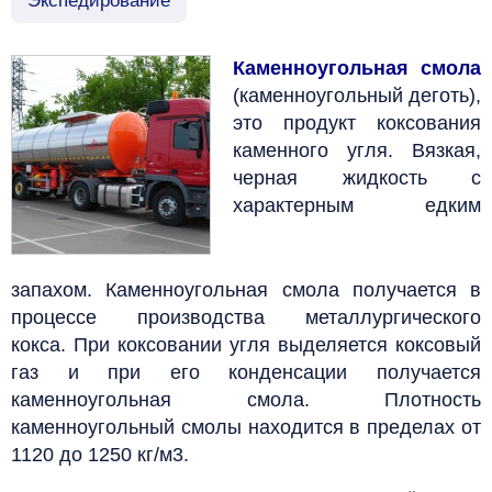
Экспедирование
Каменноугольная смола
(каменноугольный деготь),
это продукт коксования
каменного угля.
Вязкая,
черная жидкость с
характерным едким
запахом.
Каменноугольная смола получается в
процессе производства металлургического
кокса.
При коксовании угля выделяется коксовый
газ и при его конденсации получается
каменноугольная смола. Плотность
каменноугольный смолы находится в пределах от
1120 до 1250 кг/м3.