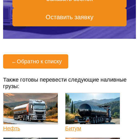
Оставить заявку
←
Обратно к списку
Также готовы перевести следующие наливные
грузы:
Нефть
Битум