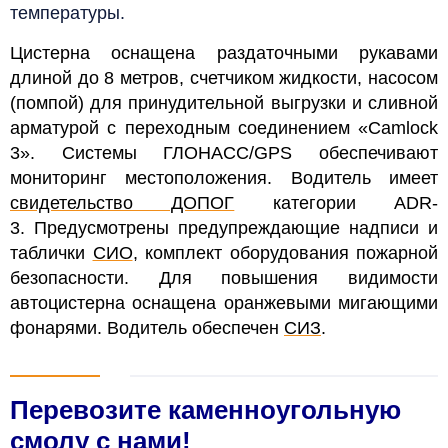
температуры.
Цистерна оснащена раздаточными рукавами
длиной до 8 метров, счетчиком жидкости, насосом
(помпой) для принудительной выгрузки и сливной
арматурой с переходным соединением «Camlock
3». Системы ГЛОНАСС/GPS обеспечивают
мониторинг местоположения. Водитель имеет
свидетельство ДОПОГ
категории ADR-
3.
Предусмотрены предупреждающие надписи и
таблички
СИО
, комплект оборудования пожарной
безопасности. Для повышения видимости
автоцистерна оснащена оранжевыми мигающими
фонарями. Водитель обеспечен
СИЗ
.
Перевозите каменноугольную
смолу с нами!