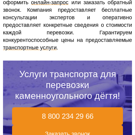
оформить
онлайн-запрос
или заказать обратный
звонок.
Компания предоставляет бесплатные
консультации экспертов и оперативно
предоставляет конкретные сведения о стоимости
каждой перевозки. Гарантируем
конкурентоспособные цены на предоставляемые
транспортные услуги
.
Услуги транспорта для
перевозки
каменноугольного дёгтя!
8 800 234 29 66
Заказать звонок