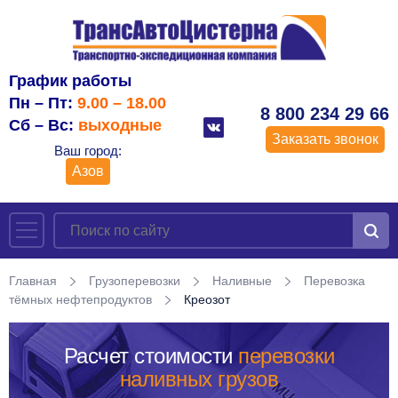
График работы
Пн – Пт:
9.00 – 18.00
8 800 234 29 66
Сб – Вс:
выходные
Заказать звонок
Ваш город:
Азов
Главная
Грузоперевозки
Наливные
Перевозка
тёмных нефтепродуктов
Креозот
Расчет стоимости
перевозки
наливных грузов