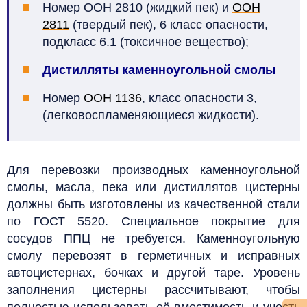
Номер ООН 2810 (жидкий пек) и
ООН
2811
(твердый пек), 6 класс опасности,
подкласс 6.1 (токсичное вещество);
Дистилляты каменноугольной смолы
Номер
ООН 1136
, класс опасности 3,
(легковоспламеняющиеся жидкости).
Для перевозки производных каменноугольной
смолы, масла, пека или дистиллятов цистерны
должны быть изготовлены из качественной стали
по ГОСТ 5520. Специальное покрытие для
сосудов ППЦ не требуется. Каменноугольную
смолу перевозят в герметичных и исправных
автоцистернах, бочках и другой таре. Уровень
заполнения цистерны рассчитывают, чтобы
полностью использовать её вместимость и учесть