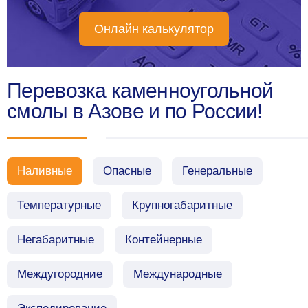
Онлайн калькулятор
Перевозка каменноугольной
смолы в Азове и по России!
Наливные
Опасные
Генеральные
Температурные
Крупногабаритные
Негабаритные
Контейнерные
Междугородние
Международные