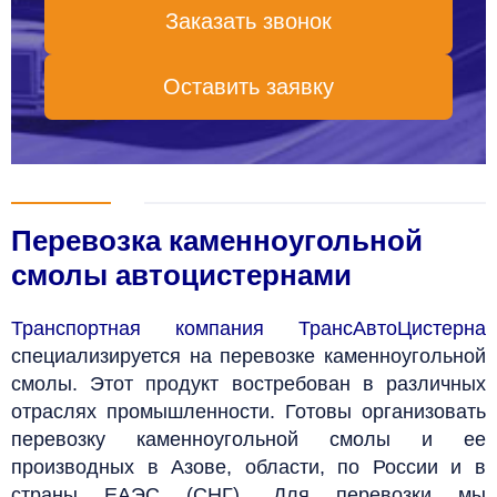
Заказать звонок
Оставить заявку
Перевозка каменноугольной
смолы автоцистернами
Транспортная компания ТрансАвтоЦистерна
специализируется на перевозке каменноугольной
смолы. Этот продукт востребован в различных
отраслях промышленности. Готовы организовать
перевозку каменноугольной смолы и ее
производных в Азове, области, по России и в
страны ЕАЭС (СНГ). Для перевозки мы