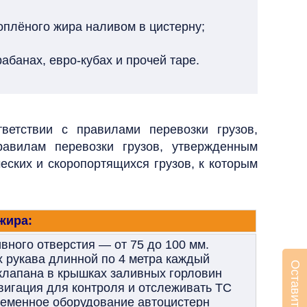
оплёного жира наливом в цистерну;
абанах, евро-кубах и прочей таре.
етствии с правилами перевозки грузов,
авилам перевозки грузов, утвержденным
ских и скоропортящихся грузов, к которым
жира:
вного отверстия — от 75 до 100 мм.
 рукава длинной по 4 метра каждый
лапана в крышках заливных горловин
вигация для контроля и отслеживать ТС
еменное оборудование автоцистерн