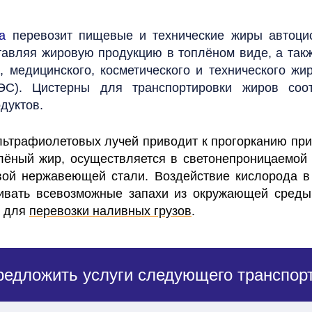
а
перевозит пищевые и технические жиры автоци
ставляя жировую продукцию в топлёном виде, а такж
, медицинского, косметического и технического ж
АЭС). Цистерны для транспортировки жиров соо
дуктов.
ультрафиолетовых лучей приводит к прогорканию пр
плёный жир, осуществляется в светонепроницаемой 
евой нержавеющей стали.
Воздействие кислорода в
живать всевозможные запахи из окружающей среды
а для
перевозки наливных грузов
.
редложить услуги следующего транспорт