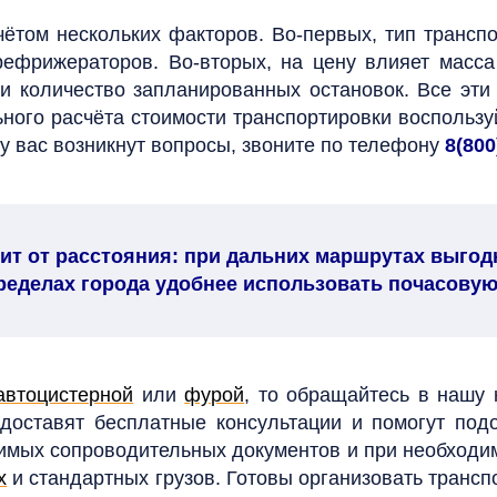
чётом нескольких факторов. Во-первых, тип трансп
рефрижераторов. Во-вторых, на цену влияет масса
 и количество запланированных остановок. Все эт
ного расчёта стоимости транспортировки воспольз
 у вас возникнут вопросы, звоните по телефону
8(800
ит от расстояния: при дальних маршрутах выгодн
пределах города удобнее использовать почасовую
автоцистерной
или
фурой
, то обращайтесь в нашу
едоставят бесплатные консультации и помогут по
имых сопроводительных документов и при необходим
х
и стандартных грузов. Готовы организовать транс