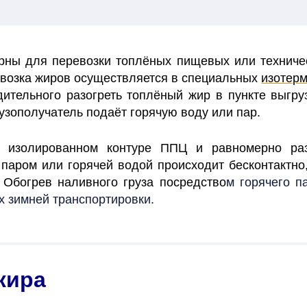
ерны для перевозки топлёных пищевых или технич
возка жиров осуществляется в специальных
изотерм
ительного разогреть топлёный жир в пункте выгруз
узополучатель подаёт горячую воду или пар.
в изолированном контуре ППЦ и равномерно ра
 паром или горячей водой происходит бесконтактно
. Обогрев наливного груза посредство
м горячего п
х зимней транспортировки.
жира