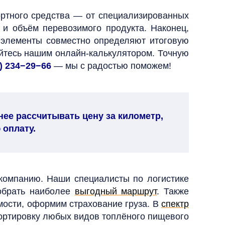
ортного средства — от специализированных
 и объём перевозимого продукта. Наконец,
и элементы совместно определяют итоговую
уйтесь нашим онлайн-калькулятором. Точную
) 234−29−66
— мы с радостью поможем!
ее рассчитывать цену за километр,
 оплату.
 компанию.
Наши специалисты по логистике
добрать наиболее
выгодный маршрут
. Также
ости, оформим страхование груза. В
спектр
портировку любых видов топлёного пищевого