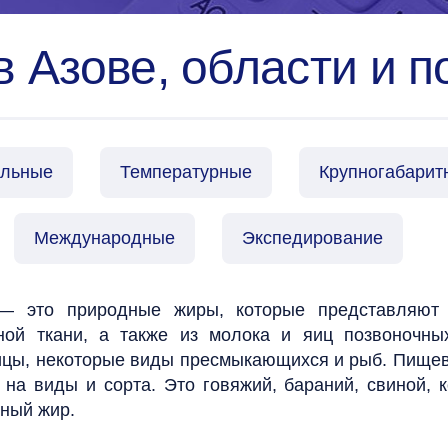
 Азове, области и п
альные
Температурные
Крупногабарит
Международные
Экспедирование
—
это природные жиры, которые представляют 
ной ткани, а также из молока и яиц позвоночны
цы, некоторые виды пресмыкающихся и рыб. Пищев
я на виды и сорта. Это говяжий, бараний, свиной,
рный жир.