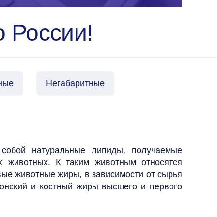
о России!
ные
Негабаритные
собой натуральные липиды, получаемые
х животных. К таким животным относятся
ые животные жиры, в зависимости от сырья
 конский и костный жиры высшего и первого