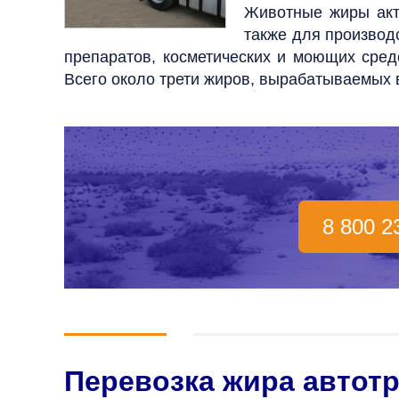
Животные жиры акт
также для производ
препаратов, косметических и моющих средс
Всего около трети жиров, вырабатываемых в
8 800 2
Перевозка жира автот