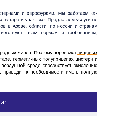
стернами и еврофурами. Мы работаем как
е в таре и упаковке. Предлагаем услуги по
иров
в Азове, области,
по России и странам
тветствуют всем нормам и требованиям,
иродных жиров.
Поэтому перевозка
пищевых
таре, герметичных полуприцепах цистерн и
 воздушной среде способствует окислению
, приводит к необходимости иметь полную
а: