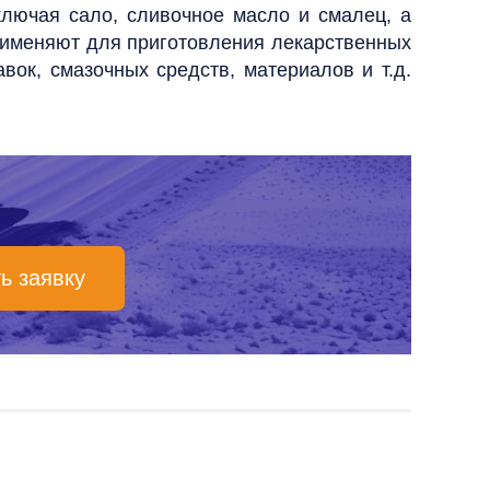
лючая сало, сливочное масло и смалец, а
меняют для приготовления лекарственных
вок, смазочных средств, материалов и т.д.
!
ь заявку