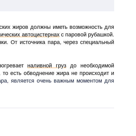
еских жиров должны иметь возможность для
ических автоцистернах
с паровой рубашкой.
ки. От источника пара, через специальный
зогревает
наливной груз
до необходимой
, то есть обводнение жира не происходит и
ара, является очень важным моментом для