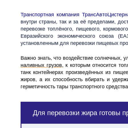
Транспортная компания ТрансАвтоЦистерн
внутри страны, так и за её пределами, до
перевозке топлёного, пищевого, кормового
Евразийского экономического союза (Е
установленным для перевозки пищевых про
Важно знать, что воздействие солнечных, 
наливных грузов
, к которым относится то
танк контейнерах произведённых из пищ
жиров, а их способность вбирать и удер
герметичность тары транспортного средств
Для перевозки жира готовы п