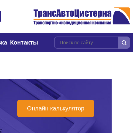
вка
Контакты
Онлайн калькулятор