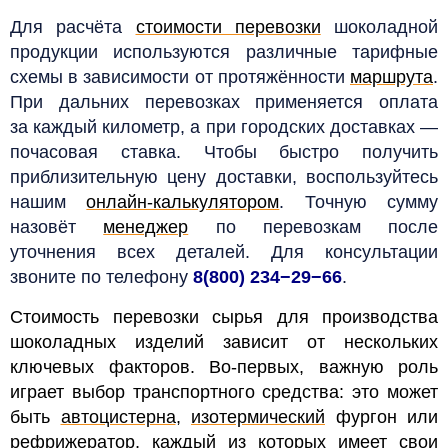
Для расчёта
стоимости перевозки
шоколадной
продукции используются различные тарифные
схемы в зависимости от протяжённости
маршрута
.
При дальних перевозках применяется оплата
за каждый километр, а при городских доставках —
почасовая ставка. Чтобы быстро получить
приблизительную цену доставки, воспользуйтесь
нашим
онлайн-калькулятором
. Точную сумму
назовёт
менеджер
по перевозкам после
уточнения всех деталей. Для консультации
звоните по телефону
8(800) 234−29−66
.
Стоимость перевозки сырья для производства
шоколадных изделий зависит от нескольких
ключевых факторов. Во-первых, важную роль
играет выбор транспортного средства: это может
быть
автоцистерна
,
изотермический
фургон или
рефрижератор
, каждый из которых имеет свои