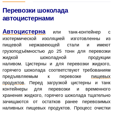
Перевозки шоколада
автоцистернами
Автоцистерна
или танк-контейнер с
изотермической изоляцией изготовленны из
пищевой нержавеющей стали и имеют
грузоподъёмностью до 25 тонн для перевозки
жидкой шоколадной продукции
наливом. Цистерны и для перевозки жидкого,
горячего шоколада соответствуют требованиям
предъявляемым к перевозке
пищевых
продуктов
. Перед загрузкой цистерны и танк
контейнеры для перевозки и временного
хранения жидкого, горячего шоколада тщательно
зачищаются от остатков ранее перевозимых
наливных пищевых продуктов. Процесс очистки