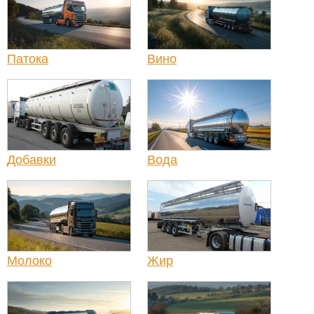
Патока
Вино
Добавки
Вода
Молоко
Жир