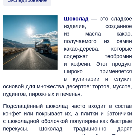
Экспедирование
Шоколад
— это сладкое
изделие, созданное
из масла какао,
получаемого из семян
какао-дерева, которые
содержат теобромин
и кофеин. Этот продукт
широко применяется
в кулинарии и служит
основой для множества десертов: тортов, муссов,
пудингов, пирожных и печенья.
Подслащённый шоколад часто входит в состав
конфет или покрывает их, а плитки и батончики
с шоколадной оболочкой популярны как быстрые
перекусы. Шоколад традиционно дарят