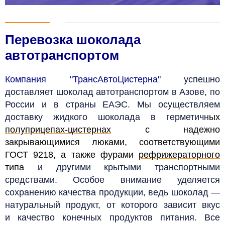
Перевозка шоколада
автотранспортом
Компания "ТрансАвтоЦистерна"
успешно
доставляет шоколад автотранспортом в Азове, по
России и в страны ЕАЭС. Мы осуществляем
доставку жидкого шоколада в герметичн
ых
полуприцепах-цистернах
с надежно
закрывающимися люками, соответствующими
ГОСТ 9218, а также фурами
рефрижераторного
типа
и другими крытыми транспортными
средствами. Особое внимание уделяется
сохранению качества продукции, ведь шоколад —
натуральный продукт, от которого зависит вкус
и качество конечных продуктов питания. Все