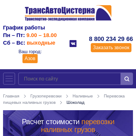
График работы
Пн – Пт:
9.00 – 18.00
8 800 234 29 66
Сб – Вс:
выходные
Заказать звонок
Ваш город:
Азов
Главная
Грузоперевозки
Наливные
Перевозка
пищевых наливных грузов
Шоколад
Расчет стоимости
перевозки
наливных грузов