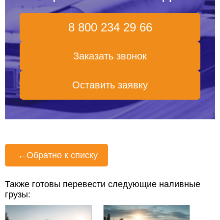
8 800 234 29 66
Заказать звонок
Оставить заявку
←
Обратно к списку
Также готовы перевести следующие наливные
грузы: