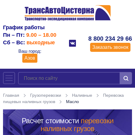
График работы
Пн – Пт:
9.00 – 18.00
8 800 234 29 66
Сб – Вс:
выходные
Заказать звонок
Ваш город:
Азов
Главная
Грузоперевозки
Наливные
Перевозка
пищевых наливных грузов
Масло
Расчет стоимости
перевозки
наливных грузов