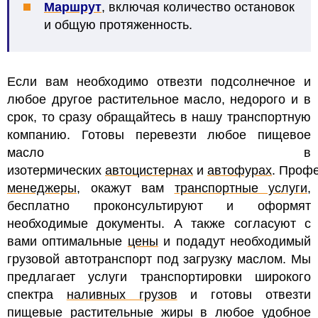
Маршрут
, включая количество остановок
и общую протяженность.
Если вам необходимо отвезти подсолнечное и
любое другое растительное масло, недорого и в
срок, то сразу обращайтесь в нашу транспортную
компанию. Готовы перевезти любое пищевое
масло в
изотермических
автоцистернах
и
автофурах
.
Профе
менеджеры
, окажут вам
транспортные услуги
,
бесплатно проконсультируют и оформят
необходимые документы. А также согласуют с
вами оптимальные
цены
и подадут необходимый
грузовой автотранспорт под загрузку маслом.
Мы
предлагает услуги транспортировки широкого
спектра
наливных грузов
и готовы отвезти
пищевые растительные жиры в любое удобное