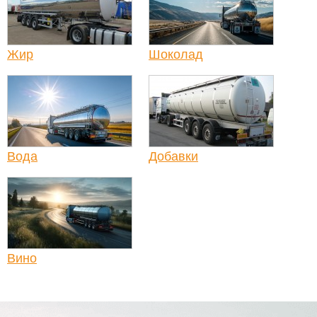
Жир
Шоколад
Вода
Добавки
Вино