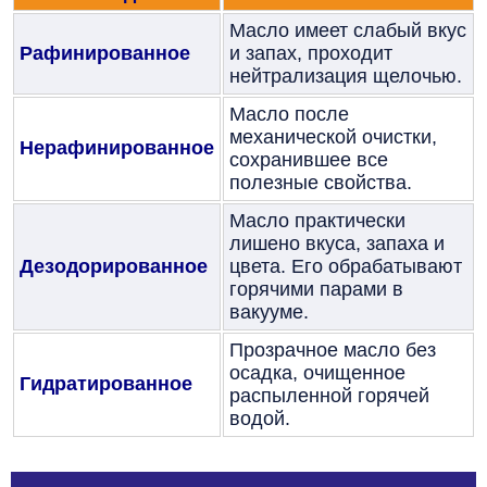
Масло имеет слабый вкус
Рафинированное
и запах, проходит
нейтрализация щелочью.
Масло после
механической очистки,
Нерафинированное
сохранившее все
полезные свойства.
Масло практически
лишено вкуса, запаха и
Дезодорированное
цвета. Его обрабатывают
горячими парами в
вакууме.
Прозрачное масло без
осадка, очищенное
Гидратированное
распыленной горячей
водой.