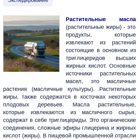
Экспедирование
Растительные масла
(растительные жиры) - это
продукты, которые
извлекают из растений
состоящие в основном из
триглицеридов высших
жирных кислот. Основные
источники растительных
масел, это масличные
растения (масличные культуры). Растительные
жиры, также содержатся в косточках некоторых
плодовых деревьев. Масла растительные,
которые извлекаются из масличного сырья,
содержат в себе триглицериды. Это органические
соединения, сложные эфиры глицерина и жирных
кислот (жиры).
В пищевой промышленной отрасли