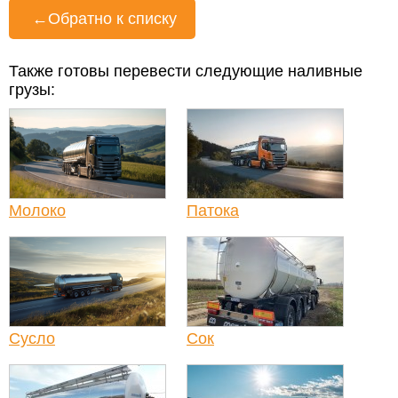
←
Обратно к списку
Также готовы перевести следующие наливные
грузы:
Молоко
Патока
Сусло
Сок