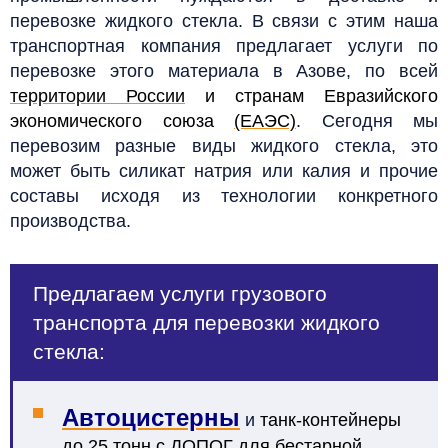
перевозке жидкого стекла. В связи с этим наша
транспортная компания предлагает услуги по
перевозке этого материала
в Азове,
по всей
территории России
и странам Евразийского
экономического союза
(ЕАЭС)
.
Сегодня мы
перевозим разные виды жидкого стекла, это
может быть силикат натрия или калия и прочие
составы исходя из технологии конкретного
производства.
Предлагаем услуги грузового
транспорта для перевозки жидкого
стекла:
Автоцистерны
и
танк-контейнеры
до 25 тонн с
ДОПОГ
для бестарной