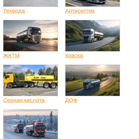
Техвода
Антисептик
ЖКТМ
Краска
Серная кислота
ДОФ