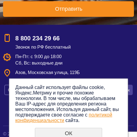
8 800 234 29 66
Звонок по РФ бесплатный
Пн-Пт: с 9:00 до 18:00
Сб, Вс: выходные дни
Азов, Московская улица, 119Б
Данный сайт использует файлы cookie,
Смотреть на карте
Оставить заявку
Заказать звонок
Яндекс.Метрику и прочие похожие
технологии. В том числе, мы обрабатываем
Ваш IP-адрес для определения региона
местоположения. Используя данный сайт, вы
подтверждаете свое согласие с
политикой
Политика конфиденциальности
конфиденциальности
сайта.
ОК
© 2012—2023. Все права защищены.