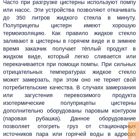
Часто при разгрузке цистерны используют помпу
или насос. Эти устройства позволяют откачивать
до 350 литров жидкого стекла в минуту.
Полуприцепы цистерн имеют хорошую
термоизоляцию. Как правило жидкое стекло
заливают в цистерны в горячем виде и в зимнее
время заказчик получает тёплый продукт в
жидком виде, который легко сливается или
перекачивается при помощи помпы.
При сильных
отрицательных температурах жидкое стекло
может замерзать, при этом оно не теряет свой
потребительские качества. В случаях замерзания
или загустения перевозимого продукта
изотермические полуприцепы цистерны
дополнительно оборудованы паровым контуром
(паровая рубашка).
Данное оборудование
позволяет отогреть груз от стационарных
источников пара или горячей воды в адресах