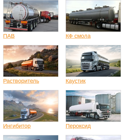
ПАВ
КФ смола
Растворитель
Каустик
Ингибитор
Пероксид