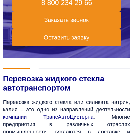
8 800 234 29 66
Заказать звонок
Оставить заявку
Перевозка жидкого стекла
автотранспортом
Перевозка жидкого стекла или силиката натрия,
калия – это одно из направлений деятельности
компании ТрансАвтоЦистерна
. Многие
предприятия в различных отраслях
промышленности нуждаются в доставке и