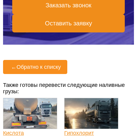
Заказать звонок
Оставить заявку
←
Обратно к списку
Также готовы перевести следующие наливные
грузы:
Кислота
Гипохлорит