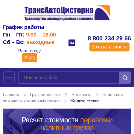
График работы
Пн – Пт:
9.00 – 18.00
8 800 234 29 66
Сб – Вс:
выходные
Заказать звонок
Ваш город:
Азов
Главная
Грузоперевозки
Наливные
Перевозка
химических наливных грузов
Жидкое стекло
Расчет стоимости
перевозки
наливных грузов