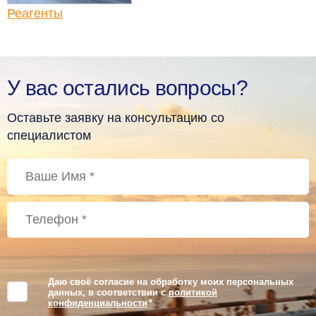
Реагенты
У вас остались вопросы?
Оставьте заявку на консультацию со
специалистом
Даю своё согласие на обработку моих персональных
данных, в соответствии с
политикой
конфиденциальности
*