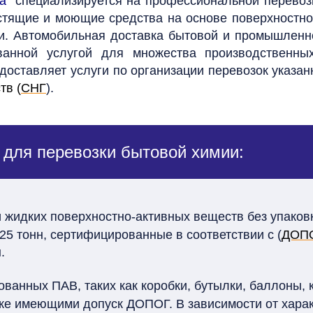
а"
специализируется на профессиональной перевозк
тящие и моющие средства на основе поверхностно
и. Автомобильная доставка бытовой и промышленно
ванной услугой для множества производственны
оставляет услуги по организации перевозок указан
тв (
СНГ
).
 для перевозки бытовой химии:
 жидких поверхностно-активных веществ без упаковк
5 тонн, сертифицированные в соответствии с (
ДОП
.
ванных ПАВ, таких как коробки, бутылки, баллоны, 
кже имеющими допуск ДОПОГ. В зависимости от харак