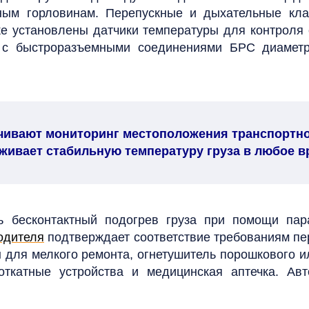
вным горловинам. Перепускные и дыхательные кла
е установлены датчики температуры для контроля 
в с быстроразъемными соединениями БРС диаметр
ивают мониторинг местоположения транспортног
живает стабильную температуру груза в любое в
ь бесконтактный подогрев груза при помощи па
одителя
подтверждает соответствие требованиям п
нты для мелкого ремонта, огнетушитель порошкового 
откатные устройства и медицинская аптечка. Ав