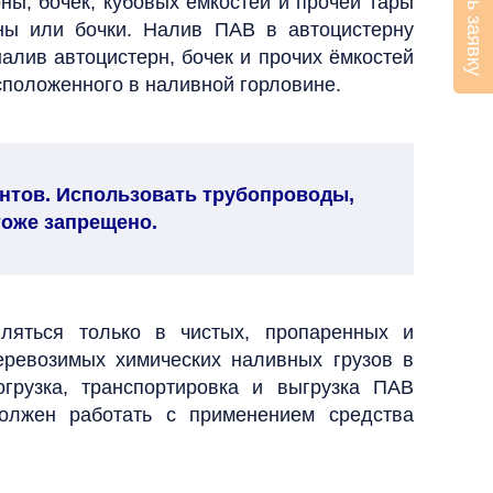
Оставить заявку
ны, бочек, кубовых ёмкостей и прочей тары
рны или бочки. Налив ПАВ в автоцистерну
алив автоцистерн, бочек и прочих ёмкостей
сположенного в наливной горловине.
гентов. Использовать трубопроводы,
тоже запрещено.
ляться только в чистых, пропаренных и
еревозимых химических наливных грузов в
огрузка, транспортировка и выгрузка ПАВ
олжен работать с применением средства