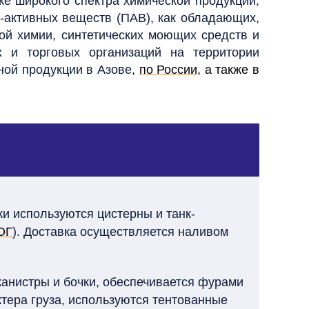
е широкого спектра химической продукции,
-активных веществ (ПАВ), как обладающих,
й химии, синтетических моющих средств и
х и торговых организаций на территории
ной продукции в Азове,
по России
, а также в
и используются цистерны и танк-
ОГ
). Доставка осуществляется наливом
канистры и бочки, обеспечивается фурами
тера груза, используются тентованные