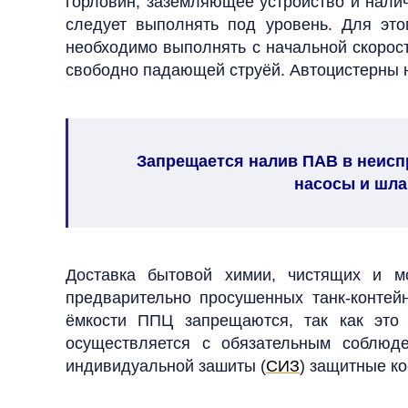
горловин, заземляющее устройство и нали
следует выполнять под уровень. Для это
необходимо выполнять с начальной скорост
свободно падающей струёй.
Автоцистерны 
Запрещается налив ПАВ в неис
насосы и шла
Доставка бытовой химии, чистящих и м
предварительно просушенных
танк-конте
ёмкости ППЦ запрещаются, так как это 
осуществляется с обязательным соблюд
индивидуальной зашиты (
СИЗ
) защитные ко