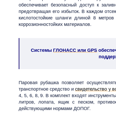
обеспечивает безопасный доступ к зали
предотвращая его избыток.
В каждом отсек
кислотостойкие шланги длиной 8 метро
коррозионностойких материалов.
Системы
ГЛОНАСС или GPS
обеспеч
поддер
Паровая рубашка позволяет осуществлят
транспортное средство и
свидетельство у в
4, 5, 6, 8, 9. В комплект входят инструме
литров, лопата, ящик с песком, противо
действующими нормами ДОПОГ.