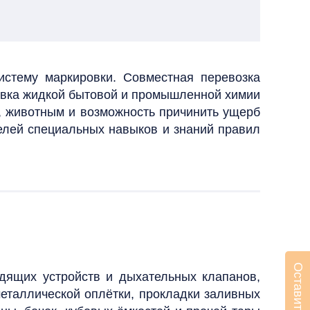
истему маркировки. Совместная перевозка
вка жидкой бытовой и промышленной химии
ка, животным и возможность причинить ущерб
елей специальных навыков и знаний правил
водящих
устройств и дыхательных клапанов,
металлической оплётки, прокладки заливных