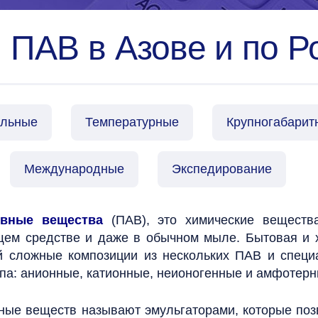
 ПАВ в Азове и по Р
альные
Температурные
Крупногабарит
Международные
Экспедирование
ивные вещества
(ПАВ), это химические веществ
ем средстве и даже в обычном мыле. Бытовая и хо
й сложные композиции из нескольких ПАВ и спец
ипа: анионные, катионные, неионогенные и амфотер
ные веществ называют эмульгаторами, которые поз