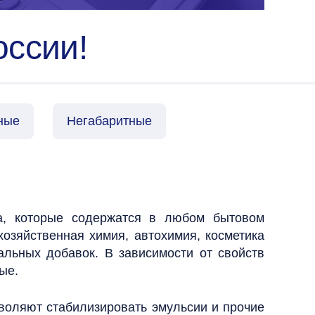
оссии!
ные
Негабаритные
а, которые содержатся в любом бытовом
зяйственная химия, автохимия, косметика
иальных добавок.
В зависимости от свойств
ные.
воляют стабилизировать эмульсии и прочие