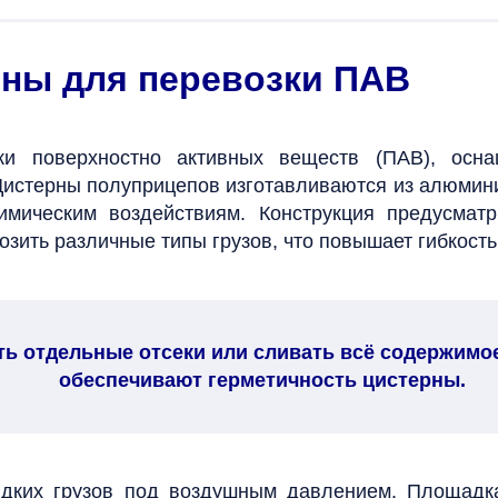
ны для перевозки ПАВ
ки поверхностно активных веществ (ПАВ), осн
истерны полуприцепов изготавливаются из алюмин
химическим воздействиям. Конструкция предусмат
ить различные типы грузов, что повышает гибкость
ь отдельные отсеки или сливать всё содержимое
обеспечивают герметичность цистерны.
идких грузов под воздушным давлением. Площадк