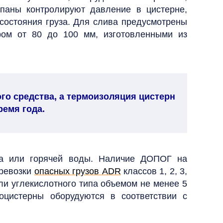
паны контролируют давление в цистерне,
состояния груза. Для слива предусмотрены
ом от 80 до 100 мм, изготовленными из
о средства, а термоизоляция цистерн
ремя года.
ра или горячей воды.
Наличие ДОПОГ на
еревозки
опасных грузов ADR
классов 1, 2, 3,
или углекислотного типа объемом не менее 5
тоцистерны оборудуются в соответствии с