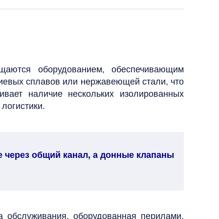
ащаются оборудованием, обеспечивающим
иевых сплавов или нержавеющей стали, что
ривает наличие нескольких изолированных
 логистики.
 через общий канал, а донные клапаны
а обслуживания, оборудованная перилами,