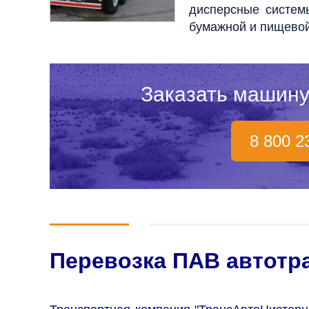
дисперсные систем
бумажной и пищевой
Заказать машину
8 800 2
Перевозка ПАВ автотр