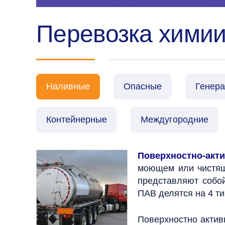
Перевозка химии
Наливные
Опасные
Генер
Контейнерные
Междугородние
Поверхностно-акт
моющем или чистящ
представляют собо
ПАВ делятся на 4 т
Поверхностно актив