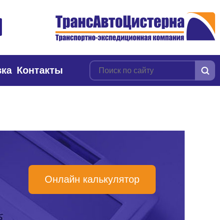
вка
Контакты
Онлайн калькулятор