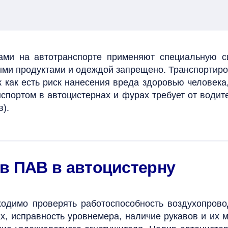
ами на автотранспорте применяют специальную с
ыми продуктами и одеждой запрещено. Т
ранспортиро
ак как есть риск нанесения вреда здоровью челове
спортом в автоцистернах и фурах требует от водит
в).
в ПАВ в автоцистерну
ходимо проверять работоспособность воздухопро
х, исправность уровнемера, наличие рукавов и их 