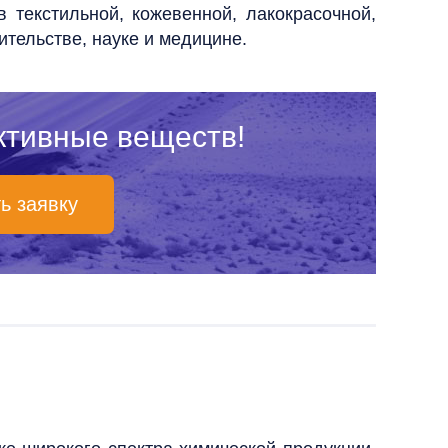
 текстильной, кожевенной, лакокрасочной,
тельстве, науке и медицине.
ктивные веществ!
ь заявку