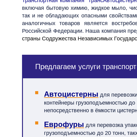
Транспортная компания "ТрансАвтоЦистерн
включая бытовую химию, жидкое мыло, чис
так и не обладающих опасными свойствам
аналогичных товаров является востребо
Российской Федерации. Наша компания пред
страны Содружества Независимых Государс
Предлагаем услуги транспорт
Автоцистерны
для перевозки
контейнеры грузоподъемностью до 2
непосредственно в ёмкости цистерн
Еврофуры
для перевозка упако
грузоподъемностью до 20 тонн, та