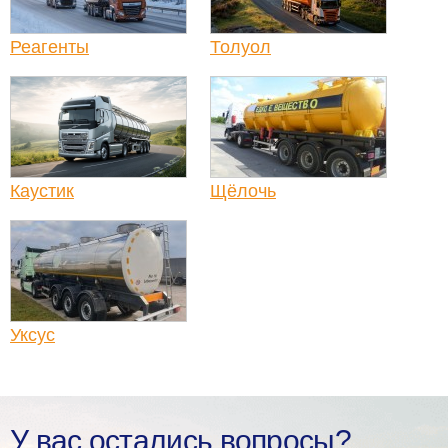
Реагенты
Толуол
Каустик
Щёлочь
Уксус
У вас остались вопросы?