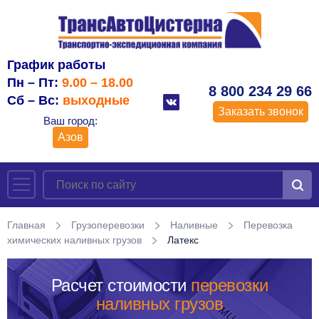
График работы
Пн – Пт:
9.00 – 18.00
8 800 234 29 66
Сб – Вс:
выходные
Заказать звонок
Ваш город:
Азов
Главная
Грузоперевозки
Наливные
Перевозка
химических наливных грузов
Латекс
Расчет стоимости
перевозки
наливных грузов