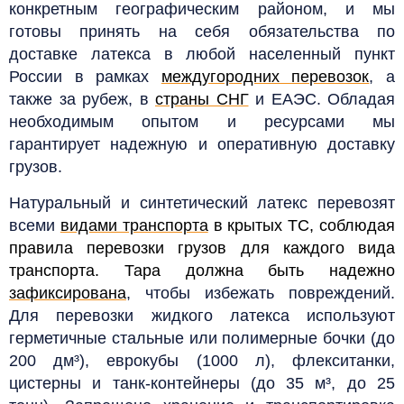
конкретным географическим районом, и мы
готовы принять на себя обязательства по
доставке латекса в любой населенный пункт
России в рамках
междугородних перевозок
, а
также за рубеж, в
страны СНГ
и ЕАЭС. Обладая
необходимым опытом и ресурсами мы
гарантирует надежную и оперативную доставку
грузов.
Натуральный и синтетический латекс перевозят
всеми
видами транспорта
в крытых ТС, соблюдая
правила перевозки грузов для каждого вида
транспорта. Тара должна быть надежно
зафиксирована
, чтобы избежать повреждений.
Для перевозки жидкого латекса используют
герметичные стальные или полимерные бочки (до
200 дм³), еврокубы (1000 л), флекситанки,
цистерны и танк-контейнеры (до 35 м³, до 25