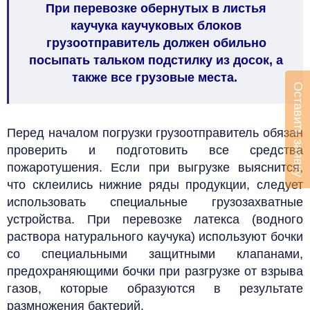
При перевозке обернутых в листья
каучука каучуковых блоков
грузоотправитель должен обильно
посыпать тальком подстилку из досок, а
также все грузовые места.
Оставить заявку
Перед началом погрузки грузоотправитель обязан
проверить и подготовить все средства
пожаротушения.
Если при выгрузке выяснится,
что склеились нижние ряды продукции, следует
использовать специальные грузозахватные
устройства.
При перевозке латекса (водного
раствора натурального каучука) используют бочки
со специальными защитными клапанами,
предохраняющими бочки при разгрузке от взрыва
газов, которые образуются в результате
размножения бактерий.