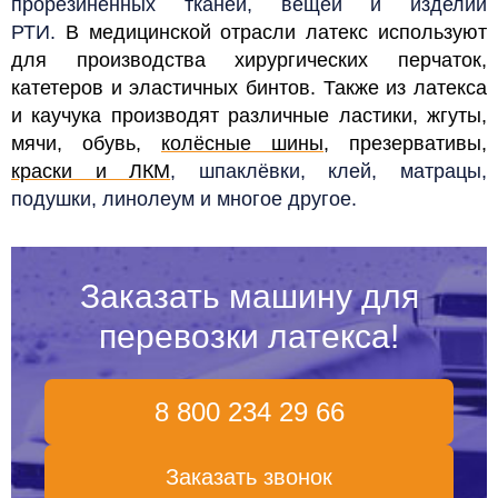
прорезиненных тканей, вещей и изделий
РТИ.
В медицинской отрасли латекс используют
для производства хирургических перчаток,
катетеров и
эластичных бинтов.
Также из латекса
и каучука производят различные ластики, жгуты,
мячи, обувь,
колёсные шины
, презервативы,
краски и ЛКМ
, шпаклёвки, клей, матрацы,
подушки, линолеум и многое другое.
Заказать машину для
перевозки латекса!
8 800 234 29 66
Заказать звонок