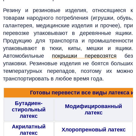
Резину и резиновые изделия, относящиеся к
товарам народного потребления (игрушки, обувь,
галантерея, медицинские изделия и прочее), при
перевозке упаковывают в деревянные ящики.
Продукцию для транспорта и промышленности
упаковывают в тюки, кипы, мешки и ящики.
Автомобильные
покрышки перевозятся
без
упаковки. Резиновые изделия не боятся больших
температурных перепадов, поэтому их можно
транспортировать в любое время года.
Готовы перевести все виды латекса и 
Бутадиен-
Модифицированный
стирольный
латекс
латекс
Акрилатный
Хлоропреновый латекс
латекс