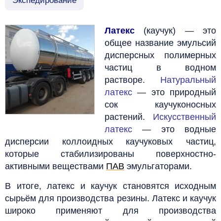
Экспедирование
Латекс
(каучук) — это
общее название эмульсий
дисперсных полимерных
частиц в водном
растворе.
Натуральный
латекс
— это природный
сок каучуконосных
растений.
Искусственный
латекс
— это водные
дисперсии коллоидных каучуковых частиц,
которые стабилизированы поверхностно-
активными веществами
ПАВ
эмульгаторами.
В итоге, латекс и каучук становятся исходным
сырьём для производства резины.
Латекс и каучук
широко применяют для производства