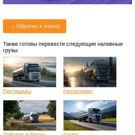
←
Обратно к списку
Также готовы перевести следующие наливные
грузы:
Пестициды
Гипохлорит
Добавка в бетон
Спирт