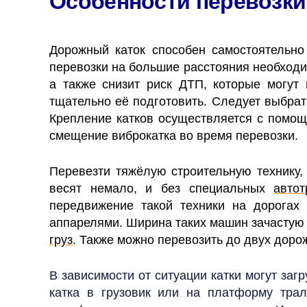
Особенности перевозки
Дорожный каток способен самостоятельн
перевозки на большие расстояния необходи
а также снизит риск ДТП, которые могут
тщательно её подготовить. Следует выбрат
Крепление катков осуществляется с помощ
смещение виброкатка во время перевозки.
Перевезти тяжёлую строительную технику,
весят немало, и без специальных
автот
передвижение такой техники на дорогах
аппарелями. Ширина таких машин зачастую 
груз
. Также можно перевозить до двух доро
В зависимости от ситуации катки могут заг
катка в грузовик или на платформу трал