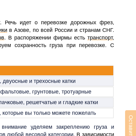
. Речь идет о перевозке дорожных фрез,
ики
в Азове, по всей России и странам СНГ.
ов
. В распоряжении фирмы есть
транспорт
,
руем сохранность груза при перевозке. С
 двуосные и трехосные катки
сфальтовые, грунтовые, тротуарные
лачковые, решетчатые и гладкие катки
, которые вы только можете пожелать
 внимание уделяем закреплению груза и
ков любой весовой категории.
В зависимости