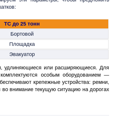
атков:
ТС до 25 тонн
Бортовой
Площадка
Эвакуатор
ми, удлиняющиеся или расширяющиеся. Для
 комплектуются особым оборудованием —
обеспечивают крепежные устройства: ремни,
 во внимание текущую ситуацию на дорогах