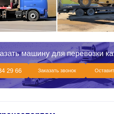
азать машину для перевозки ка
34 29 66
Заказать звонок
Оставит