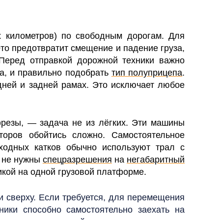
 километров) по свободным дорогам. Для
то предотвратит смещение и падение груза,
 Перед отправкой дорожной техники важно
ка, и правильно подобрать
тип полуприцепа
.
дней и задней рамах. Это исключает любое
фрезы, — задача не из лёгких. Эти машины
оров обойтись сложно. Самостоятельное
ходных катков обычно используют трал с
и не нужны
спецразрешения
на
негабаритный
икой на одной грузовой платформе.
ли сверху. Если требуется, для перемещения
ники способно самостоятельно заехать на