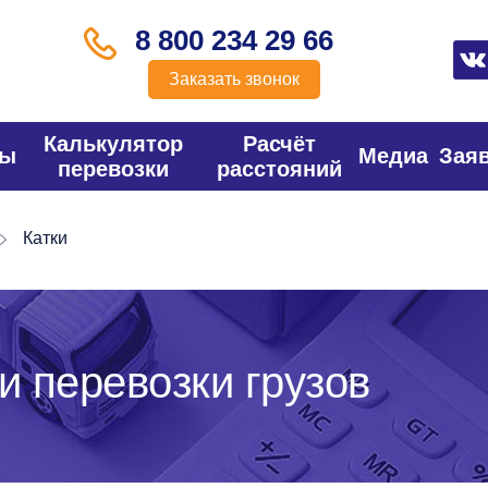
8 800 234 29 66
Заказать звонок
Калькулятор
Расчёт
фы
Медиа
Зая
перевозки
расстояний
Катки
и перевозки грузов