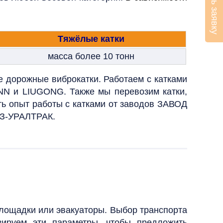
Оставить заявку
Тяжёлые катки
масса более 10 тонн
 дорожные виброкатки. Работаем с катками
N и LIUGONG. Также мы перевозим катки,
ь опыт работы с катками от заводов ЗАВОД
-УРАЛТРАК.
площадки или эвакуаторы. Выбор транспорта
зируем эти параметры, чтобы предложить