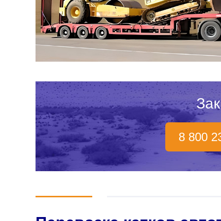
Зак
8 800 2