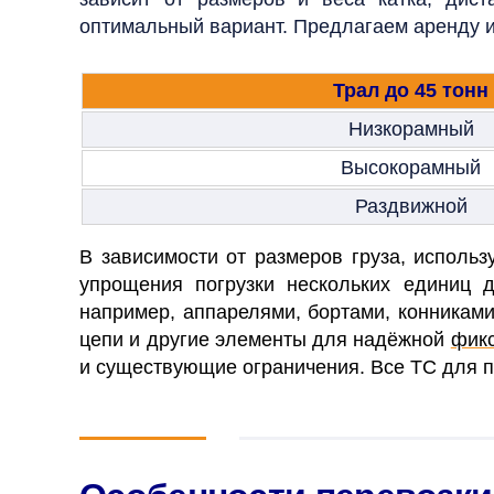
оптимальный вариант. Предлагаем аренду и
Трал до 45 тонн
Низкорамный
Высокорамный
Раздвижной
В зависимости от размеров груза, исполь
упрощения погрузки нескольких единиц
например, аппарелями, бортами, конниками
цепи и другие элементы для надёжной
фикс
и существующие ограничения. Все ТС для п