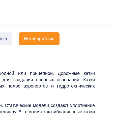
ные
Негабаритные
ходной или прицепной. Дорожные катки
е для создания прочных оснований. Катки
ных полос аэропортов и гидротехнических
и. Статические модели создают уплотнение
ериалу. В то время как вибрационные катки