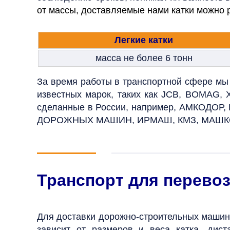
от массы, доставляемые нами катки можно р
Легкие катки
масса не более 6 тонн
За время работы в транспортной сфере мы
известных марок, таких как JCB, BOMAG
сделанные в России, например, АМКОДОР, 
ДОРОЖНЫХ МАШИН, ИРМАШ, КМЗ, МАШКО
Транспорт для перевоз
Для доставки дорожно
-строительных машин
зависит от размеров и веса катка, дис