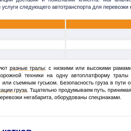
 услуги следующего автотранспорта для перевозки к
зуют
разные тралы
: с низкими или высокими рама
 дорожной техники на одну автоплатформу тралы
 или съемным гуськом. Безопасность груза в пути 
ации груза
. Т
щательно продумываем путь, принимая
еревозки негабарита, оборудованы спецзнаками.