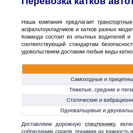
Перевозка катков авт
Наша компания предлагает
транспортные
асфальтоукладчиков и катков разных мод
Команда состоит из опытных водителей и
соответствующий стандартам безопасно
удовольствием доставим любые виды катко
Самоходные и прицепны
Тяжелые, средние и легк
Статические и вибрационн
Одновальцовые и двухвальц
Доставляем дорожную
спецтехнику
, вкл
соблюдению сроков, понимая их важность в