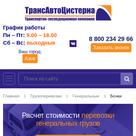
График работы
Пн – Пт:
9.00 – 18.00
8 800 234 29 66
Сб – Вс:
выходные
Заказать звонок
Ваш город:
Азов
Главная
Грузоперевозки
Генеральные
Бочки
Расчет стоимости
перевозки
генеральных грузов