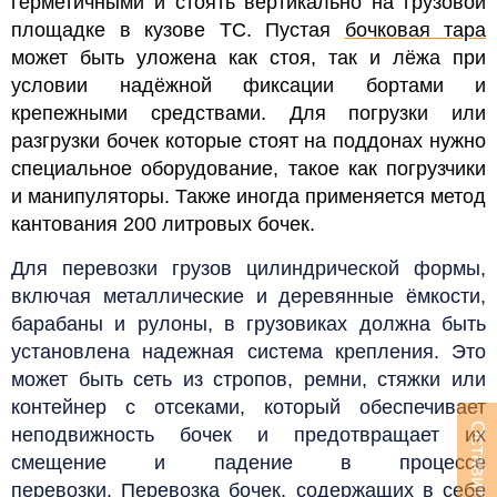
герметичными и стоять вертикально на грузовой
площадке в кузове ТС. Пустая
бочковая тара
может быть уложена как стоя, так и лёжа при
условии надёжной фиксации бортами и
крепежными средствами.
Для погрузки или
разгрузки бочек которые стоят на поддонах нужно
специальное оборудование, такое как погрузчики
и манипуляторы. Также иногда
применяется метод
кантования 200 литровых бочек.
Для перевозки грузов цилиндрической формы,
включая металлические и деревянные ёмкости,
барабаны и рулоны, в грузовиках должна быть
установлена надежная система крепления. Это
может быть сеть из стропов, ремни, стяжки или
контейнер с отсеками, который обеспечивает
неподвижность бочек и предотвращает их
смещение и падение в процессе
перевозки.
Перевозка бочек, содержащих в себе