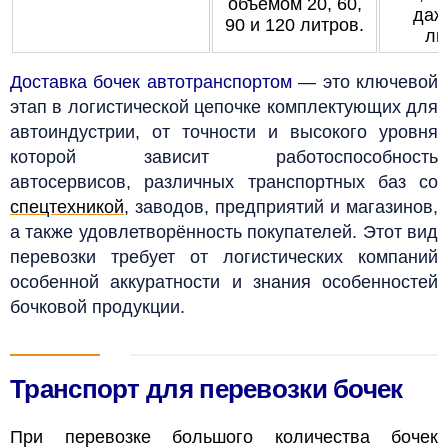
объёмом 20, 60,
даж
90 и 120 литров.
ли
Доставка бочек автотранспортом
— это ключевой
этап в логистической цепочке комплектующих для
автоиндустрии, от точности и высокого уровня
которой зависит работоспособность
автосервисов, различных транспортных баз со
спецтехникой
, заводов, предприятий и магазинов,
а также удовлетворённость покупателей. Этот вид
перевозки требует от логистических компаний
особенной аккуратности и знания особенностей
бочковой продукции.
Транспорт для перевозки бочек
При перевозке большого количества бочек