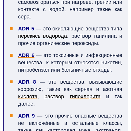
самовозгораться при нагреве, трении или
контакте с водой, например такие как
сера.
ADR 5
— это окисляющие вещества типа
перекись водорода
, раствор танилина и
прочие органические пероксиды.
ADR 6
— это токсичные и инфекционные
вещества, к которым относятся никотин,
нитробензол или больничные отходы.
ADR 8
— это вещества, вызывающие
коррозию, такие как серная и азотная
кислота
, раствор
гипохлорита
и так
далее.
ADR 9
— это прочие опасные вещества
не включённые в остальные классы,
такие как касторовая мука, экстранол,