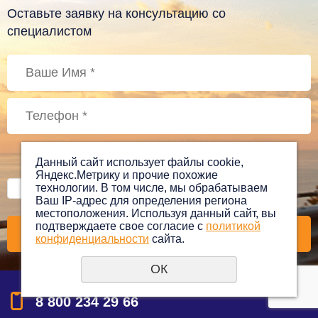
Оставьте заявку на консультацию со
специалистом
Данный сайт использует файлы cookie,
Яндекс.Метрику и прочие похожие
Даю своё согласие на обработку моих персональных
технологии. В том числе, мы обрабатываем
данных, в соответствии с
политикой
Ваш IP-адрес для определения региона
конфиденциальности
*
местоположения. Используя данный сайт, вы
подтверждаете свое согласие с
политикой
конфиденциальности
сайта.
ОК
8 800 234 29 66