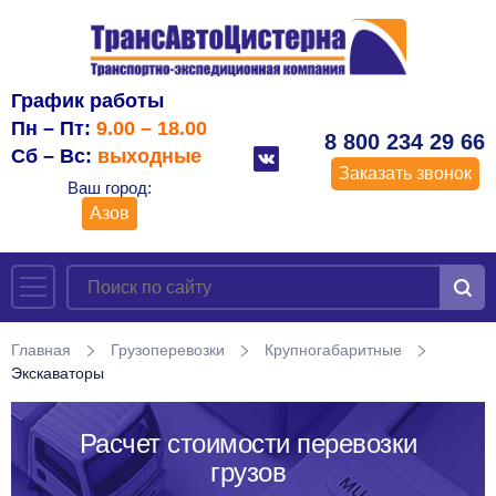
График работы
Пн – Пт:
9.00 – 18.00
8 800 234 29 66
Сб – Вс:
выходные
Заказать звонок
Ваш город:
Азов
Главная
Грузоперевозки
Крупногабаритные
Экскаваторы
Расчет стоимости перевозки
грузов