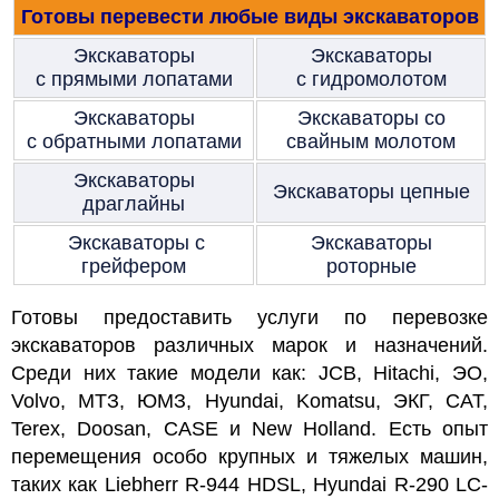
Готовы перевести любые виды экскаваторов
Экскаваторы
Экскаваторы
с
прямыми лопатами
с
гидромолотом
Экскаваторы
Экскаваторы с
о
с
обратными лопатами
свайным молотом
Экскаваторы
Экскаваторы цепные
драглайны
Экскаваторы с
Экскаваторы
грейфером
роторные
Готовы предоставить услуги по перевозке
экскаваторов различных марок и назначений.
Среди них такие модели как: JCB, Hitachi, ЭО,
Volvo, МТЗ, ЮМЗ, Hyundai, Komatsu, ЭКГ, CAT,
Terex, Doosan, CASE и New Holland. Есть опыт
перемещения особо крупных и тяжелых машин,
таких как Liebherr R-944 HDSL, Hyundai R-290 LC-