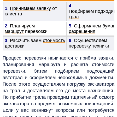
4
.
1
.
Принимаем заявку
от
Подбираем
подходя
клиента
трал
2
.
Планируем
5
.
Оформляем бумаги
маршрут
перевозки
разрешения
3
.
Рассчитываем
стоимость
6
.
Осуществляем
доставки
перевозку техники
Процесс перевозки начинается с приёма заявки,
планирования маршрута и расчёта стоимости
перевозки. Затем подбираем подходящий
автотрал и оформляем необходимые документы.
После этого осуществляем погрузку экскаватора
на трал и доставляем его до места назначения.
По прибытии трала проводим тщательный осмотр
экскаватора на предмет возможных повреждений.
Если у вас возникнут вопросы или потребуется
консультация по вопросам доставки, а также