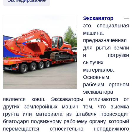
Экспедирование
Экскаватор
—
это специальная
машина,
предназначенная
для рытья земли
и погрузки
сыпучих
материалов.
Основным
рабочим органом
экскаватора
является ковш. Экскаваторы отличаются от
других землеройных машин тем, что выемка
грунта или материала из штабеля происходит
благодаря подвижному рабочему органу, который
перемещается относительно неподвижного