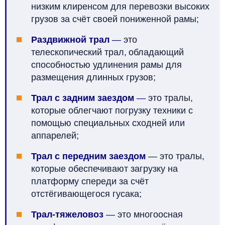
низким клиренсом для перевозки высоких
грузов за счёт своей пониженной рамы;
Раздвижной трал
—
это
телескопический трал, обладающий
способностью удлинения рамы для
размещения длинных грузов;
Трал с задним заездом
—
это тралы,
которые облегчают погрузку техники с
помощью специальных сходней или
аппарелей;
Трал с передним заездом
—
это тралы,
которые обеспечивают загрузку на
платформу спереди за счёт
отстёгивающегося гусака;
Трал-тяжеловоз
— это многоосная