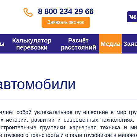
8 800 234 29 66
Заказать звонок
Калькулятор
Расчёт
фы
Медиа
Зая
перевозки
расстояний
автомобили
ляет собой увлекательное путешествие в мир гру
 их истории, развитии и современных технологиях
, строительные грузовики, карьерная техника и м
 грузового транспорта и о роли грузовиков в мирово