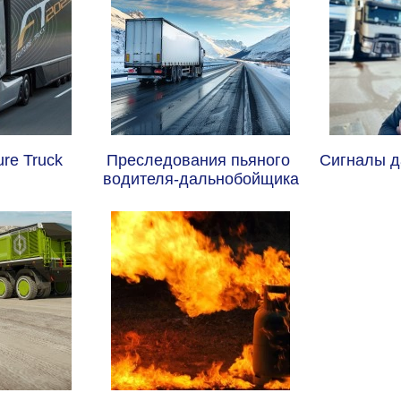
re Truck 
Преследования пьяного 
Сигналы д
водителя-дальнобойщика