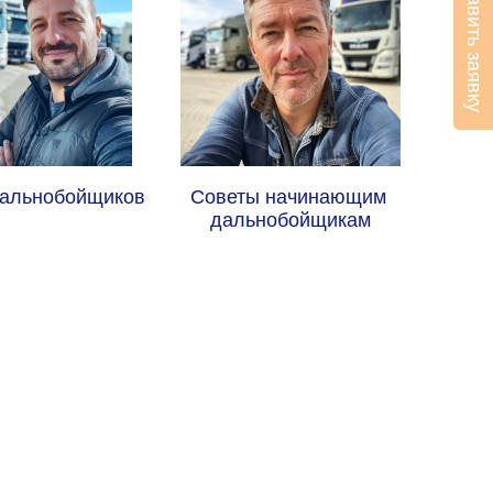
Оставить заявку
альнобойщиков
Советы начинающим 
дальнобойщикам