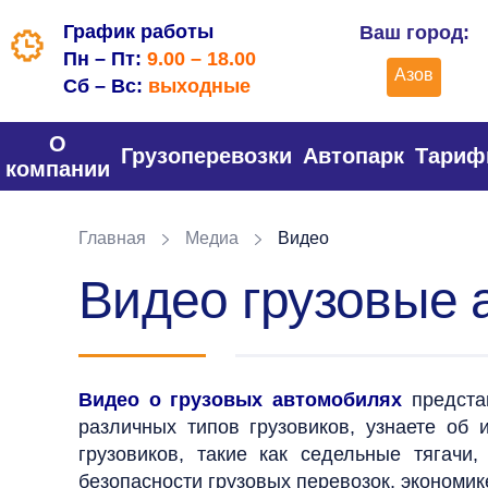
График работы
Ваш город:
Пн – Пт:
9.00 – 18.00
Азов
Сб – Вс:
выходные
О
Грузоперевозки
Автопарк
Тари
компании
Главная
Медиа
Видео
Видео грузовые 
Видео о грузовых автомобилях
представ
различных типов грузовиков, узнаете об
грузовиков, такие как седельные тягачи
безопасности грузовых перевозок, экономике