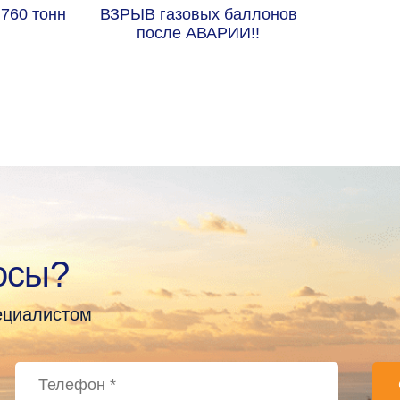
760 тонн
ВЗРЫВ газовых баллонов 
после АВАРИИ!! 
осы?
пециалистом