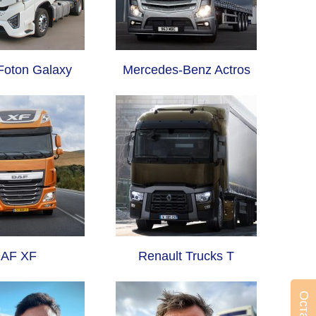
Foton Galaxy
Mercedes-Benz Actros
AF XF
Renault Trucks T