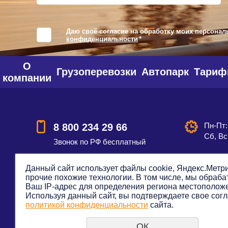
Даю своё согласие на обработку моих персонал
конфиденциальности
*
О
Грузоперевозки
Автопарк
Тари
компании
Пн-Пт:
8 800 234 29 66
Сб, Вс
Звонок по РФ бесплатный
Данный сайт использует файлы cookie, Яндекс.Метри
прочие похожие технологии. В том числе, мы обраб
Смотреть на карте
Оставить
Ваш IP-адрес для определения региона местополож
Используя данный сайт, вы подтверждаете свое согл
политикой конфиденциальности
сайта.
ОК