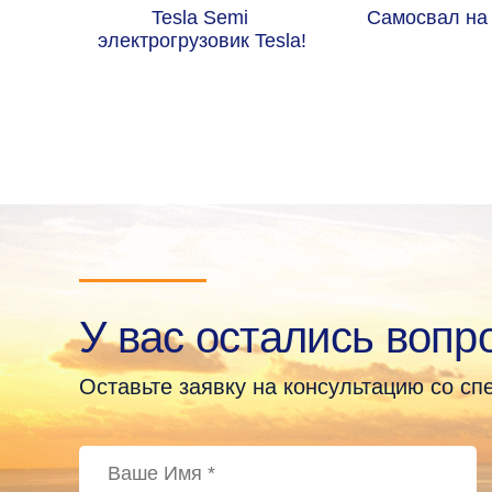
Tesla Semi 
Самосвал на 
электрогрузовик Tesla!
У вас остались вопр
Оставьте заявку на консультацию со с