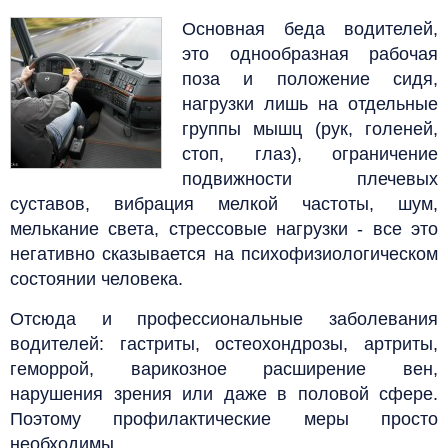
Основная беда водителей,
это однообразная рабочая
поза и положение сидя,
нагрузки лишь на отдельные
группы мышц (рук, голеней,
стоп, глаз), ограничение
подвижности плечевых
суставов, вибрация мелкой частоты, шум,
мелькание света, стрессовые нагрузки - все это
негативно сказывается на психофизиологическом
состоянии человека.
Отсюда и профессиональные заболевания
водителей: гастриты, остеохондрозы, артриты,
геморрой, варикозное расширение вен,
нарушения зрения или даже в половой сфере.
Поэтому профилактические меры просто
необходимы.