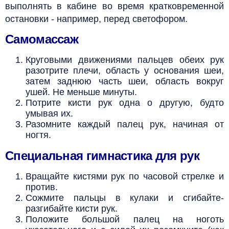
выполнять в кабине во время кратковременной
остановки - например, перед светофором.
Самомассаж
Круговыми движениями пальцев обеих рук
разотрите плечи, область у основания шеи,
затем заднюю часть шеи, область вокруг
ушей. Не меньше минуты.
Потрите кисти рук одна о другую, будто
умывая их.
Разомните каждый палец рук, начиная от
ногтя.
Специальная гимнастика для рук
Вращайте кистями рук по часовой стрелке и
против.
Сожмите пальцы в кулаки и сгибайте-
разгибайте кисти рук.
Положите большой палец на ноготь