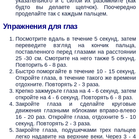
указательного и с силой их разомкните (как
будто вы делаете щелчок). Поочередно
проделайте так с каждым пальцем.
Упражнения для глаз
Посмотрите вдаль в течение 5 секунд, затем
переведите взгляд на кончик пальца,
поставленного перед глазами на расстоянии
25 -30 см. Смотрите на него также 5 секунд.
Повторить 6 - 8 раз.
Быстро поморгайте в течение 10 - 15 секунд.
Откройте глаза, в течение такого же времени
отдохните. Повторять 2 - 3 раза.
Крепко зажмурьте глаза на 4 - 6 секунд, затем
откройте на 4 - 6 секунд. Повторять 6 - 8 раз.
Закройте глаза и сделайте круговые
движения глазными яблоками вправо-влево
16 - 20 раз. Откройте глаза, отдохните 5 - 10
секунд. Повторять 2 - 3 раза.
Закройте глаза, подушечками трех пальцев
легко надавите на верхние веки. Через 3 - 4