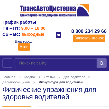
График работы
Пн – Пт:
9.00 – 18.00
8 800 234 29 66
Сб – Вс:
выходные
Заказать звонок
Ваш город:
Азов
Главная
Медиа
Статьи
Для водителей и
дальнобойщиков
Физкультура для водителей
Физические упражнения для
здоровья водителей