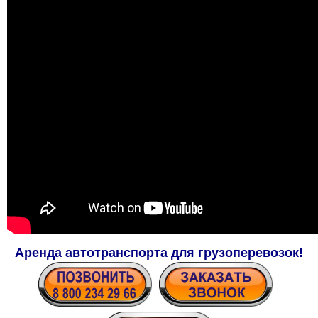
Аренда автотранспорта для грузоперевозок!