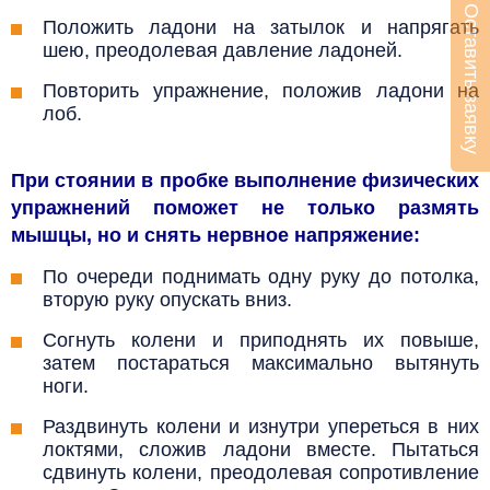
Оставить заявку
Положить ладони на затылок и напрягать
шею, преодолевая давление ладоней.
Повторить упражнение, положив ладони на
лоб.
При стоянии в пробке выполнение физических
упражнений поможет не только размять
мышцы, но и снять нервное напряжение:
По очереди поднимать одну руку до потолка,
вторую руку опускать вниз.
Согнуть колени и приподнять их повыше,
затем постараться максимально вытянуть
ноги.
Раздвинуть колени и изнутри упереться в них
локтями, сложив ладони вместе. Пытаться
сдвинуть колени, преодолевая сопротивление