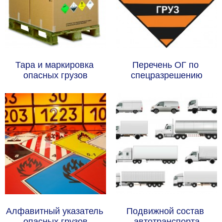
Тара и маркировка 
Перечень ОГ по 
опасных грузов
спецразрешению
Алфавитный указатель 
Подвижной состав 
опасных грузов
автотранспорта