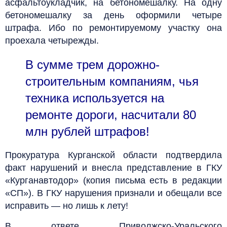
асфальтоукладчик, на бетономешалку. На одну
бетономешалку за день оформили четыре
штрафа. Ибо по ремонтируемому участку она
проехала четырежды.
В сумме трем дорожно-
строительным компаниям, чья
техника используется на
ремонте дороги, насчитали 80
млн рублей штрафов!
Прокуратура Курганской области подтвердила
факт нарушений и внесла представление в ГКУ
«Курганавтодор» (копия письма есть в редакции
«СП»). В ГКУ нарушения признали и обещали все
исправить — но лишь к лету!
В ответе Приволжско-Уральского