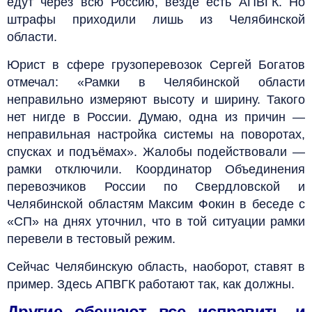
едут через всю Россию, везде есть АПВГК. Но
штрафы приходили лишь из Челябинской
области.
Юрист в сфере грузоперевозок Сергей Богатов
отмечал: «Рамки в Челябинской области
неправильно измеряют высоту и ширину. Такого
нет нигде в России. Думаю, одна из причин —
неправильная настройка системы на поворотах,
спусках и подъёмах». Жалобы подействовали —
рамки отключили. Координатор Объединения
перевозчиков России по Свердловской и
Челябинской областям Максим Фокин в беседе с
«СП» на днях уточнил, что в той ситуации рамки
перевели в тестовый режим.
Сейчас Челябинскую область, наоборот, ставят в
пример. Здесь АПВГК работают так, как должны.
Другие обещают все исправить и