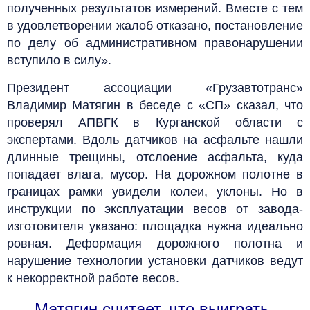
полученных результатов измерений. Вместе с тем
в удовлетворении жалоб отказано, постановление
по делу об административном правонарушении
вступило в силу».
Президент ассоциации «Грузавтотранс»
Владимир Матягин в беседе с «СП» сказал, что
проверял АПВГК в Курганской области с
экспертами. Вдоль датчиков на асфальте нашли
длинные трещины, отслоение асфальта, куда
попадает влага, мусор. На дорожном полотне в
границах рамки увидели колеи, уклоны. Но в
инструкции по эксплуатации весов от завода-
изготовителя указано: площадка нужна идеально
ровная. Деформация дорожного полотна и
нарушение технологии установки датчиков ведут
к некорректной работе весов.
Матягин считает, что выиграть