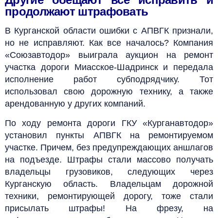
продолжают штрафовать
В Курганской области ошибки с АПВГК признали,
но не исправляют. Как все началось? Компания
«Союзавтодор» выиграла аукцион на ремонт
участка дороги Миасское-Шадринск и передала
исполнение работ субподрядчику. Тот
использовал свою дорожную технику, а также
арендованную у других компаний.
По ходу ремонта дороги ГКУ «Курганавтодор»
установил пункты АПВГК на ремонтируемом
участке. Причем, без предупреждающих аншлагов
на подъезде. Штрафы стали массово получать
владельцы грузовиков, следующих через
Курганскую область. Владельцам дорожной
техники, ремонтирующей дорогу, тоже стали
присылать штрафы! На фрезу, на