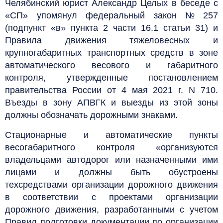
Челябинский юрист Александр Целых в беседе с
«СП» упомянул федеральный закон № 257
(подпункт «в» пункта 2 части 16.1 статьи 31) и
Правила движения тяжеловесных и
крупногабаритных транспортных средств в зоне
автоматического весового и габаритного
контроля, утвержденные постановлением
правительства России от 4 мая 2021 г. N 710.
Въезды в зону АПВГК и выезды из этой зоны
должны обозначать дорожными знаками.
Стационарные и автоматические пункты
весогабаритного контроля «организуются
владельцами автодорог или назначенными ими
лицами и должны быть обустроены
техсредствами организации дорожного движения
в соответствии с проектами организации
дорожного движения, разработанными с учетом
Правил подготовки документации по организации