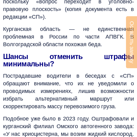
поскольку «вопрос переходит в уголовно-
правовую плоскость» (копия документа есть в
редакции «СП»).
Оставить заявку
Курганская область — не единственная
проблемная в России по части АПВГК. В
Волгоградской области похожая беда.
Шансы отменить штрафы
минимальны?
Пострадавшие водители в беседах с «СП»
обращают внимание, что их не уведомили о
проводимых измерениях, лишив возможности
избрать альтернативный маршрут или
скорректировать массу перевозимого груза.
Подобное уже было в 2023 году. Оштрафовали и
курганский филиал Омского автогенного завода:
«У нас криоцистерна, мы возим жидкий кислород.