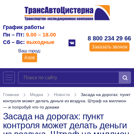
График работы
Пн – Пт:
9.00 – 18.00
8 800 234 29 66
Сб – Вс:
выходные
Заказать звонок
Ваш город:
Азов
Главная
Медиа
Новости
Засада на дорогах: пункт
контроля может делать деньги из воздуха. Штраф на миллион
— и попробуй что-то докажи
Засада на дорогах: пункт
контроля может делать деньги