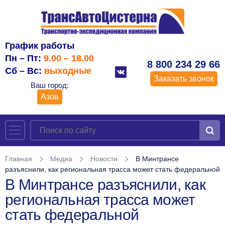
График работы
Пн – Пт:
9.00 – 18.00
8 800 234 29 66
Сб – Вс:
выходные
Заказать звонок
Ваш город:
Азов
Главная
Медиа
Новости
В Минтрансе
разъяснили, как региональная трасса может стать федеральной
В Минтрансе разъяснили, как
региональная трасса может
стать федеральной