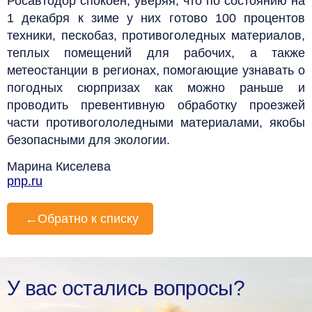
Росавтодор спокоен, уверяя, что по состоянию на
1 декабря к зиме у них готово 100 процентов
техники, пескобаз, противоголедных материалов,
теплых помещений для рабочих, а также
метеостанции в регионах, помогающие узнавать о
погодных сюрпризах как можно раньше и
проводить превентивную обработку проезжей
части противогололедными материалами, якобы
безопасными для экологии.
Марина Киселева
pnp.ru
←
Обратно к списку
У вас остались вопросы?