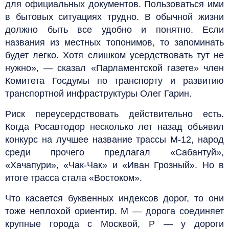
для официальных документов. Пользоваться ими
в бытовых ситуациях трудно. В обычной жизни
должно быть все удобно и понятно. Если
названия из местных топонимов, то запоминать
будет легко. Хотя слишком усердствовать тут не
нужно», — сказал «Парламентской газете» член
Комитета Госдумы по транспорту и развитию
транспортной инфраструктуры Олег Гарин.
Риск переусердствовать действительно есть.
Когда Росавтодор несколько лет назад объявил
конкурс на лучшее название трассы М-12, народ
среди прочего предлагал «Сабантуй»,
«Хачапури», «Чак-Чак» и «Иван Грозный». Но в
итоге трасса стала «Востоком».
Что касается буквенных индексов дорог, то они
тоже неплохой ориентир. М — дорога соединяет
крупные города с Москвой, Р — у дороги