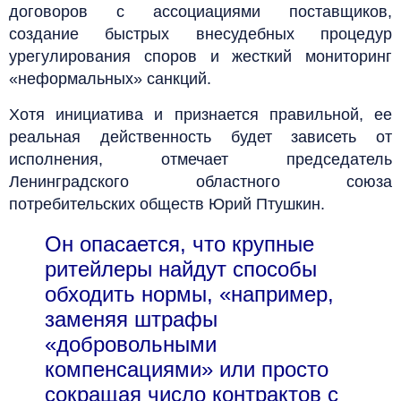
договоров с ассоциациями поставщиков,
создание быстрых внесудебных процедур
урегулирования споров и жесткий мониторинг
«неформальных» санкций.
Хотя инициатива и признается правильной, ее
реальная действенность будет зависеть от
исполнения, отмечает председатель
Ленинградского областного союза
потребительских обществ Юрий Птушкин.
Он опасается, что крупные
ритейлеры найдут способы
обходить нормы, «например,
заменяя штрафы
«добровольными
компенсациями» или просто
сокращая число контрактов с