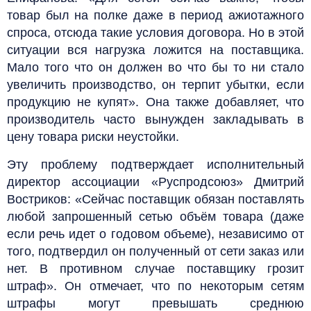
товар был на полке даже в период ажиотажного
спроса, отсюда такие условия договора. Но в этой
ситуации вся нагрузка ложится на поставщика.
Мало того что он должен во что бы то ни стало
увеличить производство, он терпит убытки, если
продукцию не купят». Она также добавляет, что
производитель часто вынужден закладывать в
цену товара риски неустойки.
Эту проблему подтверждает исполнительный
директор ассоциации «Руспродсоюз» Дмитрий
Востриков: «Сейчас поставщик обязан поставлять
любой запрошенный сетью объём товара (даже
если речь идет о годовом объеме), независимо от
того, подтвердил он полученный от сети заказ или
нет. В противном случае поставщику грозит
штраф». Он отмечает, что по некоторым сетям
штрафы могут превышать среднюю