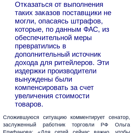
Отказаться от выполнения
таких заказов поставщики не
могли, опасаясь штрафов,
которые, по данным ФАС, из
обеспечительной меры
превратились в
дополнительный источник
дохода для ритейлеров. Эти
издержки производители
вынуждены были
компенсировать за счет
увеличения стоимости
товаров.
Сложившуюся ситуацию комментирует сенатор,
заслуженный работник торговли РФ Ольга
Епифанова: «Для сетей сейчас важно, чтобы