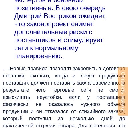
позитивные. В свою очередь
Дмитрий Востриков ожидает,
что законопроект снимет
дополнительные риски с
поставщиков и стимулирует
сети к нормальному
планированию.
— Новые правила позволят закрепить в договоре
Оставить заявку
поставки, сколько, когда и какую продукцию
поставщик должен поставить заблаговременно, в
результате чего торговые сети не смогут
взыскивать неустойки, если у поставщика
физически не оказалось нужного объема
продукции и он отказался от стихийного заказа,
который поступил за несколько дней до
фактической отгрузки товара. Для населения это