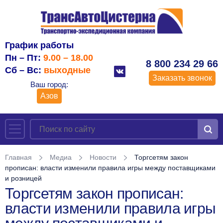
График работы
Пн – Пт:
9.00 – 18.00
8 800 234 29 66
Сб – Вс:
выходные
Заказать звонок
Ваш город:
Азов
Главная
Медиа
Новости
Торгсетям закон
прописан: власти изменили правила игры между поставщиками
и розницей
Торгсетям закон прописан:
власти изменили правила игры