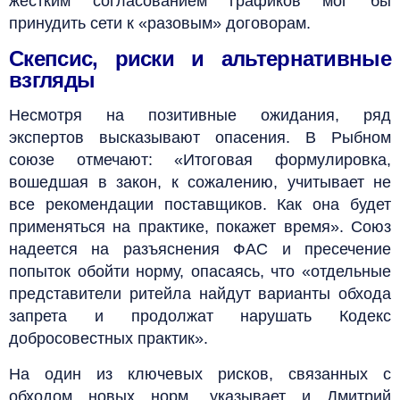
жестким согласованием графиков мог бы
принудить сети к «разовым» договорам.
Скепсис, риски и альтернативные
взгляды
Несмотря на позитивные ожидания, ряд
экспертов высказывают опасения. В Рыбном
союзе отмечают: «Итоговая формулировка,
вошедшая в закон, к сожалению, учитывает не
все рекомендации поставщиков. Как она будет
применяться на практике, покажет время». Союз
надеется на разъяснения ФАС и пресечение
попыток обойти норму, опасаясь, что «отдельные
представители ритейла найдут варианты обхода
запрета и продолжат нарушать Кодекс
добросовестных практик».
На один из ключевых рисков, связанных с
обходом новых норм, указывает и Дмитрий