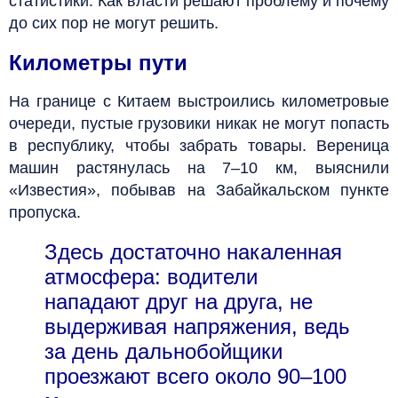
статистики. Как власти решают проблему и почему
до сих пор не могут решить.
Километры пути
На границе с Китаем выстроились километровые
очереди, пустые грузовики никак не могут попасть
в республику, чтобы забрать товары. Вереница
машин растянулась на 7–10 км, выяснили
«Известия», побывав на Забайкальском пункте
пропуска.
Здесь достаточно накаленная
атмосфера: водители
нападают друг на друга, не
выдерживая напряжения, ведь
за день дальнобойщики
проезжают всего около 90–100