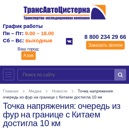
График работы
Пн – Пт:
9.00 – 18.00
8 800 234 29 66
Сб – Вс:
выходные
Заказать звонок
Ваш город:
Азов
Главная
Медиа
Новости
Точка напряжения:
очередь из фур на границе с Китаем достигла 10 км
Точка напряжения: очередь из
фур на границе с Китаем
достигла 10 км