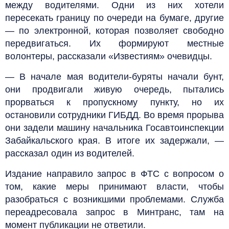
между водителями. Одни из них хотели
пересекать границу по очереди на бумаге, другие
— по электронной, которая позволяет свободно
передвигаться. Их формируют местные
волонтеры, рассказали «Известиям» очевидцы.
— В начале мая водители-буряты начали бунт,
они продвигали живую очередь, пытались
прорваться к пропускному пункту, но их
остановили сотрудники ГИБДД. Во время прорыва
они задели машину начальника Госавтоинспекции
Забайкальского края. В итоге их задержали, —
рассказал один из водителей.
Издание направило запрос в ФТС с вопросом о
том, какие меры принимают власти, чтобы
разобраться с возникшими проблемами. Служба
переадресовала запрос в Минтранс, там на
момент публикации не ответили.