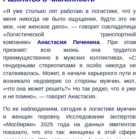
«Я уже столько лет работаю в логистике, что у
меня никогда не было ощущения, будто это не
мое, «не женское дело», — говорит совладелица
«Логистической транспортной
компании»
Анастасия Печенина
. При этом
признает: всю жизнь она трудится
преимущественно в мужских коллективах. «С
гендерными стереотипами я особо никогда не
сталкивалась. Может, в начале карьерного пути и
возникало недоверие со стороны мужчин, мол,
«что она может решить?» Но так редко, что я уже
и не помню», — говорит Анастасия.
По ее наблюдениям, сегодня в логистике мужчин
и женщин поровну. Исследование экспертов
«Мосбиржи» 2025 года на данных эмитентов
показало, что это так: женщины в этой сфере