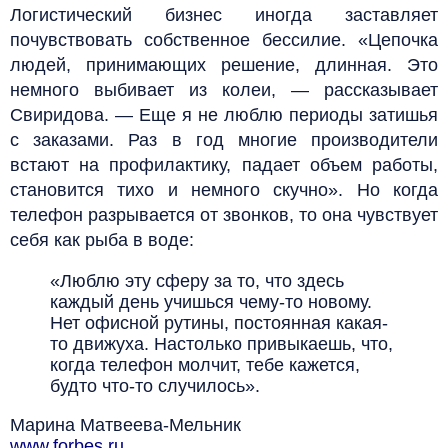
Логистический бизнес иногда заставляет
почувствовать собственное бессилие. «Цепочка
людей, принимающих решение, длинная. Это
немного выбивает из колеи, — рассказывает
Свиридова. — Еще я не люблю периоды затишья
с заказами. Раз в год многие производители
встают на профилактику, падает объем работы,
становится тихо и немного скучно». Но когда
телефон разрывается от звонков, то она чувствует
себя как рыба в воде:
«Люблю эту сферу за то, что здесь
каждый день учишься чему-то новому.
Нет офисной рутины, постоянная какая-
то движуха. Настолько привыкаешь, что,
когда телефон молчит, тебе кажется,
будто что-то случилось».
Марина Матвеева-Мельник
www.forbes.ru