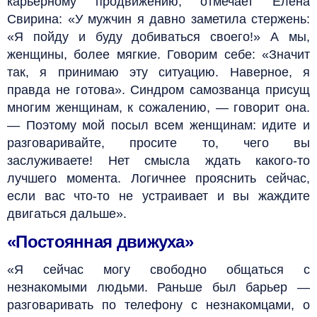
карьерному продвижению, отмечает Елена
Свирина: «У мужчин я давно заметила стержень:
«Я пойду и буду добиваться своего!» А мы,
женщины, более мягкие. Говорим себе: «Значит
так, я принимаю эту ситуацию. Наверное, я
правда не готова». Синдром самозванца присущ
многим женщинам, к сожалению, — говорит она.
— Поэтому мой посыл всем женщинам: идите и
разговаривайте, просите то, чего вы
заслуживаете! Нет смысла ждать какого-то
лучшего момента. Логичнее прояснить сейчас,
если вас что-то не устраивает и вы жаждите
двигаться дальше».
«Постоянная движуха»
«Я сейчас могу свободно общаться с
незнакомыми людьми. Раньше был барьер —
разговаривать по телефону с незнакомцами, о