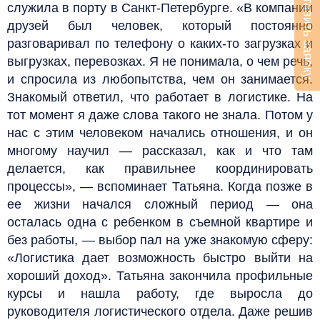
Оставить заявку
служила в порту в Санкт-Петербурге. «В компании
друзей был человек, который постоянно
разговаривал по телефону о каких-то загрузках и
выгрузках, перевозках. Я не понимала, о чем речь,
и спросила из любопытства, чем он занимается.
Знакомый ответил, что работает в логистике. На
тот момент я даже слова такого не знала. Потом у
нас с этим человеком начались отношения, и он
многому научил — рассказал, как и что там
делается, как правильнее координировать
процессы», — вспоминает Татьяна. Когда позже в
ее жизни начался сложный период — она
осталась одна с ребенком в съемной квартире и
без работы, — выбор пал на уже знакомую сферу:
«Логистика дает возможность быстро выйти на
хороший доход». Татьяна закончила профильные
курсы и нашла работу, где выросла до
руководителя логистического отдела. Даже решив