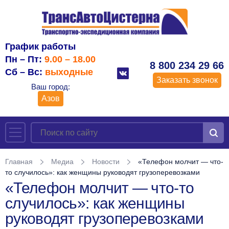
График работы
Пн – Пт:
9.00 – 18.00
8 800 234 29 66
Сб – Вс:
выходные
Заказать звонок
Ваш город:
Азов
Главная
Медиа
Новости
«Телефон молчит — что-
то случилось»: как женщины руководят грузоперевозками
«Телефон молчит — что-то
случилось»: как женщины
руководят грузоперевозками