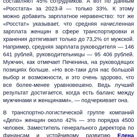
составляют 45% сотрудников. А вот по данным
«Росстата» за 2023-й — только 33%. К этому
можно добавить зарплатное неравенство: тот же
«Росстат» указывает, что средняя начисленная
зарплата женщин в сфере транспортировки и
хранения дотягивает только до 73,2% от мужской.
Например, средняя зарплата руководителя — 146
641 рублей, руководительницы — 95 406 рублей.
Мужчин, как отмечает Печенина, на руководящих
позициях больше. «Но все-таки для нас большой
выбор и возможности, и это очень здорово, что
все более-менее уравновешено. Ведь лучший
результат достигается, когда есть баланс между
мужчинами и женщинами», — подчеркивает она.
В транспортно-логистической группе компаний
«Дело» женщин около 42% — это порядка 4500
человек. Заместитель генерального директора по
финансам и устойчивому развитию
Елена