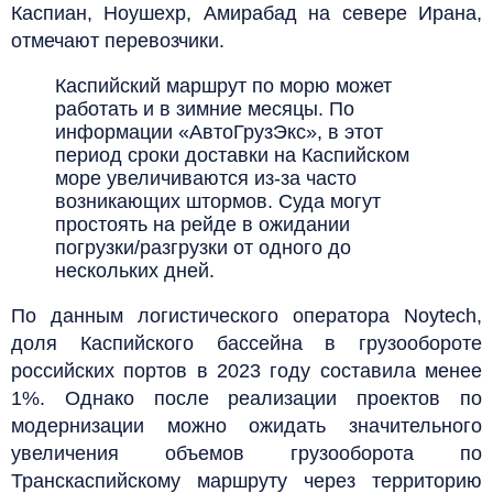
Каспиан, Ноушехр, Амирабад на севере Ирана,
отмечают перевозчики.
Каспийский маршрут по морю может
работать и в зимние месяцы. По
информации «АвтоГрузЭкс», в этот
период сроки доставки на Каспийском
море увеличиваются из-за часто
возникающих штормов. Суда могут
простоять на рейде в ожидании
погрузки/разгрузки от одного до
нескольких дней.
По данным логистического оператора Noytech,
доля Каспийского бассейна в грузообороте
российских портов в 2023 году составила менее
1%. Однако после реализации проектов по
модернизации можно ожидать значительного
увеличения объемов грузооборота по
Транскаспийскому маршруту через территорию