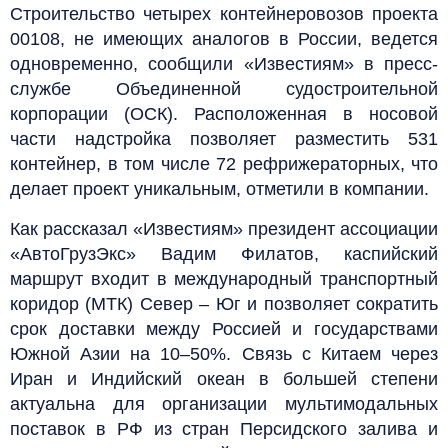
Строительство четырех контейнеровозов проекта
00108, не имеющих аналогов в России, ведется
одновременно, сообщили «Известиям» в пресс-
службе Объединенной судостроительной
корпорации (ОСК). Расположенная в носовой
части надстройка позволяет разместить 531
контейнер, в том числе 72 рефрижераторных, что
делает проект уникальным, отметили в компании.
Как рассказал «Известиям» президент ассоциации
«АвтоГрузЭкс» Вадим Филатов, каспийский
маршрут входит в международный транспортный
коридор (МТК) Север – Юг и позволяет сократить
срок доставки между Россией и государствами
Южной Азии на 10–50%. Связь с Китаем через
Иран и Индийский океан в большей степени
актуальна для организации мультимодальных
поставок в РФ из стран Персидского залива и