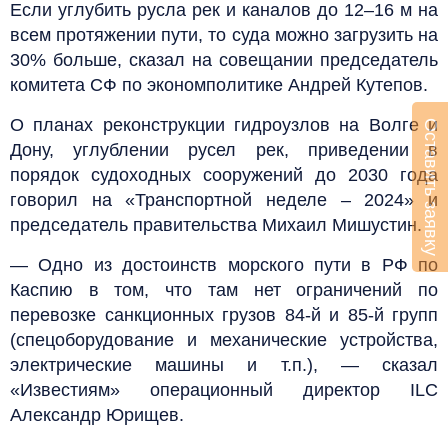
Если углубить русла рек и каналов до 12–16 м на
всем протяжении пути, то суда можно загрузить на
30% больше, сказал на совещании председатель
комитета СФ по экономполитике Андрей Кутепов.
О планах реконструкции гидроузлов на Волге и
Оставить заявку
Дону, углублении русел рек, приведении в
порядок судоходных сооружений до 2030 года
говорил на «Транспортной неделе – 2024» и
председатель правительства Михаил Мишустин.
— Одно из достоинств морского пути в РФ по
Каспию в том, что там нет ограничений по
перевозке санкционных грузов 84-й и 85-й групп
(спецоборудование и механические устройства,
электрические машины и т.п.), — сказал
«Известиям» операционный директор ILC
Александр Юрищев.