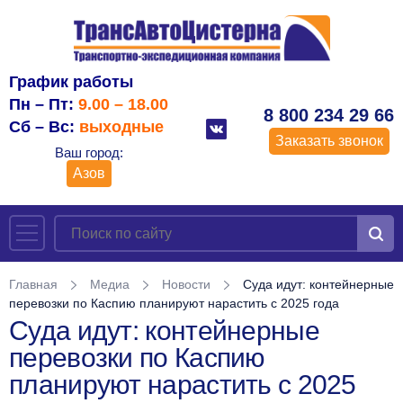
График работы
Пн – Пт:
9.00 – 18.00
8 800 234 29 66
Сб – Вс:
выходные
Заказать звонок
Ваш город:
Азов
Главная
Медиа
Новости
Суда идут: контейнерные
перевозки по Каспию планируют нарастить с 2025 года
Суда идут: контейнерные
перевозки по Каспию
планируют нарастить с 2025