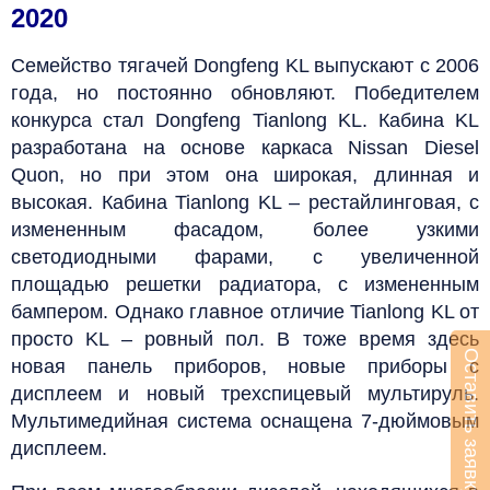
2020
Семейство тягачей Dongfeng KL выпускают с 2006
года, но постоянно обновляют. Победителем
конкурса стал Dongfeng Tianlong KL. Кабина KL
разработана на основе каркаса Nissan Diesel
Quon, но при этом она широкая, длинная и
высокая. Кабина Tianlong KL – рестайлинговая, с
измененным фасадом, более узкими
светодиодными фарами, с увеличенной
площадью решетки радиатора, с измененным
бампером. Однако главное отличие Tianlong KL от
просто KL – ровный пол. В тоже время здесь
Оставить заявку
новая панель приборов, новые приборы с
дисплеем и новый трехспицевый мультируль.
Мультимедийная система оснащена 7-дюймовым
дисплеем.