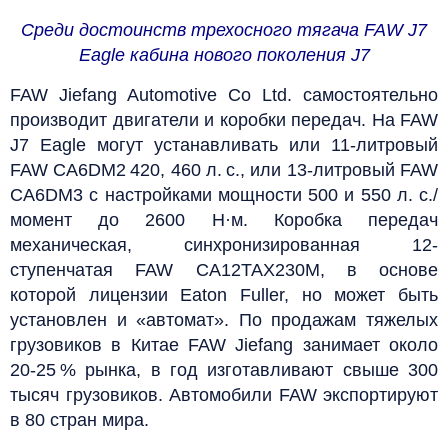
Среди достоинств трехосного тягача FAW J7
Eagle кабина нового поколения J7
FAW Jiefang Automotive Co Ltd. самостоятельно
производит двигатели и коробки передач. На FAW
J7 Eagle могут устанавливать или 11-литровый
FAW CA6DM2 420, 460 л. с., или 13-литровый FAW
CA6DM3 с настройками мощности 500 и 550 л. с./
момент до 2600 Н·м. Коробка передач
механическая, синхронизированная 12-
ступенчатая FAW CA12TAX230M, в основе
которой лицензии Eaton Fuller, но может быть
установлен и «автомат». По продажам тяжелых
грузовиков в Китае FAW Jiefang занимает около
20-25 % рынка, в год изготавливают свыше 300
тысяч грузовиков. Автомобили FAW экспортируют
в 80 стран мира.