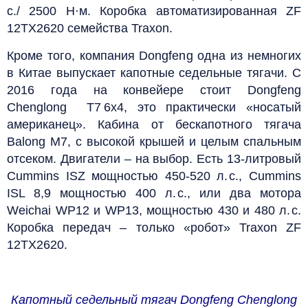
с./ 2500 Н·м. Коробка автоматизированная ZF
12TX2620 семейства Traxon.
Кроме того, компания Dongfeng одна из немногих
в Китае выпускает капотные седельные тягачи. С
2016 года на конвейере стоит Dongfeng
Chenglong T7 6х4, это практически «носатый
американец». Кабина от бескапотного тягача
Balong M7, с высокой крышей и целым спальным
отсеком. Двигатели – на выбор. Есть 13-литровый
Cummins ISZ мощностью 450-520 л. с., Cummins
ISL 8,9 мощностью 400 л. с., или два мотора
Weichai WP12 и WP13, мощностью 430 и 480 л. с.
Коробка передач – только «робот» Traxon ZF
12TX2620.
Капотный седельный тягач Dongfeng Chenglong