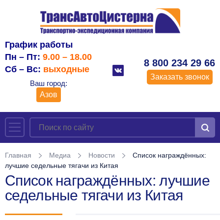
График работы
Пн – Пт:
9.00 – 18.00
8 800 234 29 66
Сб – Вс:
выходные
Заказать звонок
Ваш город:
Азов
Главная
Медиа
Новости
Список награждённых:
лучшие седельные тягачи из Китая
Список награждённых: лучшие
седельные тягачи из Китая