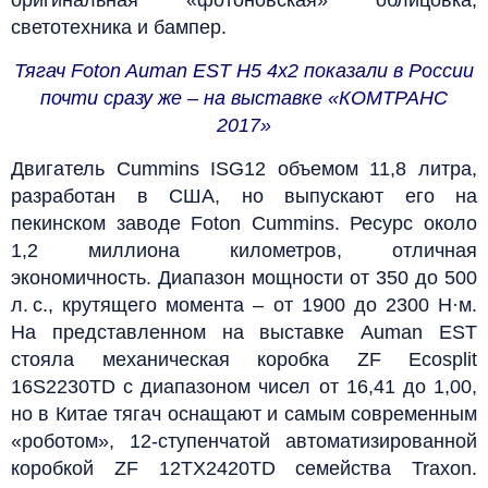
светотехника и бампер.
Тягач Foton Auman EST Н5 4х2 показали в России
почти сразу же – на выставке «КОМТРАНС
2017»
Двигатель Cummins ISG12 объемом 11,8 литра,
разработан в США, но выпускают его на
пекинском заводе Foton Cummins. Ресурс около
1,2 миллиона километров, отличная
экономичность. Диапазон мощности от 350 до 500
л. с., крутящего момента – от 1900 до 2300 Н·м.
На представленном на выставке Auman EST
стояла механическая коробка ZF Ecosplit
16S2230TD с диапазоном чисел от 16,41 до 1,00,
но в Китае тягач оснащают и самым современным
«роботом», 12-ступенчатой автоматизированной
коробкой ZF 12TX2420TD семейства Traxon.