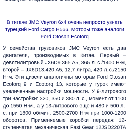
В тягаче JMC Veyron 6х4 очень непросто узнать
турецкий Ford Cargo Н566. Моторы тоже аналоги
Ford Otosan Ecotorq
У семейства грузовиков JMC Veyron есть два
двигателя, производимых в Китае. Первый –
девятилитровый JX6D9.365 A5, 365 л. с./1400 Н·м,
второй – JX6D13.420 A5, 12,7 литра, 420 л. с./2150
Н·м. Эти дизели аналогичны моторам Ford Otosan
Ecotorq 9 и Ecotorq 13, которые у турок имеют
увеличенные настройки мощности. У 9-литрового
три настройки: 320, 350 и 380 л. с., момент от 1100
до 1550 Н·м., а у 13-литрового еще и 480 и 500 л.
с. при 1800 об/мин, 2500-2700 Н·м при 1000-1200
оборотов. Применяемые коробки передач: 12-
ступенчатая механическая Fast Gear 12JSD220TA