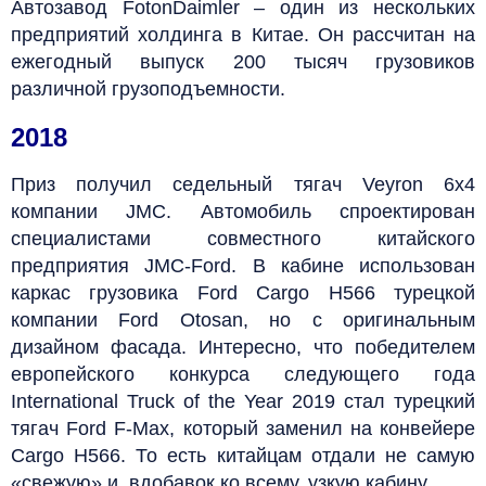
Автозавод FotonDaimler – один из нескольких
предприятий холдинга в Китае. Он рассчитан на
ежегодный выпуск 200 тысяч грузовиков
различной грузоподъемности.
2018
Приз получил седельный тягач Veyron 6х4
компании JMC. Автомобиль спроектирован
специалистами совместного китайского
предприятия JMC-Ford. В кабине использован
каркас грузовика Ford Cargo Н566 турецкой
компании Ford Otosan, но с оригинальным
дизайном фасада. Интересно, что победителем
европейского конкурса следующего года
International Truck of the Year 2019 стал турецкий
тягач Ford F-Max, который заменил на конвейере
Cargo Н566. То есть китайцам отдали не самую
«свежую» и, вдобавок ко всему, узкую кабину…