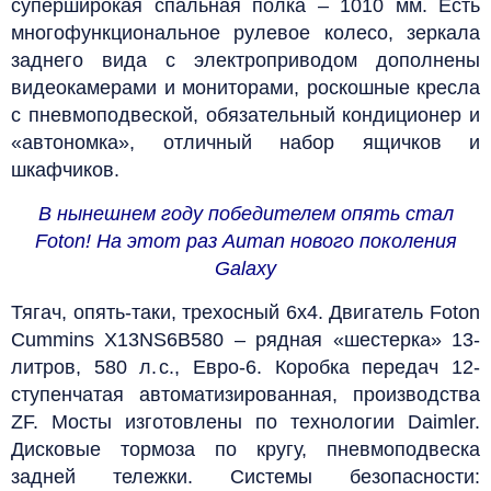
суперширокая спальная полка – 1010 мм. Есть
многофункциональное рулевое колесо, зеркала
заднего вида с электроприводом дополнены
видеокамерами и мониторами, роскошные кресла
с пневмоподвеской, обязательный кондиционер и
«автономка», отличный набор ящичков и
шкафчиков.
В нынешнем году победителем опять стал
Foton! На этот раз Auman нового поколения
Galaxy
Тягач, опять-таки, трехосный 6х4. Двигатель Foton
Cummins X13NS6B580 – рядная «шестерка» 13-
литров, 580 л. с., Евро‑6. Коробка передач 12-
ступенчатая автоматизированная, производства
ZF. Мосты изготовлены по технологии Daimler.
Дисковые тормоза по кругу, пневмоподвеска
задней тележки. Системы безопасности: