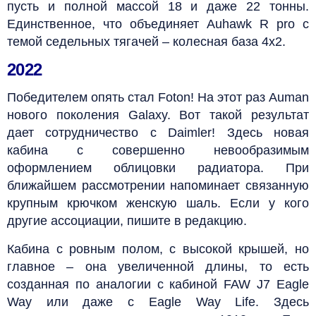
пусть и полной массой 18 и даже 22 тонны.
Единственное, что объединяет Auhawk R pro с
темой седельных тягачей – колесная база 4х2.
2022
Победителем опять стал Foton! На этот раз Auman
нового поколения Galaxy. Вот такой результат
дает сотрудничество с Daimler! Здесь новая
кабина с совершенно невообразимым
оформлением облицовки радиатора. При
ближайшем рассмотрении напоминает связанную
крупным крючком женскую шаль. Если у кого
другие ассоциации, пишите в редакцию.
Кабина с ровным полом, с высокой крышей, но
главное – она увеличенной длины, то есть
созданная по аналогии с кабиной FAW J7 Eagle
Way или даже с Eagle Way Life. Здесь