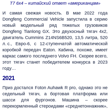
Т7 6х4 – китайский ответ «американцам»
И самая свежая новость. В мае 2022 года
Dongfeng Commercial Vehicle запустила в серию
новый модельный ряд тяжелых грузовиков
Dongfeng Tianlong GX. Это двухосный тягач 4х2,
двигатель Cummins Z14NS6B520, 13,5 литра, 520
л. с., Евро‑6, с 12-ступенчатой автоматической
коробкой передач Eaton. Кабина, похоже, имеет
каркас самого последнего Volvo FH. Скорее всего,
этот тягач станет победителем конкурса в 2023
году…
2021
Приз достался Foton Auhawk R pro, однако это не
седельный тягач, а бортовая платформа или
шасси для фургонов. Машина – скорее
перекормленный стероидами «среднетоннажник»,