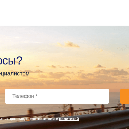
осы?
пециалистом
ьных данных, в соответствии с
политикой