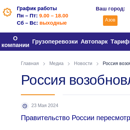
График работы
Ваш город:
Пн – Пт:
9.00 – 18.00
Азов
Сб – Вс:
выходные
О
Грузоперевозки
Автопарк
Тари
компании
Главная
Медиа
Новости
Россия возо
Россия возобнов
23 Мая 2024
Правительство России пересмотре