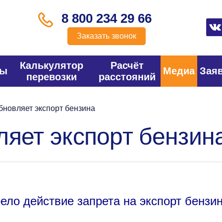
8 800 234 29 66
Заказать звонок
Калькулятор
Расчёт
фы
Медиа
Зая
перевозки
расстояний
бновляет экспорт бензина
ляет экспорт бензин
ло действие запрета на экспорт бензи