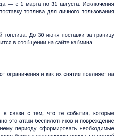
ода — с 1 марта по 31 августа. Исключения
поставку топлива для личного пользования
й топлива. До 30 июня поставки за границу
рится в сообщении на сайте кабмина.
т ограничения и как их снятие повлияет на
 в связи с тем, что те события, которые
но это атаки беспилотников и повреждение
етнему периоду сформировать необходимые