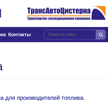
вка
Контакты
а
на для производителей топлива.