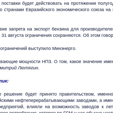
 поставки будет действовать на протяжении полуг
о странами Евразийского экономического союза на 
ие запрета на экспорт бензина для производителе
 31 августа ограничения сохраняются. Об этом гово
 ограничений выступило Минэнерго.
ивающие мощности НПЗ. О том, какое значение имею
митрий Лютягин
.
тик:
 решение будет принято правительством, именно
ийскими нефтеперерабатывающими заводами, а имен
редприятий, влияли на возможность заводов к л