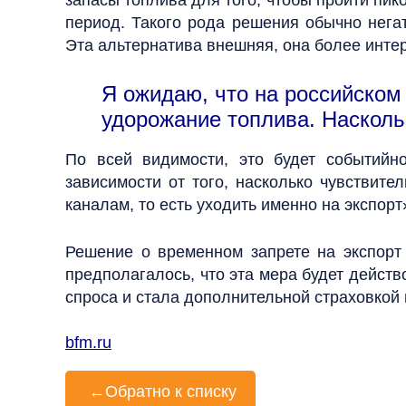
запасы топлива для того, чтобы пройти пик
период. Такого рода решения обычно нега
Эта альтернатива внешняя, она более инте
Я ожидаю, что на российском
удорожание топлива. Насколь
По всей видимости, это будет событийн
зависимости от того, насколько чувствите
каналам, то есть уходить именно на экспорт
Решение о временном запрете на экспор
предполагалось, что эта мера будет действ
спроса и стала дополнительной страховкой
bfm.ru
←
Обратно к списку