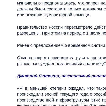
Изначально предполагалось, что запрет на
должны были составить только договоры с
или оказания гуманитарной помощи.
Правительство России пересмотрело действ
разрешены. При этом на период с 1 июля по
Ранее с предложением о временном снятии
Отмена запрета позволит загрузить проста
рынок, рассуждает независимый аналитик
Д
Дмитрий Лютягин, независимый анали
«Я в меньшей степени ожидал, что такое
происходили весной текущего года с росс
производственной инфраструктуры этих п