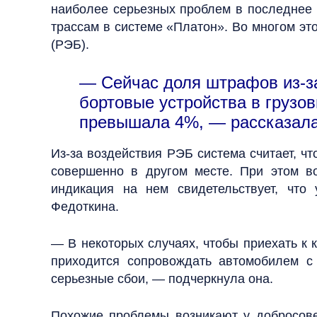
наиболее серьезных проблем в последнее 
трассам в системе «Платон». Во многом эт
(РЭБ).
— Сейчас доля штрафов из-за
бортовые устройства в грузов
превышала 4%, — рассказала
Из-за воздействия РЭБ система считает, чт
совершенно в другом месте. При этом во
индикация на нем свидетельствует, что
Федоткина.
— В некоторых случаях, чтобы приехать к 
приходится сопровождать автомобилем с
серьезные сбои, — подчеркнула она.
Похожие проблемы возникают у добросове