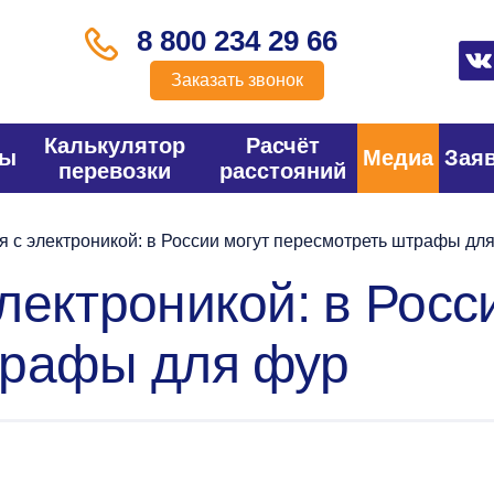
8 800 234 29 66
Заказать звонок
Калькулятор
Расчёт
фы
Медиа
Зая
перевозки
расстояний
 с электроникой: в России могут пересмотреть штрафы дл
лектроникой: в Росс
трафы для фур