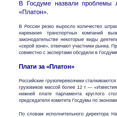
В Госдуме назвали проблемы л
«Платон».
В России резко выросло количество штраф
нарекания транспортных компаний вызы
законодательстве некоторые виды деятел
«серой зоне», отвечают участники рынка. П
совместно с экспертами обсудили в Госдум
Плати за «Платон»
Российские грузоперевозчики сталкиваются
грузовиков массой более 12 т — «Известия
нижней плате парламента круглого сто
председателя комитета Госдумы по экономи
По словам исполнительного директора На