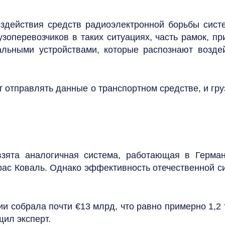
здействия средств радиоэлектронной борьбы сист
оперевозчиков в таких ситуациях, часть рамок, п
льными устройствами, которые распознают возде
ет отправлять данные о транспортном средстве, и гр
зята аналогичная система, работающая в Герман
рас Коваль. Однако эффективность отечественной с
нии собрала почти €13 млрд, что равно примерно 1,2
ил эксперт.