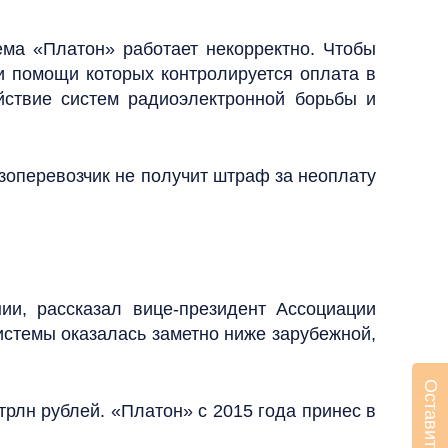
ема «Платон» работает некорректно. Чтобы
ри помощи которых контролируется оплата в
йствие систем радиоэлектронной борьбы и
узоперевозчик не получит штраф за неоплату
ии, рассказал вице-президент Ассоциации
истемы оказалась заметно ниже зарубежной,
 трлн рублей. «Платон» с 2015 года принес в