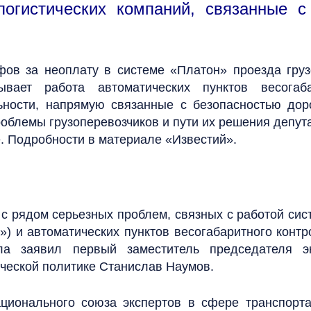
огистических компаний, связанные с
ов за неоплату в системе «Платон» проезда груз
вает работа автоматических пунктов весогаб
ьности, напрямую связанные с безопасностью дор
роблемы грузоперевозчиков и пути их решения депу
е. Подробности в материале «Известий».
 с рядом серьезных проблем, связных с работой сис
») и автоматических пунктов весогабаритного конт
ла заявил первый заместитель председателя эк
ческой политике Станислав Наумов.
ционального союза экспертов в сфере транспорта