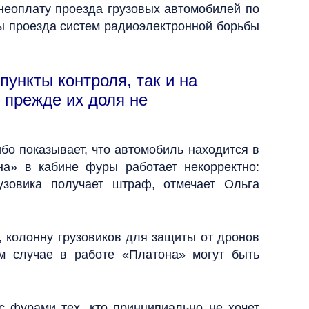
неоплату проезда грузовых автомобилей по
ты проезда систем радиоэлектронной борьбы
ункты контроля, так и на
к прежде их доля не
ибо показывает, что автомобиль находится в
на» в кабине фуры работает некорректно:
узовика получает штраф, отмечает Ольга
, колонну грузовиков для защиты от дронов
м случае в работе «Платона» могут быть
 фурами тех, кто принципиально не хочет