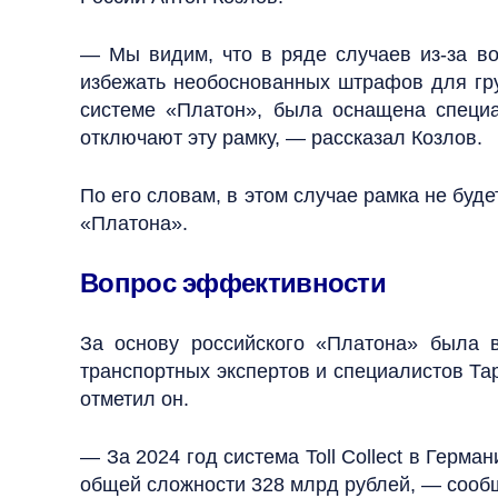
— Мы видим, что в ряде случаев из-за во
избежать необоснованных штрафов для груз
системе «Платон», была оснащена специа
отключают эту рамку, — рассказал Козлов.
По его словам, в этом случае рамка не буд
«Платона».
Вопрос эффективности
За основу российского «Платона» была в
транспортных экспертов и специалистов Та
отметил он.
— За 2024 год система Toll Collect в Герма
общей сложности 328 млрд рублей, — сообщ