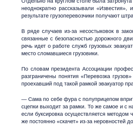
Отдельно на круглом столе была затронута
неоднократно рассказывали «Известия», 
результате грузоперевозчики получают штра
В ряде случаев из-за несостыковок в зак
связанные с безопасностью дорожного движ
речь идет о работе служб грузовых эвакуа
место сломавшиеся грузовики.
По словам президента Ассоциации профес
разграничены понятия «Перевозка грузов» 
проехавший под такой рамкой эвакуатор пра
— Сама по себе фура с полуприцепом вприт
сцепки выходит за рамки. То же самое и с н
если буксировка осуществляется методом ча
же постоянно «скачет» из-за неровностей до