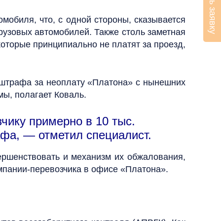
Оставить заявку
омобиля, что, с одной стороны, сказывается
рузовых автомобилей. Также столь заметная
оторые принципиально не платят за проезд,
штрафа за неоплату «Платона» с нынешних
мы, полагает Коваль.
чику примерно в 10 тыс.
афа, — отметил специалист.
ершенствовать и механизм их обжалования,
омпании-перевозчика в офисе «Платона».