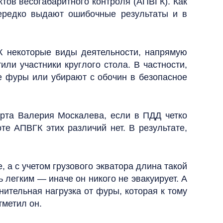
тов весогабаритного контроля (АПВГК). Как
нередко выдают ошибочные результаты и в
ГК некоторые виды деятельности, напрямую
ли участники круглого стола. В частности,
ые фуры или убирают с обочин в безопасное
рта Валерия Москалева, если в ПДД четко
те АПВГК этих различий нет. В результате,
а с учетом грузового экватора длина такой
ь легким — иначе он никого не эвакуирует. А
нительная нагрузка от фуры, которая к тому
тметил он.