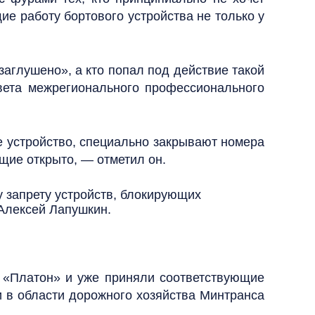
е работу бортового устройства не только у
заглушено», а кто попал под действие такой
вета межрегионального профессионального
е устройство, специально закрывают номера
щие открыто, — отметил он.
у запрету устройств, блокирующих
Алексей Лапушкин.
 «Платон» и уже приняли соответствующие
и в области дорожного хозяйства Минтранса