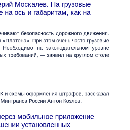
ерий Москалев. На грузовые
 на ось и габаритам, как на
печивают безопасность дорожного движения.
 «Платона». При этом очень часто грузовые
 Необходимо на законодательном уровне
ных требований, — заявил на круглом столе
ГК и схемы оформления штрафов, рассказал
 Минтранса России Антон Козлов.
(через мобильное приложение
ышении установленных