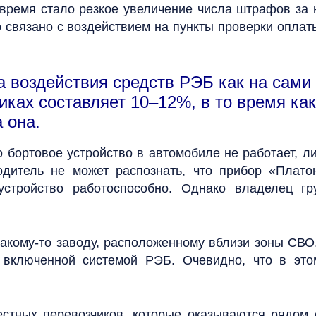
время стало резкое увеличение числа штрафов за 
о связано с воздействием на пункты проверки опла
 воздействия средств РЭБ как на сами п
иках составляет 10–12%, в то время ка
 она.
о бортовое устройство в автомобиле не работает, л
дитель не может распознать, что прибор «Плато
 устройство работоспособно. Однако владелец гр
какому-то заводу, расположенному вблизи зоны СВО
 включенной системой РЭБ. Очевидно, что в это
стных перевозчиков, которые оказываются рядом с