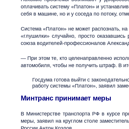
оплачивать систему «Платон» и устанавлив
себя в машине, но и у соседа по потоку, от
Система «Платон» не может распознать, на 
«глушилки» случайно, просто оказавшись
союза водителей-профессионалов Александ
— При этом те, кто целенаправленно испол
автомобиля, чтобы не получить штраф. В и
Госдума готова выйти с законодательн
работу системы «Платон», заявил заме
Минтранс принимает меры
В Министерстве транспорта РФ в курсе п
меры, заявил на круглом столе заместител
России Антон Козлов.