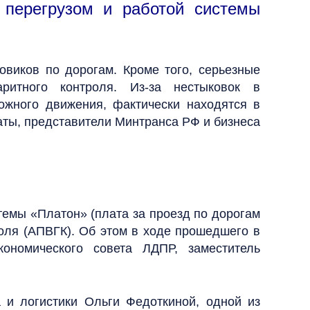
 перегрузом и работой системы
овиков по дорогам. Кроме того, серьезные
аритного контроля. Из-за нестыковок в
ожного движения, фактически находятся в
таты, представители Минтранса РФ и бизнеса
темы «Платон» (плата за проезд по дорогам
роля (АПВГК). Об этом в ходе прошедшего в
ономического совета ЛДПР, заместитель
 и логистики Ольги Федоткиной, одной из