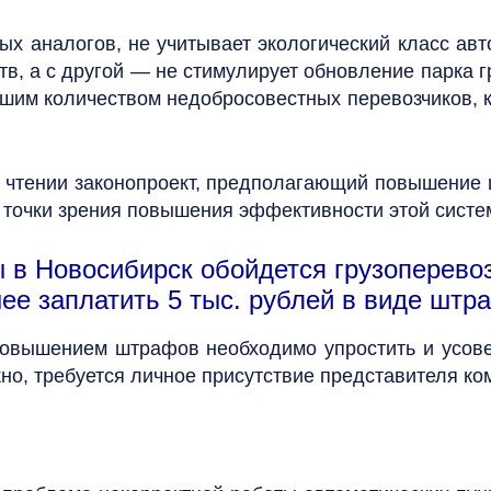
ых аналогов, не учитывает экологический класс авт
в, а с другой — не стимулирует обновление парка г
шим количеством недобросовестных перевозчиков, к
 чтении законопроект, предполагающий повышение 
 с точки зрения повышения эффективности этой систе
в Новосибирск обойдется грузоперевоз
ее заплатить 5 тыс. рублей в виде штр
 повышением штрафов необходимо упростить и усов
жно, требуется личное присутствие представителя к