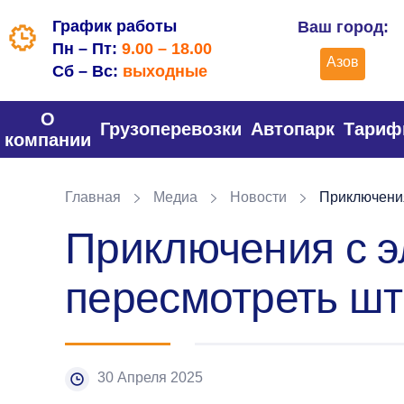
График работы
Ваш город:
Пн – Пт:
9.00 – 18.00
Азов
Сб – Вс:
выходные
О
Грузоперевозки
Автопарк
Тари
компании
Главная
Медиа
Новости
Приключения
Приключения с э
пересмотреть ш
30 Апреля 2025