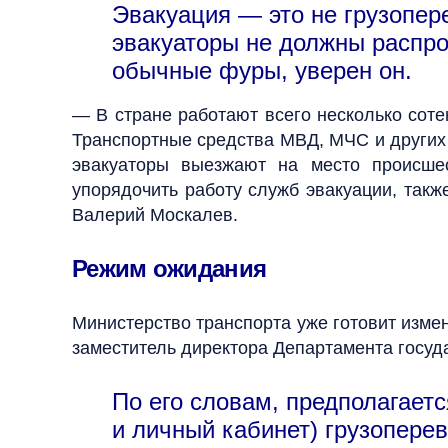
Эвакуация — это не грузопер
эвакуаторы не должны распрос
обычные фуры, уверен он.
— В стране работают всего несколько соте
Транспортные средства МВД, МЧС и других 
эвакуаторы выезжают на место происше
упорядочить работу служб эвакуации, такж
Валерий Москалев.
Режим ожидания
Министерство транспорта уже готовит изм
заместитель директора Департамента госуд
По его словам, предполагае
и личный кабинет) грузопере