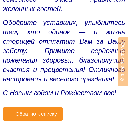
желанных гостей.
Ободрите уставших, улыбнитесь
тем, кто одинок — и жизнь
сторицей отплатит Вам за Вашу
Оставить заявку
заботу. Примите сердечные
пожелания здоровья, благополучия,
счастья и процветания! Отличного
настроения и веселого праздника!
С Новым годом и Рождеством вас!
←
Обратно к списку