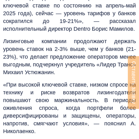
ключевой ставке по состоянию на апрель-май
2025 года), сейчас — уровень тарифов у банков
сократился до 19-21%», — рассказал
исполнительный директор Dentro Борис Мамилов.
Лизинговые компании продолжают держать
уровень ставок на 2-3% выше, чем у банков (21-
23%), что делает предложение операторов менее
Оставить заявку
выгодным, подчеркнул учредитель «Лидер Транс»
Михаил Устюжанин.
«При высокой ключевой ставке, низком спросе на
технику и риске возвратов лизингодатели
повышают свою маржинальность. В периоды
оживления спроса, когда портфели более
диверсифицированы и защищены, операторы,
напротив, смягчают условия», — пояснил А.
Николаенко.