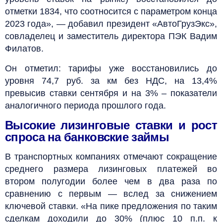
отметки 1834, что соотносится с параметром конца
2023 года», — добавил президент «АвтоГрузЭкс»,
совладелец и заместитель директора ПЭК Вадим
Филатов.
Он отметил: тарифы уже восстановились до
уровня 74,7 руб. за км без НДС, на 13,4%
превысив ставки сентября и на 3% – показатели
аналогичного периода прошлого года.
Высокие лизинговые ставки и рост
спроса на банковские займы
В транспортных компаниях отмечают сокращение
среднего размера лизинговых платежей во
втором полугодии более чем в два раза по
сравнению с первым — вслед за снижением
ключевой ставки. «На пике предложения по таким
сделкам доходили до 30% (плюс 10 п.п. к