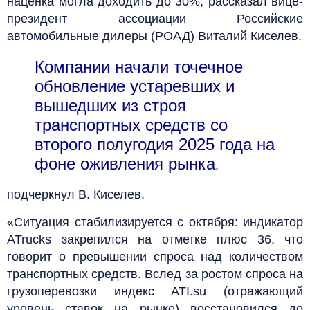
наценка могла доходить до 30%, рассказал вице-
президент ассоциации Российские
автомобильные дилеры (РОАД) Виталий Киселев.
Компании начали точечное
обновление устаревших и
вышедших из строя
транспортных средств со
второго полугодия 2025 года на
фоне оживления рынка
,
подчеркнул В. Киселев.
«Ситуация стабилизируется с октября: индикатор
ATrucks закрепился на отметке плюс 36, что
говорит о превышении спроса над количеством
транспортных средств. Вслед за ростом спроса на
грузоперевозки индекс ATI.su (отражающий
уровень ставок на рынке) восстановился до