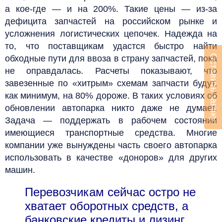
а кое-где — и на 200%. Такие цены — из-за
дефицита запчастей на российском рынке и
усложнения логистических цепочек. Надежда на
то, что поставщикам удастся быстро найти
Оставить заявку
обходные пути для ввоза в страну запчастей, пока
не оправдалась. Расчеты показывают, что
завезенные по «хитрым» схемам запчасти будут,
как минимум, на 80% дороже. В таких условиях об
обновлении автопарка никто даже не думает.
Задача — поддержать в рабочем состоянии
имеющиеся транспортные средства. Многие
компании уже вынуждены часть своего автопарка
использовать в качестве «доноров» для других
машин.
Перевозчикам сейчас остро не
хватает оборотных средств, а
банковские кредиты и лизинг