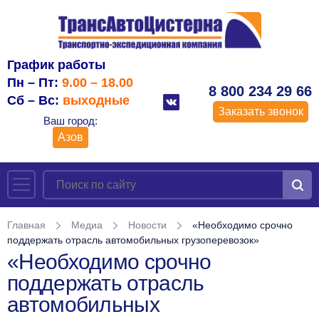
График работы
Пн – Пт:
9.00 – 18.00
8 800 234 29 66
Сб – Вс:
выходные
Заказать звонок
Ваш город:
Азов
Главная
Медиа
Новости
«Необходимо срочно
поддержать отрасль автомобильных грузоперевозок»
«Необходимо срочно
поддержать отрасль
автомобильных