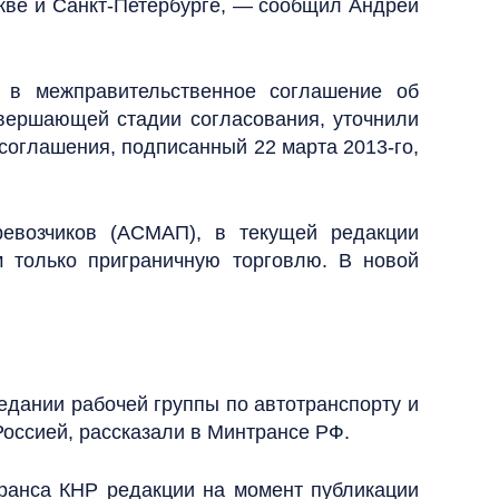
оскве и Санкт-Петербурге, — сообщил Андрей
 в межправительственное соглашение об
авершающей стадии согласования, уточнили
соглашения, подписанный 22 марта 2013-го,
евозчиков (АСМАП), в текущей редакции
 только приграничную торговлю. В новой
едании рабочей группы по автотранспорту и
оссией, рассказали в Минтрансе РФ.
транса КНР редакции на момент публикации