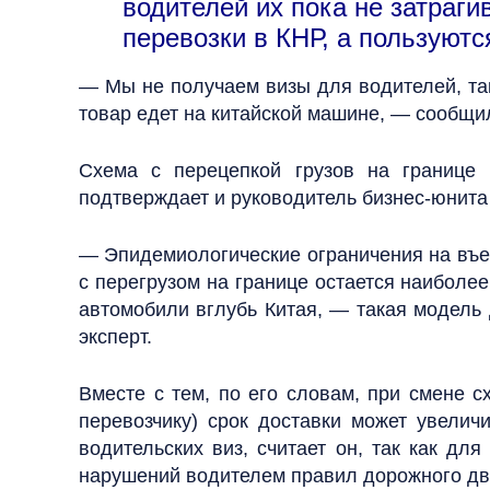
водителей их пока не затраг
перевозки в КНР, а пользуютс
— Мы не получаем визы для водителей, так
товар едет на китайской машине, — сообщи
Схема с перецепкой грузов на границе
подтверждает и руководитель бизнес-юнит
— Эпидемиологические ограничения на въез
с перегрузом на границе остается наиболее
автомобили вглубь Китая, — такая модель 
эксперт.
Вместе с тем, по его словам, при смене 
перевозчику) срок доставки может увелич
водительских виз, считает он, так как дл
нарушений водителем правил дорожного дв