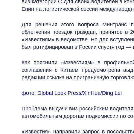
виз категории С для своих водителей в кон
Енин на логистической сессии международн
Для решения этого вопроса Минтранс п
облегчении поездок граждан, принятое в 
«Известиям» в ведомстве. Но для вступлен
был ратифицирован в России спустя год — 
Как пояснили «Известиям» в профильно
соглашения с Китаем предусмотрена выд
редакции ссылка на приграничную торговлю
фото: Global Look Press/XinHua/Ding Lei
Проблема выдачи виз российским водителям
автомобильным дорогам подкомиссии по сот
«Известия» направили запрос в посольств