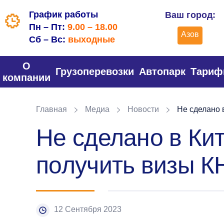
График работы
Ваш город:
Пн – Пт:
9.00 – 18.00
Азов
Сб – Вс:
выходные
О
Грузоперевозки
Автопарк
Тари
компании
Главная
Медиа
Новости
Не сделано в
Не сделано в Кит
получить визы К
12 Сентября 2023