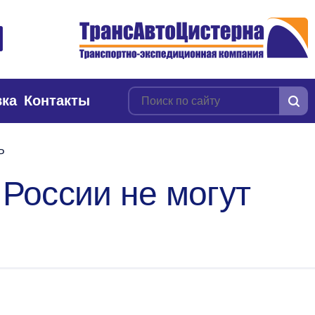
вка
Контакты
Р
 России не могут