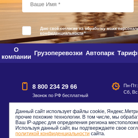
Даю своё согласие на обработку моих персонал
конфиденциальности
*
О
Грузоперевозки
Автопарк
Тари
компании
Пн-Пт:
8 800 234 29 66
Сб, Вс
Звонок по РФ бесплатный
Данный сайт использует файлы cookie, Яндекс.Метри
прочие похожие технологии. В том числе, мы обраб
Смотреть на карте
Оставить
Ваш IP-адрес для определения региона местополож
Используя данный сайт, вы подтверждаете свое согл
политикой конфиденциальности
сайта.