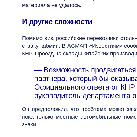
материала не удалось.
И другие сложности
Помимо виз, российские перевозчики столкн
ставку кабмин. В АСМАП «Известиям» сообщ
КНР. Проезд на склады китайских производи
— Возможность продвигаться 
партнера, который бы оказыв
Официального ответа от КНР 
руководитель департамента 
Он предположил, что проблема может закл
пока только местные автомобильные номе
знаки.