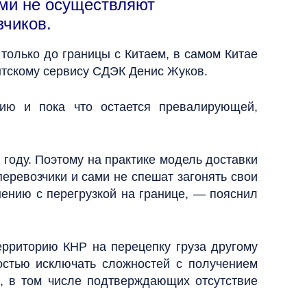
ами не осуществляют
зчиков.
только до границы с Китаем, в самом Китае
нтскому сервису СДЭК Денис Жуков.
ию и пока что остается превалирующей,
году. Поэтому на практике модель доставки
перевозчики и сами не спешат загонять свои
нению с перегрузкой на границе, — пояснил
ерриторию КНР на перецепку груза другому
ностью исключать сложностей с получением
ов, в том числе подтверждающих отсутствие