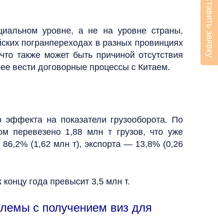
Оставить заявку
циальном уровне, а не на уровне страны,
йских погранпереходах в разных провинциях
 что также может быть причиной отсутствия
рее вести договорные процессы с Китаем.
о эффекта на показатели грузооборота. По
м перевезено 1,88 млн т грузов, что уже
86,2% (1,62 млн т), экспорта — 13,8% (0,26
концу года превысит 3,5 млн т.
блемы с получением виз для