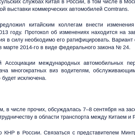
сульских службах Китая в России, в том числе в М
ой выставки коммерческих автомобилей Comtrans.
редложил китайским коллегам внести изменения
2013 году. Протокол об изменениях находится на з
ия в силу необходимо его ратифицировать. Вариант 
в марте 2014-го в виде федерального закона № 24.
й Ассоциации международных автомобильных пер
ача многократных виз водителям, обслуживающим
 будет исключена.
, в числе прочих, обсуждалась 7–8 сентября на зас
рудничеству в области транспорта между Китаем и Р
о КНР в России. Связаться с представителем Мин