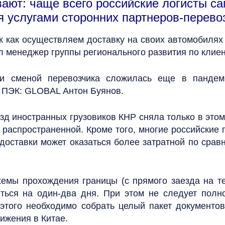
ивают: чаще всего российские логисты с
я услугами сторонних партнеров-перево
 как осуществляем доставку на своих автомобилях 
л менеджер группы регионального развития по клие
 и сменой перевозчика сложилась еще в пандем
а ПЭК: GLOBAL Антон Буянов.
д иностранных грузовиков КНР сняла только в этом 
 распространенной. Кроме того, многие российские 
доставки может оказаться более затратной по срав
схемы прохождения границы (с прямого заезда на т
иться на один-два дня. При этом не следует пол
я этого необходимо собрать целый пакет документ
ижения в Китае.