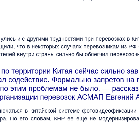
улись и с другими трудностями при перевозках в К
или, что в некоторых случаях перевозчикам из РФ 
телей внутри страны сильно бы облегчил перевозочн
по территории Китая сейчас сильно зав
ал содействие. Формально запретов на 
по этим проблемам не было, — рассказ
организации перевозок АСМАП Евгений 
ючаться в китайской системе фотовидеофиксации 
ра. По его словам, КНР ее еще не модернизирова