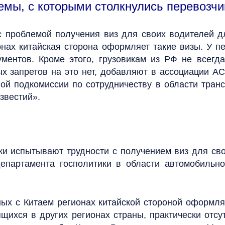
емы, с которыми столкнулись перевозчи
 с проблемой получения виз для своих водителей д
нах китайская сторона оформляет такие визы. У пе
ментов. Кроме этого, грузовикам из РФ не всегд
ых запретов на это нет, добавляют в ассоциации А
ой подкомиссии по сотрудничеству в области транс
звестий».
ки испытывают трудности с получением виз для св
епартамента госполитики в области автомобильно
ых с Китаем регионах китайской стороной оформля
щихся в других регионах страны, практически отс