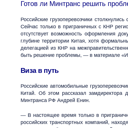
Готов ли Минтранс решить пробл
Российские грузоперевозчики столкнулись
Сейчас только в приграничных с КНР регио
отсутствует возможность оформления доку
глубине территории Китая, хотя формальн
делегацией из КНР на межправительственн
быть решение проблемы, — в материале «И
Виза в путь
Российские автомобильные грузоперевозчи
Китай. Об этом рассказал замдиректора д
Минтранса РФ Андрей Енин.
— В настоящее время только в приграничн
российских транспортных компаний, находя