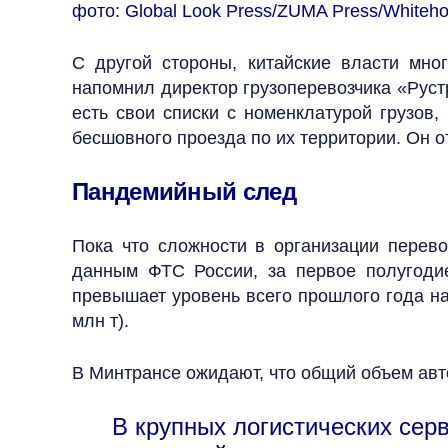
фото: Global Look Press/ZUMA Press/Whiteho
С другой стороны, китайские власти мно
напомнил директор грузоперевозчика «Руст
есть свои списки с номенклатурой грузов,
бесшовного проезда по их территории. Он о
Пандемийный след
Пока что сложности в организации перево
данным ФТС России, за первое полугодие
превышает уровень всего прошлого года на 
млн т).
В Минтрансе ожидают, что общий объем авто
В крупных логистических сер