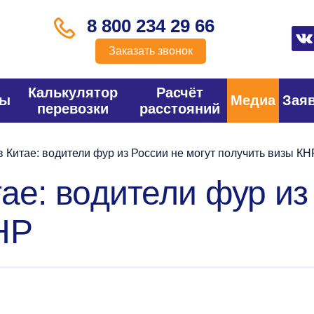
8 800 234 29 66
Заказать звонок
Калькулятор
Расчёт
фы
Медиа
Зая
перевозки
расстояний
 Китае: водители фур из России не могут получить визы КН
ае: водители фур из
НР