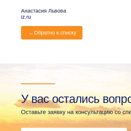
Анастасия Львова
iz.ru
←
Обратно к списку
У вас остались вопр
Оставьте заявку на консультацию со с