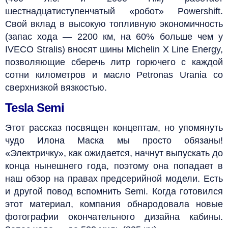
шестнадцатиступенчатый «робот» Powershift.
Свой вклад в высокую топливную экономичность
(запас хода — 2200 км, на 60% больше чем у
IVECO Stralis) вносят шины Michelin X Line Energy,
позволяющие сберечь литр горючего с каждой
сотни километров и масло Petronas Urania со
сверхнизкой вязкостью.
Tesla Semi
Этот рассказ посвящен концептам, но упомянуть
чудо Илона Маска мы просто обязаны!
«Электричку», как ожидается, начнут выпускать до
конца нынешнего года, поэтому она попадает в
наш обзор на правах предсерийной модели. Есть
и другой повод вспомнить Semi. Когда готовился
этот материал, компания обнародовала новые
фотографии окончательного дизайна кабины.