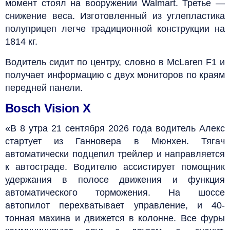
момент стоял на вооружении Walmart. Третье —
снижение веса. Изготовленный из углепластика
полуприцеп легче традиционной конструкции на
1814 кг.
Водитель сидит по центру, словно в McLaren F1 и
получает информацию с двух мониторов по краям
передней панели.
Bosch Vision X
«В 8 утра 21 сентября 2026 года водитель Алекс
стартует из Ганновера в Мюнхен. Тягач
автоматически подцепил трейлер и направляется
к автостраде. Водителю ассистирует помощник
удержания в полосе движения и функция
автоматического торможения. На шоссе
автопилот перехватывает управление, и 40-
тонная махина и движется в колонне. Все фуры