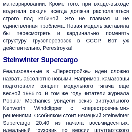
маневрировании. Кроме того, при входе-выходе
водителя секция всегда должна располагаться
строго под кабиной. Это не главная и не
единственная проблема. Новая модель заставила
бы пересмотреть и кардинально поменять
структуру грузоперевозок в СССР. Вот уж
действительно, Perestroyka!
Steinwinter Supercargo
Реализованные в «Перестройке» идеи сложно
назвать абсолютно новыми. Например, камазовцы
подготовили концепт модульного тягача еще
весной 1986-го. В том же году читатели журнала
Popular Mechanics увидели эскиз виртуального
Kenworth Windclipper с «перестроечными»
решениями. Особняком стоит немецкий Steinwinter
Supercargo 20.40 из начала восьмидесятых,
идеальный грузовик по версии штутгартского