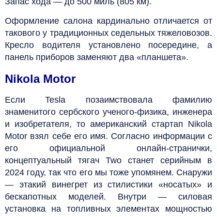
Запас хода — до 500 миль (805 км).
Оформление салона кардинально отличается от
такового у традиционных седельных тяжеловозов.
Кресло водителя установлено посередине, а
панель приборов заменяют два «планшета».
Nikola Motor
Если Tesla позаимствовала фамилию
знаменитого сербского ученого-физика, инженера
и изобретателя, то американский стартап Nikola
Motor взял себе его имя. Согласно информации с
его официальной онлайн-странички,
концептуальный тягач Two станет серийным в
2024 году, так что его мы тоже упомянем. Снаружи
— этакий винегрет из стилистики «носатых» и
бескапотных моделей. Внутри — силовая
установка на топливных элементах мощностью