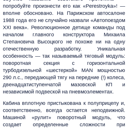
попробуйте произнести его как «Perestroyka»! —
вполне обосновано. На Парижском автосалоне
1988 года его не случайно назвали «Автопоездом
XXI века». Революционное детище команды под
началом главного конструктора Михаила
Степановича Высоцкого не похоже ни на одну
отечественную разработку. Уникальная
особенность — так называемый тяговый модуль:
поворотная секция с горизонтальной
турбодизельной «шестеркой» MAN мощностью
290 л.с., передающей тягу на передние (!) колеса,
двенадцатиступенчатой мазовской КП и
независимой подвеской на пневмоэлементах.
Кабина вплотную пристыкована к полуприцепу и,
соответственно, всегда остается неподвижной.
Машиной «рулит» поворотный модуль, что
создает определенные сложности при