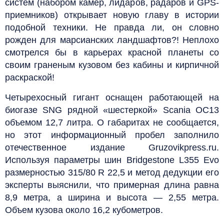
систем (набором камер, лидаров, радаров и GPS-
приемников) открывает новую главу в истории
подобной техники. Не правда ли, он словно
рожден для марсианских ландшафтов?! Неплохо
смотрелся бы в карьерах красной планеты со
своим граненым кузовом без кабины и кирпичной
раскраской!
Четырехосный гигант оснащен работающей на
биогазе SNG рядной «шестеркой» Scania OC13
объемом 12,7 литра. О габаритах не сообщается,
но этот информационный пробел заполнило
отечественное издание Gruzovikpress.ru.
Используя параметры шин Bridgestone L355 Evo
размерностью 315/80 R 22,5 и метод дедукции его
эксперты выяснили, что примерная длина равна
8,9 метра, а ширина и высота — 2,55 метра.
Объем кузова около 16,2 кубометров.