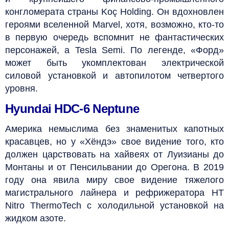
конгломерата страны Koç Holding. Он вдохновлен
героями вселенной Marvel, хотя, возможно, кто-то
в первую очередь вспомнит не фантастических
персонажей, а Tesla Semi. По легенде, «Форд»
может быть укомплектован электрической
силовой установкой и автопилотом четвертого
уровня.
Hyundai HDC-6 Neptune
Америка немыслима без знаменитых капотных
красавцев, но у «Хёндэ» свое видение того, кто
должен царствовать на хайвеях от Луизианы до
Монтаны и от Пенсильвании до Орегона. В 2019
году она явила миру свое видение тяжелого
магистрального лайнера и рефрижератора HT
Nitro ThermoTech с холодильной установкой на
жидком азоте.