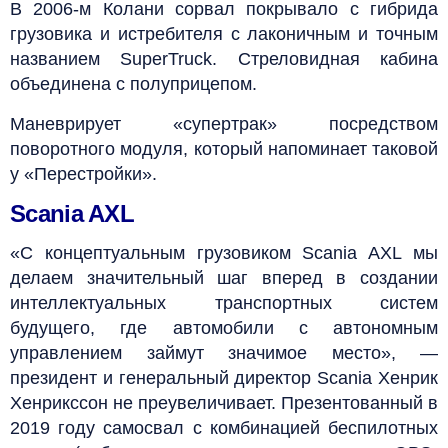
В 2006-м Колани сорвал покрывало с гибрида
грузовика и истребителя с лаконичным и точным
названием SuperTruck. Стреловидная кабина
объединена с полуприцепом.
Маневрирует «супертрак» посредством
поворотного модуля, который напоминает таковой
у «Перестройки».
Scania AXL
«С концептуальным грузовиком Scania AXL мы
делаем значительный шаг вперед в создании
интеллектуальных транспортных систем
будущего, где автомобили с автономным
управлением займут значимое место», —
президент и генеральный директор Scania Хенрик
Хенрикссон не преувеличивает. Презентованный в
2019 году самосвал с комбинацией беспилотных