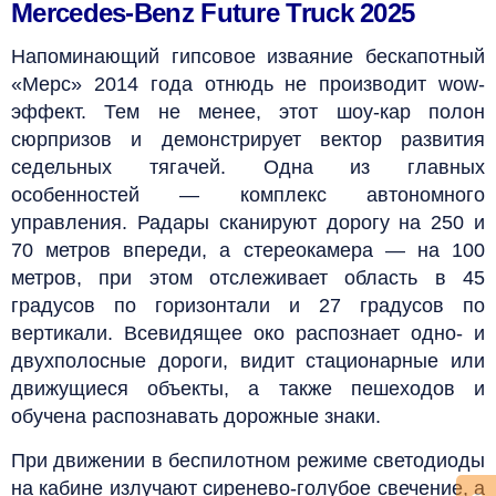
Mercedes-Benz Future Truck 2025
Напоминающий гипсовое изваяние бескапотный
«Мерс» 2014 года отнюдь не производит wow-
эффект. Тем не менее, этот шоу-кар полон
сюрпризов и демонстрирует вектор развития
седельных тягачей. Одна из главных
особенностей — комплекс автономного
управления. Радары сканируют дорогу на 250 и
70 метров впереди, а стереокамера — на 100
метров, при этом отслеживает область в 45
градусов по горизонтали и 27 градусов по
вертикали. Всевидящее око распознает одно- и
двухполосные дороги, видит стационарные или
движущиеся объекты, а также пешеходов и
обучена распознавать дорожные знаки.
При движении в беспилотном режиме светодиоды
на кабине излучают сиренево-голубое свечение, а