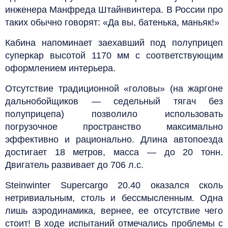
инженера Манфреда Штайнвинтера. В России про
таких обычно говорят: «Да вы, батенька, маньяк!»
Кабина напоминает заехавший под полуприцеп
суперкар высотой 1170 мм с соответствующим
оформлением интерьера.
Отсутствие традиционной «головы» (на жаргоне
дальнобойщиков — седельный тягач без
полуприцепа) позволило использовать
погрузочное пространство максимально
эффективно и рационально. Длина автопоезда
достигает 18 метров, масса — до 20 тонн.
Двигатель развивает до 706 л.с.
Steinwinter Supercargo 20.40 оказался сколь
нетривиальным, столь и бессмысленным. Одна
лишь аэродинамика, вернее, ее отсутствие чего
стоит! В ходе испытаний отмечались проблемы с