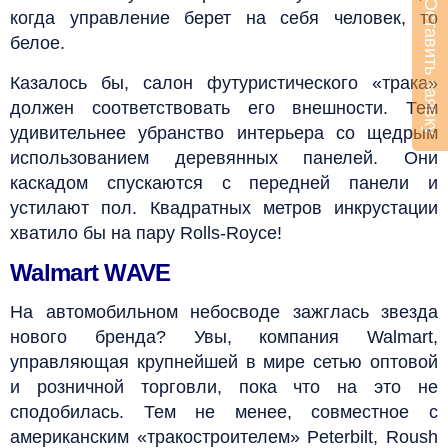
Оставить заявку
когда управление берет на себя человек, то
белое.
Казалось бы, салон футуристического «трака»
должен соответствовать его внешности. Тем
удивительнее убранство интерьера со щедрым
использованием деревянных панелей. Они
каскадом спускаются с передней панели и
устилают пол. Квадратных метров инкрустации
хватило бы на пару Rolls-Royce!
Walmart WAVE
На автомобильном небосводе зажглась звезда
нового бренда? Увы, компания Walmart,
управляющая крупнейшей в мире сетью оптовой
и розничной торговли, пока что на это не
сподобилась. Тем не менее, совместное с
американским «тракостроителем» Peterbilt, Roush