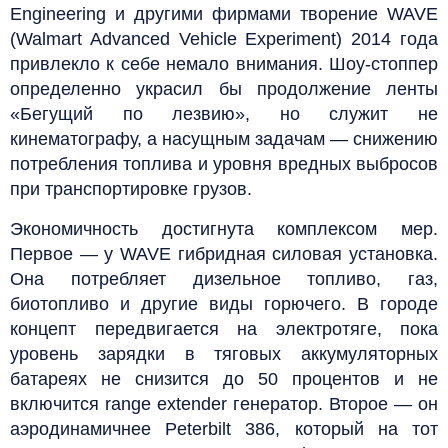
Engineering и другими фирмами творение WAVE
(Walmart Advanced Vehicle Experiment) 2014 года
привлекло к себе немало внимания. Шоу-стоппер
определенно украсил бы продолжение ленты
«Бегущий по лезвию», но служит не
кинематографу, а насущным задачам — снижению
потребления топлива и уровня вредных выбросов
при транспортировке грузов.
Экономичность достигнута комплексом мер.
Первое — у WAVE гибридная силовая установка.
Она потребляет дизельное топливо, газ,
биотопливо и другие виды горючего. В городе
концепт передвигается на электротяге, пока
уровень зарядки в тяговых аккумуляторных
батареях не снизится до 50 процентов и не
включится range extender генератор. Второе — он
аэродинамичнее Peterbilt 386, который на тот