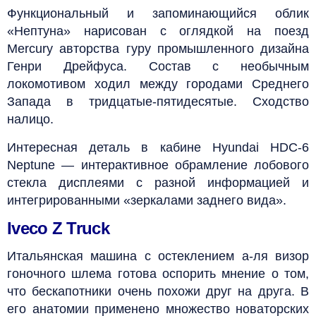
Функциональный и запоминающийся облик
«Нептуна» нарисован с оглядкой на поезд
Mercury авторства гуру промышленного дизайна
Генри Дрейфуса. Состав с необычным
локомотивом ходил между городами Среднего
Запада в тридцатые-пятидесятые. Сходство
налицо.
Интересная деталь в кабине Hyundai HDC-6
Neptune — интерактивное обрамление лобового
стекла дисплеями с разной информацией и
интегрированными «зеркалами заднего вида».
Iveco Z Truck
Итальянская машина с остеклением а-ля визор
гоночного шлема готова оспорить мнение о том,
что бескапотники очень похожи друг на друга. В
его анатомии применено множество новаторских