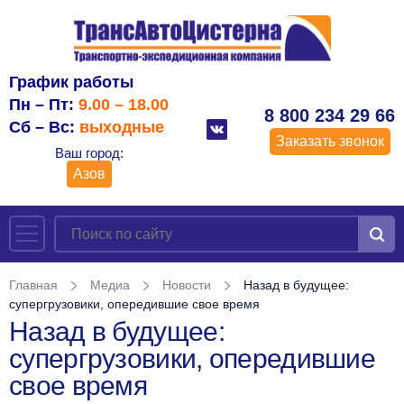
График работы
Пн – Пт:
9.00 – 18.00
8 800 234 29 66
Сб – Вс:
выходные
Заказать звонок
Ваш город:
Азов
Главная
Медиа
Новости
Назад в будущее:
супергрузовики, опередившие свое время
Назад в будущее:
супергрузовики, опередившие
свое время