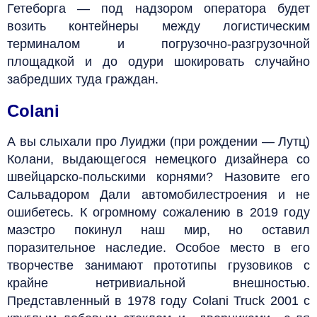
Гетеборга — под надзором оператора будет
возить контейнеры между логистическим
терминалом и погрузочно-разгрузочной
площадкой и до одури шокировать случайно
забредших туда граждан.
Colani
А вы слыхали про Луиджи (при рождении — Лутц)
Колани, выдающегося немецкого дизайнера со
швейцарско-польскими корнями? Назовите его
Сальвадором Дали автомобилестроения и не
ошибетесь. К огромному сожалению в 2019 году
маэстро покинул наш мир, но оставил
поразительное наследие. Особое место в его
творчестве занимают прототипы грузовиков с
крайне нетривиальной внешностью.
Представленный в 1978 году Colani Truck 2001 с