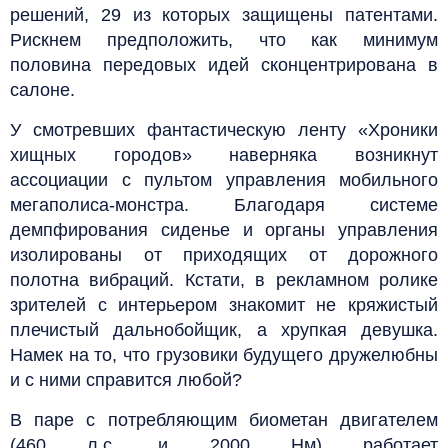
решений, 29 из которых защищены патентами.
Рискнем предположить, что как минимум
половина передовых идей сконцентрирована в
салоне.
У смотревших фантастическую ленту «Хроники
хищных городов» наверняка возникнут
ассоциации с пультом управления мобильного
мегаполиса-монстра. Благодаря системе
демпфирования сиденье и органы управления
изолированы от приходящих от дорожного
полотна вибраций. Кстати, в рекламном ролике
зрителей с интерьером знакомит не кряжистый
плечистый дальнобойщик, а хрупкая девушка.
Намек на то, что грузовики будущего дружелюбны
и с ними справится любой?
В паре с потребляющим биометан двигателем
(460 л.с. и 2000 Нм) работает