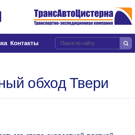
вка
Контакты
ный обход Твери