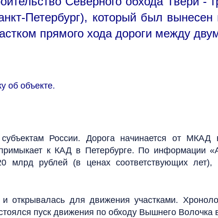
оительство Северного обхода Твери - т
анкт-Петербург), который был вынесен
частком прямого хода дороги между дву
 об объекте.
субъектам России. Дорога начинается от МКАД в
 примыкает к КАД в Петербурге. По информации «А
20 млрд рублей (в ценах соответствующих лет)
 и открывалась для движения участками. Хроноло
тоялся пуск движения по обходу Вышнего Волочка в Т