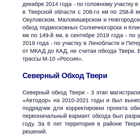
декабре 2014 года - по головному участку в
в Тверской области с 208-го км по 258-й 
Окуловском, Маловишерском и Новгородском
обход подмосковных Солнечногорска и Клина 
км по 149-й км, в сентябре 2019 года - по 
2019 года - по участку в Ленобласти и Пете
от МКАД до КАД, не считая обхода Твери. 
трассы М-10 «Россия».
Северный Обход Твери
Северный обход Твери - 3 этап магистрали
«Автодор» на 2010-2021 годы и был вынес
подрядчик для корректировки проекта обх
первоначальный вариант обхода был разра
году. За 6 лет территория в районе Твер
решений.