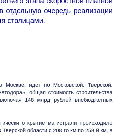
ретьего этапа скоростной платной
 в отдельную очередь реализации
мя столицами.
 Москве, идет по Московской, Тверской,
втодора», общая стоимость строительства
, включая 148 млрд рублей внебюджетных
гически открытие магистрали происходило
верской области с 208-го км по 258-й км, в