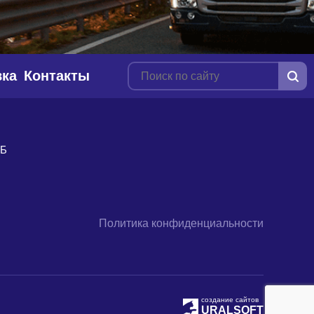
вка
Контакты
9Б
Политика конфиденциальности
создание сайтов
URALSOFT