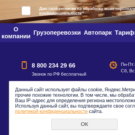
Даю своё согласие на обработку моих персонал
конфиденциальности
*
О
Грузоперевозки
Автопарк
Тари
компании
Пн-Пт:
8 800 234 29 66
Сб, Вс
Звонок по РФ бесплатный
Данный сайт использует файлы cookie, Яндекс.Метри
прочие похожие технологии. В том числе, мы обраб
Смотреть на карте
Оставить
Ваш IP-адрес для определения региона местополож
Используя данный сайт, вы подтверждаете свое согл
политикой конфиденциальности
сайта.
ОК
© 2012—2023. Все права защищены. Транспортная к