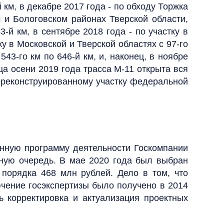
 км, в декабре 2017 года - по обходу Торжка
м и Бологовском районах Тверской области,
й км, в сентябре 2018 года - по участку в
ку в Московской и Тверской областях с 97-го
543-го км по 646-й км, и, наконец, в ноябре
нца осени 2019 года трасса М-11 открыта вся
о реконструированному участку федеральной
денную программу деятельности Госкомпании
ьную очередь. В мае 2020 года был выбран
 порядка 468 млн рублей. Дело в том, что
чение госэкспертизы было получено в 2014
ь корректировка и актуализация проектных