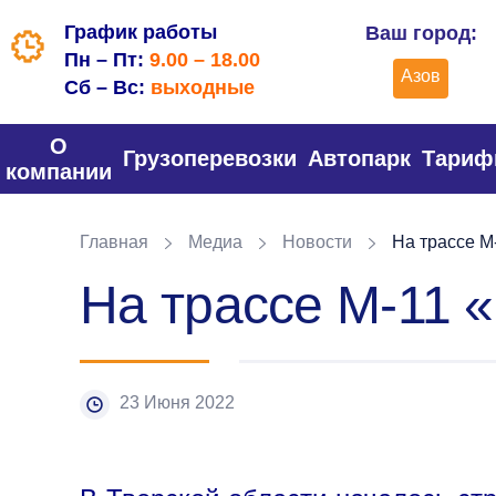
График работы
Ваш город:
Пн – Пт:
9.00 – 18.00
Азов
Сб – Вс:
выходные
О
Грузоперевозки
Автопарк
Тари
компании
Главная
Медиа
Новости
На трассе М
На трассе М-11 
23 Июня 2022
.