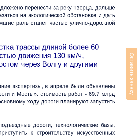
едложено перенести за реку Тверца, дальше
заться на экологической обстановке и дать
 магистраль станет частью улично-дорожной
стка трассы длиной более 60
остью движения 130 км/ч,
Оставить заявку
остом через Волгу и другими
чение экспертизы, в апреле были объявлены
оги и Мосты», стоимость работ - 69,7 млрд
основному ходу дороги планируют запустить
подъездные дороги, технологические базы,
иступить к строительству искусственных