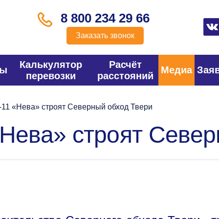
8 800 234 29 66
Заказать звонок
Калькулятор
Расчёт
фы
Медиа
Зая
перевозки
расстояний
-11 «Нева» строят Северный обход Твери
«Нева» строят Север