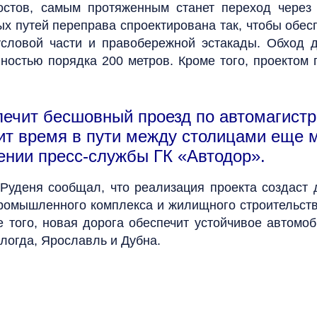
остов, самым протяженным станет переход через
 путей переправа спроектирована так, чтобы обесп
условой части и правобережной эстакады. Обход д
ностью порядка 200 метров. Кроме того, проектом 
ечит бесшовный проезд по автомагистр
ит время в пути между столицами еще ми
щении пресс-службы ГК «Автодор».
 Руденя сообщал, что реализация проекта создаст
ромышленного комплекса и жилищного строительств
е того, новая дорога обеспечит устойчивое автомо
логда, Ярославль и Дубна.