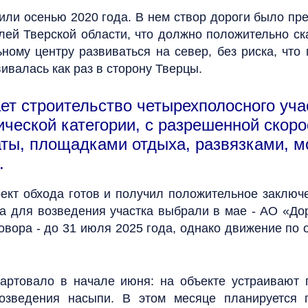
ли осенью 2020 года. В нем створ дороги было пр
лей Тверской области, что должно положительно ска
ному центру развиваться на север, без риска, что
вивалась как раз в сторону Тверцы.
ет строительство четырехполосного уча
ической категории, с разрешенной скор
ты, площадками отдыха, развязками, м
.
роект обхода готов и получил положительное заклю
ка для возведения участка выбрали в мае - АО «Дор
овора - до 31 июля 2025 года, однако движение по 
артовало в начале июня: на объекте устраивают 
озведения насыпи. В этом месяце планируется пр