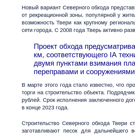
Новый вариант Северного обхода представи
от рекреационной зоны, популярной у жите
возможность Твери как крупному региональ
сети города. С 2008 года Тверь активно раз
Проект обхода предусматрива
км, соответствующего IА техн
двумя пунктами взимания пла
переправами и сооружениями
В марте этого года стало известно, что п
торги на строительство объекта. Подрядчи
рублей. Срок исполнения заключенного дог
в конце 2023 года.
Строительство Северного обхода Твери ст
заготавливают песок для дальнейшего в