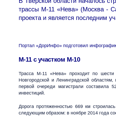
В Тверской области началось стр
трассы М-11 «Нева» (Москва - С
проекта и является последним у
Портал «ДорИнфо» подготовил инфографику
М-11 с участком М-10
Трасса М-11 «Нева» проходит по шести 
Новгородской и Ленинградской областям,
первой очереди магистрали составила 5
инвестиций.
Дорога протяженностью 669 км строилась
следующим образом: в ноябре 2014 года сос