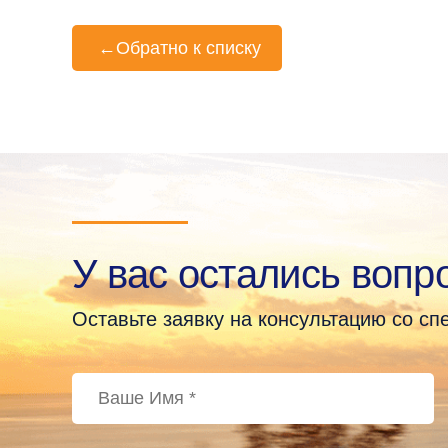
←
Обратно к списку
У вас остались вопр
Оставьте заявку на консультацию со с