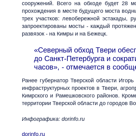
сооружений. Всего на обходе будет 28 м
прохождения в месте будущего моста водных
трех участков: левобережной эстакады, р
запроектированы мосты - каждый протяжен
развязок - на Кимры и на Бежецк.
«Северный обход Твери обесп
до Санкт-Петербурга и сократ
часов», - отмечается в сооб
Ранее губернатор Тверской области Игорь
инфраструктурных проектов в Твери, агроп
Кимрского и Рамешковского районов. Кром
территории Тверской области до городов Во
Инфографика: dorinfo.ru
dorinfo.ru