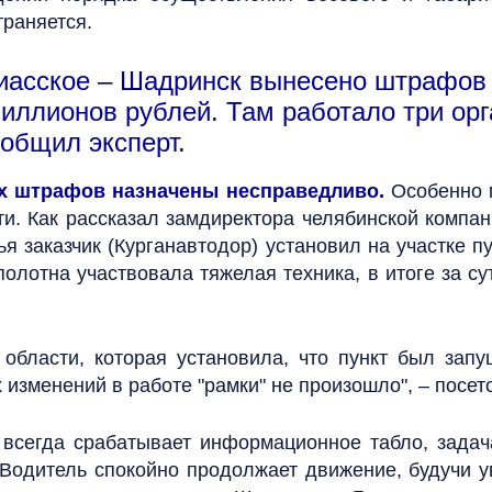
траняется.
Миасское – Шадринск вынесено штрафов
иллионов рублей. Там работало три орг
ообщил эксперт.
их штрафов назначены несправедливо.
Особенно 
и. Как рассказал замдиректора челябинской компан
 заказчик (Курганавтодор) установил на участке п
полотна участвовала тяжелая техника, в итоге за с
 области, которая установила, что пункт был запу
 изменений в работе "рамки" не произошло", – посет
 всегда срабатывает информационное табло, задач
Водитель спокойно продолжает движение, будучи ув