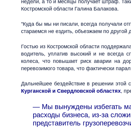
недели, а то и месяцы получает штраф. Та
Костромской области Галина Балакова.
"Куда бы мы ни писали, всегда получали от
стараемся не ездить, объезжаем по другой д
Гостью из Костромской области поддержала
водитель, уплатив высокий и не всегда 
колеса, что повышает риск аварии на до
перевозимого товара, что фактически пара
Дальнейшее бездействие в решении этой 
Курганской и Свердловской областях
, п
— Мы вынуждены избегать ма
расходы бизнеса, из-за слож
представитель грузоперевозч