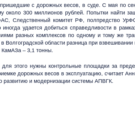
пришедшие с дорожных весов, в суде. С мая по сен
у около 300 миллионов рублей. Попытки найти защ
ФАС, Следственный комитет РФ, полпредство УрФО
о иногда удается добиться справедливости в рамка
ями разных комплексов по одному и тому же тран
в Волгоградской области разница при взвешивании г
 КамАЗа – 3,1 тонны.
 для этого нужны контрольные площадки за предел
иемке дорожных весов в эксплуатацию, считает Анна
о развитию и модернизации системы АПВГК.