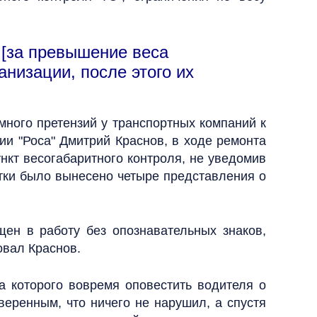
 [за превышение веса
анизации, после этого их
много претензий у транспортных компаний к
ии "Роса" Дмитрий Краснов, в ходе ремонта
ункт весогабаритного контроля, не уведомив
утки было вынесено четыре представления о
щен в работу без опознавательных знаков,
овал Краснов.
а которого вовремя оповестить водителя о
еренным, что ничего не нарушил, а спустя