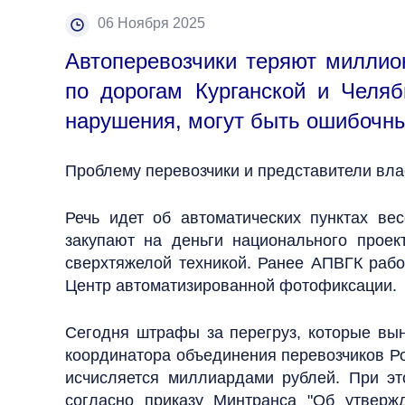
06 Ноября 2025
Автоперевозчики теряют миллио
по дорогам Курганской и Челя
нарушения, могут быть ошибочн
Проблему перевозчики и представители вла
Речь идет об автоматических пунктах ве
закупают на деньги национального проек
сверхтяжелой техникой. Ранее АПВГК рабо
Центр автоматизированной фотофиксации.
Сегодня штрафы за перегруз, которые вын
координатора объединения перевозчиков Ро
исчисляется миллиардами рублей. При эт
согласно приказу Минтранса "Об утверж