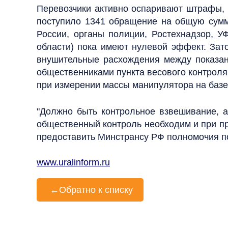
Перевозчики активно оспаривают штрафы, 
поступило 1341 обращение на общую сумм
России, органы полиции, Ростехнадзор, У
области) пока имеют нулевой эффект. Зат
внушительные расхождения между показани
общественниками пункта весового контроля 
при измерении массы манипулятора на базе
"Должно быть контрольное взвешивание, а
общественный контроль необходим и при пр
предоставить Минстрансу РФ полномочия п
www.uralinform.ru
←
Обратно к списку