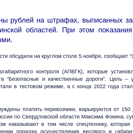
ны рублей на штрафах, выписанных з
бинской областей. При этом показани
ыми.
сти обсудили на круглом столе 5 ноября, сообщает 
согабаритного контроля (АПВГК), которые установ
та "Безопасные и качественные дороги". Цель –
тали в тестовом режиме, а с конца 2022 года ст
уждены платить перевозчики, варьируются от 150 
ссии по Свердловской области Максима Фокина, су
ом наказывают в том числе спецтехнику, которая 
дении порядка осуществления весового и габарит