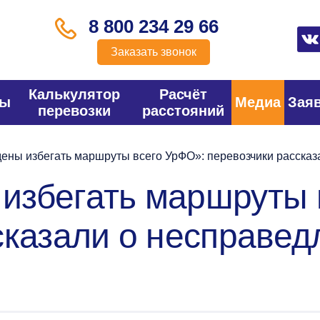
8 800 234 29 66
Заказать звонок
Калькулятор
Расчёт
фы
Медиа
Зая
перевозки
расстояний
ны избегать маршруты всего УрФО»: перевозчики рассказ
избегать маршруты 
сказали о несправе