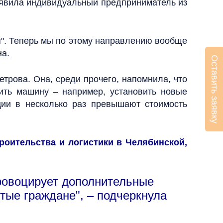
заявила индивидуальный предприниматель из
ая". Теперь мы по этому направлению вообще
на.
Оставить заявку
трова. Она, среди прочего, напомнила, что
ить машину – например, установить новые
ции в несколько раз превышают стоимость
роительства и логистики в Челябинской,
ровоцирует дополнительные
тые граждане", – подчеркнула