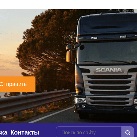
вка
Контакты