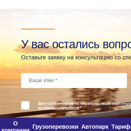
У вас остались вопр
Оставьте заявку на консультацию со с
Даю своё согласие на обработку моих персонал
конфиденциальности
*
О
Грузоперевозки
Автопарк
Тари
компании