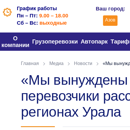
График работы
Ваш город:
Пн – Пт:
9.00 – 18.00
Азов
Сб – Вс:
выходные
О
Грузоперевозки
Автопарк
Тари
компании
Главная
Медиа
Новости
«Мы вынужде
«Мы вынуждены 
перевозчики рас
регионах Урала