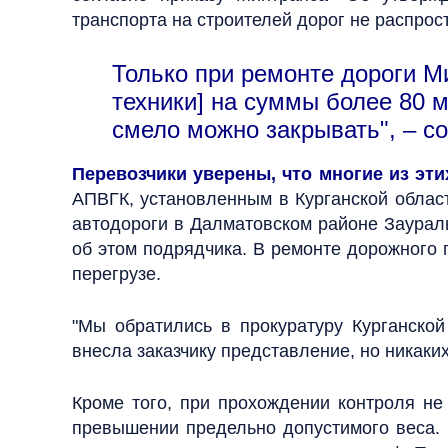
транспорта на строителей дорог не распрос
Только при ремонте дороги 
техники] на суммы более 80 м
смело можно закрывать", – с
Перевозчики уверены, что многие из эт
АПВГК, установленным в Курганской област
автодороги в Далматовском районе Зауралья
об этом подрядчика. В ремонте дорожного 
перегрузе.
"Мы обратились в прокуратуру Курганской
внесла заказчику представление, но никаких
Кроме того, при прохождении контроля не
превышении предельно допустимого веса. 