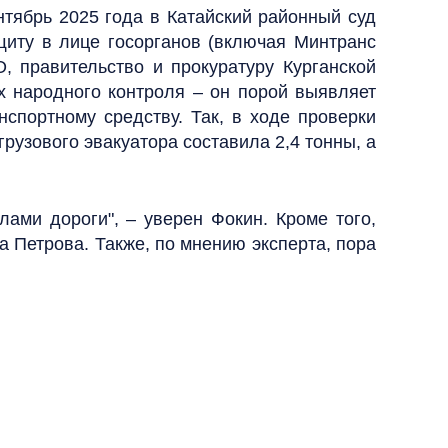
тябрь 2025 года в Катайский районный суд
иту в лице госорганов (включая Минтранс
, правительство и прокуратуру Курганской
х народного контроля – он порой выявляет
спортному средству. Так, в ходе проверки
рузового эвакуатора составила 2,4 тонны, а
ами дороги", – уверен Фокин. Кроме того,
 Петрова. Также, по мнению эксперта, пора