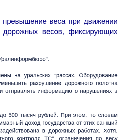
а превышение веса при движении
я дорожных весов, фиксирующих
"Уралинформбюро".
лены на уральских трассах. Оборудование
 уменьшить разрушение дорожного полотна
али отправлять информацию о нарушениях в
до 500 тысяч рублей. При этом, по словам
ммарный доход государства от этих санкций
задействована в дорожных работах. Хотя,
ного контроля ТС", ограничения по весу