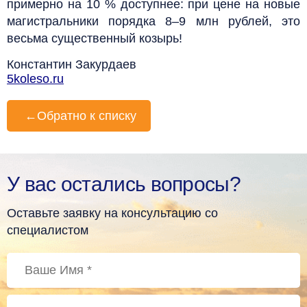
примерно на 10 % доступнее: при цене на новые
магистральники порядка 8–9 млн рублей, это
весьма существенный козырь!
Константин Закурдаев
5koleso.ru
←
Обратно к списку
У вас остались вопросы?
Оставьте заявку на консультацию со
специалистом