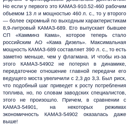
Но если у первого это КАМАЗ-910.52-460 рабочим
объемом 13 л и мощностью 460 л. с., то у второго
— более скромный по выходным характеристикам
8,9-литровый КАМАЗ-689. Его выпускает бывшее
СП «Камминз Кама», которое теперь стало
российским АО «Кама Дизель». Максимальная
мощность КАМАЗ-689 составляет 390 л. с., то есть
заметно меньше, чем у флагмана. И чтобы из-за
этого КАМАЗ-54902 не потерял в динамике,
передаточное отношение главной передачи его
ведущего моста увеличили с 2,3 до 3,3. Был риск,
что подобный шаг приведет к росту потребления
топлива, но, по словам заводских специалистов,
этого не произошло. Причем, в сравнении с
КАМАЗ-54901, на некоторых режимах
экономичность КАМАЗ-54902 оказалась даже
выше!