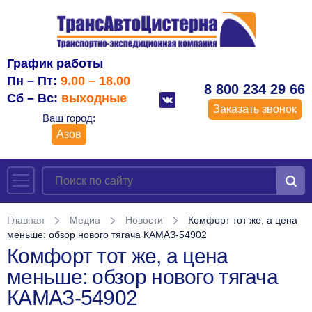
График работы
Пн – Пт:
9.00 – 18.00
8 800 234 29 66
Сб – Вс:
выходные
Заказать звонок
Ваш город:
Азов
Главная
Медиа
Новости
Комфорт тот же, а цена
меньше: обзор нового тягача КАМАЗ-54902
Комфорт тот же, а цена
меньше: обзор нового тягача
КАМАЗ-54902