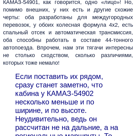
КАМАЗ-54901, как говорится, одно «лицо»! Но,
помимо внешних, у них есть и другие схожие
черты: оба разработаны для междугородных
перевозок, у обоих колесная формула 4х2, есть
спальный отсек и автоматическая трансмиссия,
оба способны работать в составе 44-тонного
автопоезда. Впрочем, нам эти тягачи интересны
не столько сходством, сколько различиями,
которых тоже немало!
Если поставить их рядом,
сразу станет заметно, что
кабина у КАМАЗ-54902
несколько меньше и по
ширине, и по высоте.
Неудивительно, ведь он
рассчитан не на дальние, а на
региональные маршруты. То