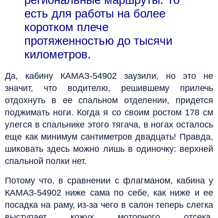
есть для работы на более
коротком плече
протяженностью до тысячи
километров.
Да, кабину КАМАЗ-54902 заузили, но это не
значит, что водителю, решившему прилечь
отдохнуть в ее спальном отделении, придется
поджимать ноги. Когда я со своим ростом 178 см
улегся в спальнике этого тягача, в ногах осталось
еще как минимум сантиметров двадцать! Правда,
шиковать здесь можно лишь в одиночку: верхней
спальной полки нет.
Потому что, в сравнении с флагманом, кабина у
КАМАЗ-54902 ниже сама по себе, как ниже и ее
посадка на раму, из-за чего в салон теперь слегка
выступает кожух моторного отсека.