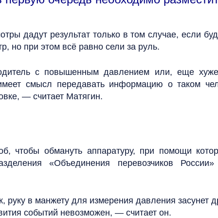
тры дадут результат только в том случае, если бу
, но при этом всё равно сели за руль.
водитель с повышенным давлением или, еще хуже,
 имеет смысл передавать информацию о таком че
овке, — считает Матягин.
об, чтобы обмануть аппаратуру, при помощи кото
разделения «Объединения перевозчиков России
, руку в манжету для измерения давления засунет дру
звития событий невозможен, — считает он.