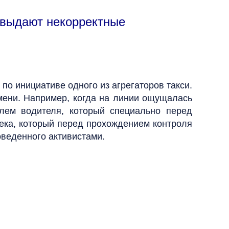
 выдают некорректные
по инициативе одного из агрегаторов такси.
емени. Например, когда на линии ощущалась
лем водителя, который специально перед
века, который перед прохождением контроля
оведенного активистами.