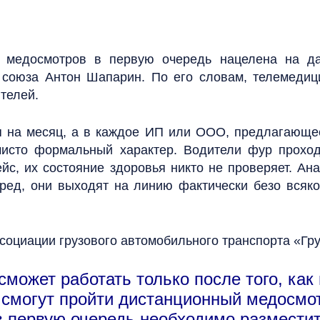
 медосмотров в первую очередь нацелена на дал
 союза Антон Шапарин. По его словам, телемеди
ителей.
 на месяц, а в каждое ИП или ООО, предлагающее 
исто формальный характер. Водители фур проход
йс, их состояние здоровья никто не проверяет. Ан
еред, они выходят на линию фактически безо всяк
социации грузового автомобильного транспорта «Гр
ожет работать только после того, как 
 смогут пройти дистанционный медосмот
в первую очередь необходимо разместит