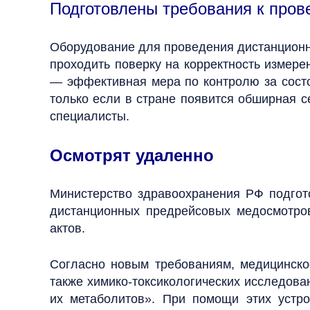
Подготовлены требования к про
Оборудование для проведения дистанционн
проходить поверку на корректность измер
— эффективная мера по контролю за состо
только если в стране появится обширная с
специалисты.
Осмотрят удаленно
Министерство здравоохранения РФ подгото
дистанционных предрейсовых медосмотро
актов.
Согласно новым требованиям, медицинское
также химико-токсикологических исследован
их метаболитов». При помощи этих устро