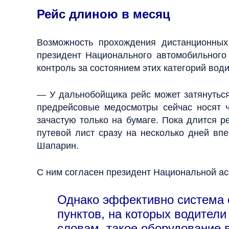
Рейс длиною в месяц
Возможность прохождения дистанционных
президент Национального автомобильного
контроль за состоянием этих категорий вод
— У дальнобойщика рейс может затянуться
предрейсовые медосмотры сейчас носят ч
зачастую только на бумаге. Пока длится ре
путевой лист сразу на несколько дней вп
Шапарин.
С ним согласен президент Национальной ас
Однако эффективно система см
пунктов, на которых водители
словам, такое оборудование 