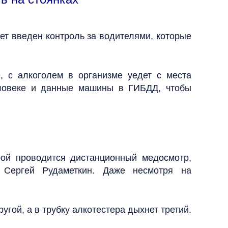
дет введен контроль за водителями, которые
 с алкоголем в организме уедет с места
ловеке и данные машины в ГИБДД, чтобы
рой проводится дистанционный медосмотр,
» Сергей Рудаметкин. Даже несмотря на
гой, а в трубку алкотестера дыхнет третий.