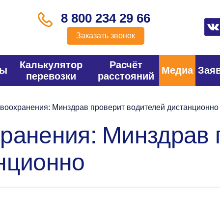
8 800 234 29 66
Заказать звонок
Калькулятор
Расчёт
фы
Медиа
Зая
перевозки
расстояний
воохранения: Минздрав проверит водителей дистанционно
ранения: Минздрав 
нционно