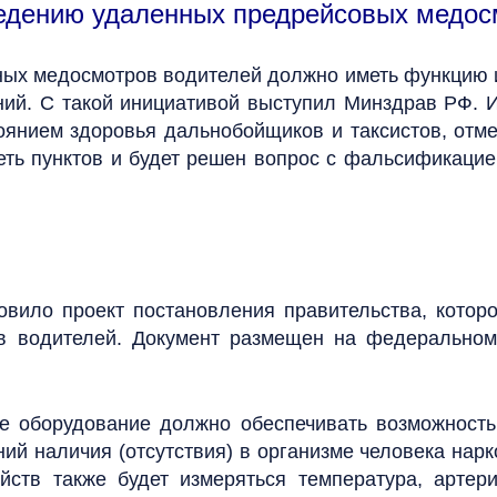
ведению удаленных предрейсовых медос
ых медосмотров водителей должно иметь функцию и
ений. С такой инициативой выступил Минздрав РФ.
янием здоровья дальнобойщиков и таксистов, отмеч
еть пунктов и будет решен вопрос с фальсификаци
вило проект постановления правительства, котор
в водителей. Документ размещен на федеральном
 оборудование должно обеспечивать возможность 
ий наличия (отсутствия) в организме человека нар
йств также будет измеряться температура, арте