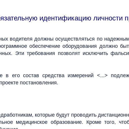
бязательную идентификацию личности п
нных водителя должны осуществляться по надежным
ограммное обеспечение оборудования должно быт
нных. Эти требования позволят исключить фальс
 в его состав средства измерений <...> подлеж
 проекте постановления.
работникам, которые будут проводить дистанционн
ьное медицинское образование. Кроме того, чтоб