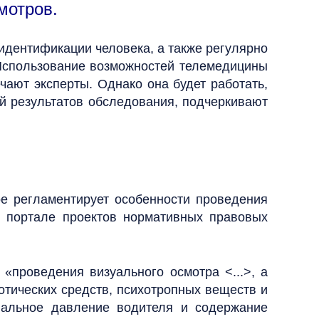
мотров.
дентификации человека, а также регулярно
 Использование возможностей телемедицины
ают эксперты. Однако она будет работать,
ей результатов обследования, подчеркивают
ое регламентирует особенности проведения
 портале проектов нормативных правовых
«проведения визуального осмотра <...>, а
котических средств, психотропных веществ и
риальное давление водителя и содержание