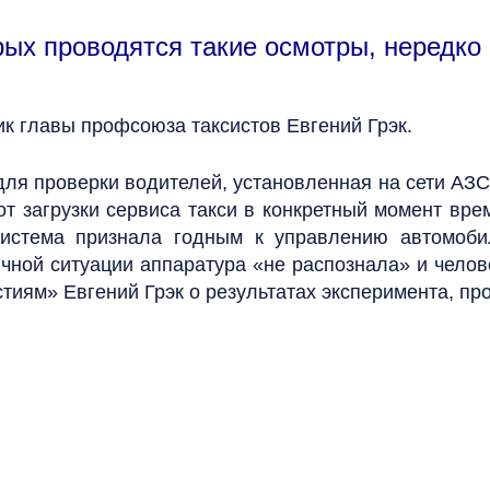
рых проводятся такие осмотры, нередко
ик главы профсоюза таксистов Евгений Грэк.
ля проверки водителей, установленная на сети АЗС 
 от загрузки сервиса такси в конкретный момент вр
 система признала годным к управлению автомоби
ичной ситуации аппаратура «не распознала» и чело
тиям» Евгений Грэк о результатах эксперимента, пр