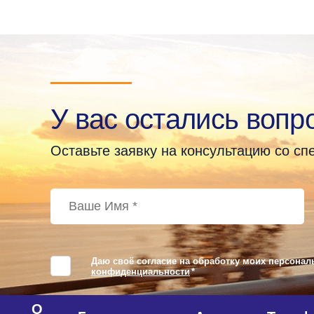
У вас остались вопр
Оставьте заявку на консультацию со с
Даю своё согласие на обработку моих персонал
конфиденциальности
*
О