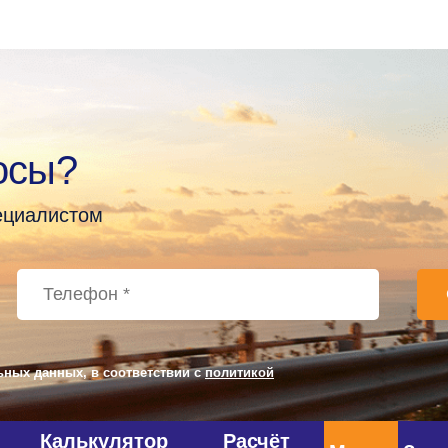
осы?
пециалистом
ьных данных, в соответствии с
политикой
Калькулятор
Расчёт