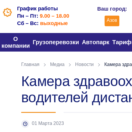
График работы
Ваш город:
Пн – Пт:
9.00 – 18.00
Азов
Сб – Вс:
выходные
О
Грузоперевозки
Автопарк
Тари
компании
Главная
Медиа
Новости
Камера здра
Камера здравоох
водителей диста
01 Марта 2023