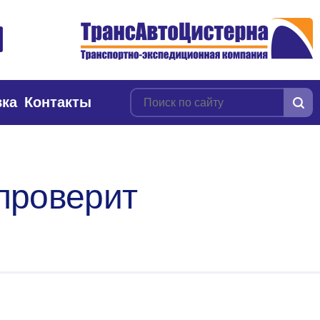
вка
Контакты
проверит