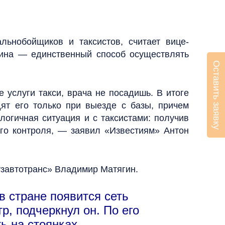
ьнобойщиков и таксистов, считает вице-
цина — единственный способ осуществлять
Оставить заявку
услуги такси, врача не посадишь. В итоге
ят его только при выезде с базы, причем
алогичная ситуация и с таксистами: получив
ого контроля, — заявил «Известиям» Антон
узавтотранс» Владимир Матягин.
в стране появится сеть
р, подчеркнул он. По его
ь на стоянках