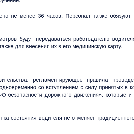
бучение.
ено не менее 36 часов. Персонал также обязуют 
смотров будут передаваться работодателю водите
 также для внесения их в его медицинскую карту.
авительства, регламентирующее правила проведе
 одновременно со вступлением с силу принятых в 
«О безопасности дорожного движения», которые и
нка состояния водителя не отменяет традиционног