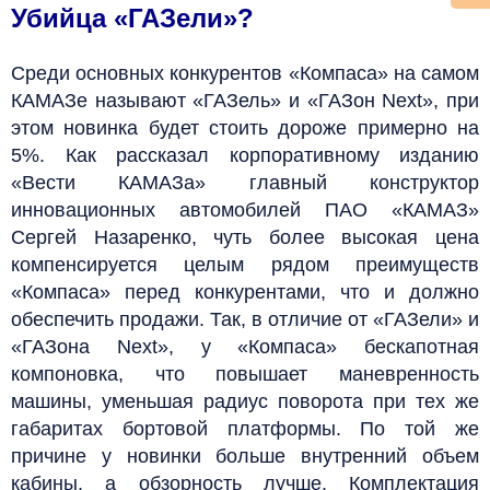
Убийца «ГАЗели»?
Среди основных конкурентов «Компаса» на самом
КАМАЗе называют «ГАЗель» и «ГАЗон Next», при
этом новинка будет стоить дороже примерно на
5%. Как рассказал корпоративному изданию
«Вести КАМАЗа» главный конструктор
инновационных автомобилей ПАО «КАМАЗ»
Сергей Назаренко, чуть более высокая цена
компенсируется целым рядом преимуществ
«Компаса» перед конкурентами, что и должно
обеспечить продажи. Так, в отличие от «ГАЗели» и
«ГАЗона Next», у «Компаса» бескапотная
компоновка, что повышает маневренность
машины, уменьшая радиус поворота при тех же
габаритах бортовой платформы. По той же
причине у новинки больше внутренний объем
кабины, а обзорность лучше. Комплектация