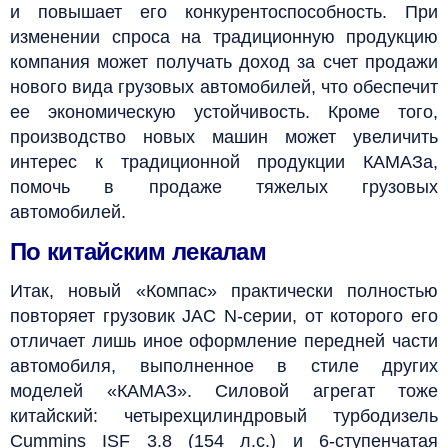
и повышает его конкурентоспособность. При
изменении спроса на традиционную продукцию
компания может получать доход за счет продажи
нового вида грузовых автомобилей, что обеспечит
ее экономическую устойчивость. Кроме того,
производство новых машин может увеличить
интерес к традиционной продукции КАМАЗа,
помочь в продаже тяжелых грузовых
автомобилей.
По китайским лекалам
Итак, новый «Компас» практически полностью
повторяет грузовик JAC N-серии, от которого его
отличает лишь иное оформление передней части
автомобиля, выполненное в стиле других
моделей «КАМАЗ». Силовой агрегат тоже
китайский: четырехцилиндровый турбодизель
Cummins ISF 3.8 (154 л.с.) и 6-ступенчатая