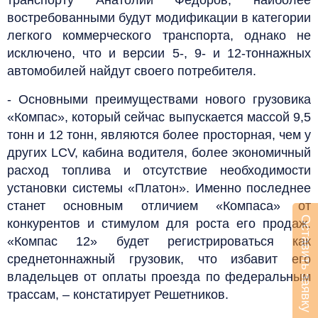
востребованными будут модификации в категории
легкого коммерческого транспорта, однако не
исключено, что и версии 5-, 9- и 12-тоннажных
автомобилей найдут своего потребителя.
- Основными преимуществами нового грузовика
«Компас», который сейчас выпускается массой 9,5
тонн и 12 тонн, являются более просторная, чем у
других LCV, кабина водителя, более экономичный
расход топлива и отсутствие необходимости
установки системы «Платон». Именно последнее
станет основным отличием «Компаса» от
Оставить заявку
конкурентов и стимулом для роста его продаж.
«Компас 12» будет регистрироваться как
среднетоннажный грузовик, что избавит его
владельцев от оплаты проезда по федеральным
трассам, – констатирует Решетников.