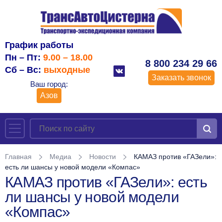
График работы
Пн – Пт:
9.00 – 18.00
8 800 234 29 66
Сб – Вс:
выходные
Заказать звонок
Ваш город:
Азов
Главная
Медиа
Новости
КАМАЗ против «ГАЗели»:
есть ли шансы у новой модели «Компас»
КАМАЗ против «ГАЗели»: есть
ли шансы у новой модели
«Компас»