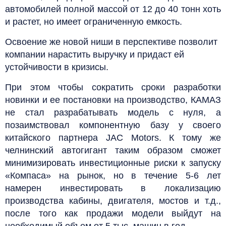
автомобилей полной массой от 12 до 40 тонн хоть
и растет, но имеет ограниченную емкость.
Освоение же новой ниши в перспективе позволит
компании нарастить выручку и придаст ей
устойчивости в кризисы.
При этом чтобы сократить сроки разработки
новинки и ее постановки на производство, КАМАЗ
не стал разрабатывать модель с нуля, а
позаимствовал компонентную базу у своего
китайского партнера JAC Motors. К тому же
челнинский автогигант таким образом сможет
минимизировать инвестиционные риски к запуску
«Компаса» на рынок, но в течение 5-6 лет
намерен инвестировать в локализацию
производства кабины, двигателя, мостов и т.д.,
после того как продажи модели выйдут на
необходимый объем от 5 тыс. машин в год.