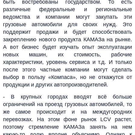
быть востребованы государством. То есть
различные федеральные и региональные
ведомства и компании могут закупать эти
грузовые автомобили для своих нужд. Это
поддержит продажи и будет способствовать
закреплению нового продукта КАМАЗа на рынке.
А вот бизнес будет изучать опыт эксплуатации
новых машин, их стоимость, рабочие
характеристики, уровень сервиса и т.д. И только
после этого частные компании могут сделать
выбор в пользу «Компаса», но не откажутся от
продукции и других автопроизводителей.
- В крупных городах вводят всё больше
ограничений на проезд грузовых автомобилей, то
же самое происходит и на междугородних
перевозках. На этом фоне рынок LCV растет,
поэтому стремление КАМАЗа занять на нем
какую-то долю вполне объяснимо. Однако к