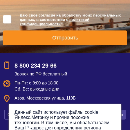
Даю своё согласие на обработку моих персональных
данных, в соответствии с
политикой
конфиденциальности
*
8 800 234 29 66
Звонок по РФ бесплатный
Пн-Пт: с 9:00 до 18:00
Сб, Вс: выходные дни
Азов, Московская улица, 119Б
Данный сайт использует файлы cookie,
Смотреть на карте
Оставить заявку
Заказать звонок
Яндекс.Метрику и прочие похожие
технологии. В том числе, мы обрабатываем
Ваш IP-адрес для определения региона