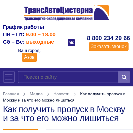
График работы
Пн – Пт:
9.00 – 18.00
8 800 234 29 66
Сб – Вс:
выходные
Заказать звонок
Ваш город:
Азов
Главная
Медиа
Новости
Как получить пропуск в
Москву и за что его можно лишиться
Как получить пропуск в Москву
и за что его можно лишиться