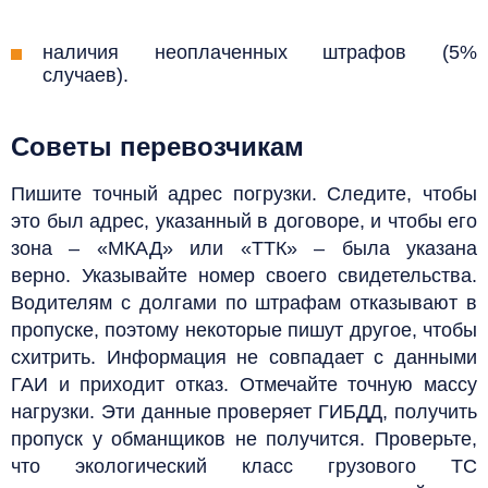
наличия неоплаченных штрафов (5%
случаев).
Советы перевозчикам
Пишите точный адрес погрузки. Следите, чтобы
это был адрес, указанный в договоре, и чтобы его
зона – «МКАД» или «ТТК» – была указана
верно.
Указывайте номер своего свидетельства.
Водителям с долгами по штрафам отказывают в
пропуске, поэтому некоторые пишут другое, чтобы
схитрить. Информация не совпадает с данными
ГАИ и приходит отказ.
Отмечайте точную массу
нагрузки. Эти данные проверяет ГИБДД, получить
пропуск у обманщиков не получится.
Проверьте,
что экологический класс грузового ТС