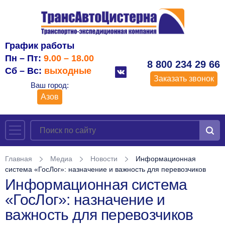
График работы
Пн – Пт:
9.00 – 18.00
8 800 234 29 66
Сб – Вс:
выходные
Заказать звонок
Ваш город:
Азов
Главная
Медиа
Новости
Информационная
система «ГосЛог»: назначение и важность для перевозчиков
Информационная система
«ГосЛог»: назначение и
важность для перевозчиков