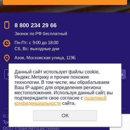
8 800 234 29 66
Звонок по РФ бесплатный
Пн-Пт: с 9:00 до 18:00
Сб, Вс: выходные дни
Азов, Московская улица, 119Б
Данный сайт использует файлы cookie,
Смотреть на карте
Оставить заявку
Заказать звонок
Яндекс.Метрику и прочие похожие
технологии. В том числе, мы обрабатываем
Ваш IP-адрес для определения региона
местоположения. Используя данный сайт, вы
подтверждаете свое согласие с
политикой
Политика конфиденциальности
конфиденциальности
сайта.
ОК
© 2012—2023. Все права защищены.
создание сайтов
Транспортная компания по грузоперевозкам
URALSOFT
ООО «ТрансАвтоЦистерна»