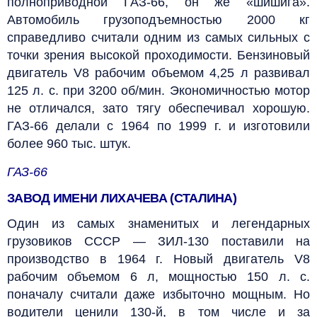
полноприводной ГАЗ-66, он же «шишига».
Автомобиль грузоподъемностью 2000 кг
справедливо считали одним из самых сильных с
точки зрения высокой проходимости. Бензиновый
двигатель V8 рабочим объемом 4,25 л развивал
125 л. с. при 3200 об/мин. Экономичностью мотор
не отличался, зато тягу обеспечивал хорошую.
ГАЗ-66 делали с 1964 по 1999 г. и изготовили
более 960 тыс. штук.
ГАЗ-66
ЗАВОД ИМЕНИ ЛИХАЧЕВА (СТАЛИНА)
Один из самых знаменитых и легендарных
грузовиков СССР — ЗИЛ-130 поставили на
производство в 1964 г. Новый двигатель V8
рабочим объемом 6 л, мощностью 150 л. с.
поначалу считали даже избыточно мощным. Но
водители ценили 130‑й, в том числе и за