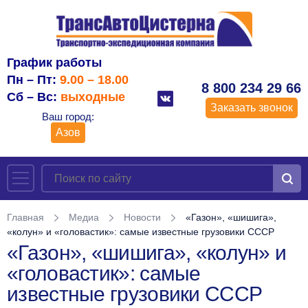
График работы
Пн – Пт:
9.00 – 18.00
8 800 234 29 66
Сб – Вс:
выходные
Заказать звонок
Ваш город:
Азов
Главная
Медиа
Новости
«Газон», «шишига»,
«колун» и «головастик»: самые известные грузовики СССР
«Газон», «шишига», «колун» и
«головастик»: самые
известные грузовики СССР