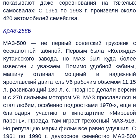
показывают даже соревнования на тяжелых
самосвалах! С 1961 по 1993 г. произвели около
420 автомобилей семейства.
КрАЗ-256Б
МАЗ-500 — не первый советский грузовик с
бескапотной кабиной. Первым была «Колхида»
Кутаисского завода, но МАЗ был куда более
известен и уважаем. Помимо удобной кабины,
машину отличал мощный и надежный
ярославский двигатель V6 рабочим объемом 11,15
л, развивающий 180 л. с. Позднее делали версии
и с 270‑сильным мотором V8. МАЗ прославился и
стал любим, особенно подростками 1970‑х, еще и
благодаря участию в кинокартине «Мировой
парень». Правда, там играет трехосный МАЗ-516.
Но репутацию марки фильм все равно улучшил. С
1961 по 1990 г. двухосное семейство МАЗ-500