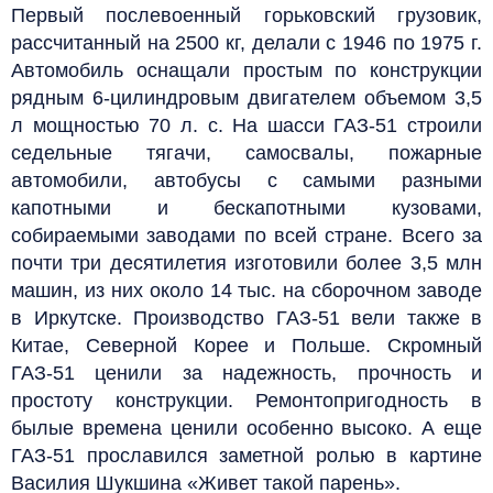
Первый послевоенный горьковский грузовик,
рассчитанный на 2500 кг, делали с 1946 по 1975 г.
Автомобиль оснащали простым по конструкции
рядным 6‑цилиндровым двигателем объемом 3,5
л мощностью 70 л. с. На шасси ГАЗ-51 строили
седельные тягачи, самосвалы, пожарные
автомобили, автобусы с самыми разными
капотными и бескапотными кузовами,
собираемыми заводами по всей стране. Всего за
почти три десятилетия изготовили более 3,5 млн
машин, из них около 14 тыс. на сборочном заводе
в Иркутске. Производство ГАЗ-51 вели также в
Китае, Северной Корее и Польше. Скромный
ГАЗ-51 ценили за надежность, прочность и
простоту конструкции. Ремонтопригодность в
былые времена ценили особенно высоко. А еще
ГАЗ-51 прославился заметной ролью в картине
Василия Шукшина «Живет такой парень».