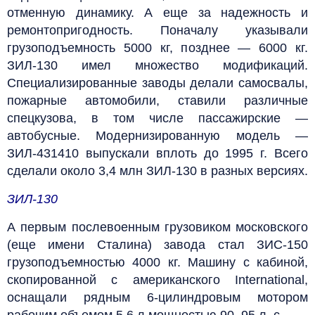
отменную динамику. А еще за надежность и
ремонтопригодность. Поначалу указывали
грузоподъемность 5000 кг, позднее — 6000 кг.
ЗИЛ-130 имел множество модификаций.
Специализированные заводы делали самосвалы,
пожарные автомобили, ставили различные
спецкузова, в том числе пассажирские —
автобусные. Модернизированную модель —
ЗИЛ-431410 выпускали вплоть до 1995 г. Всего
сделали около 3,4 млн ЗИЛ-130 в разных версиях.
ЗИЛ-130
А первым послевоенным грузовиком московского
(еще имени Сталина) завода стал ЗИС-150
грузоподъемностью 4000 кг. Машину с кабиной,
скопированной с американского International,
оснащали рядным 6‑цилиндровым мотором
рабочим объемом 5,6 л мощностью 90–95 л. с.