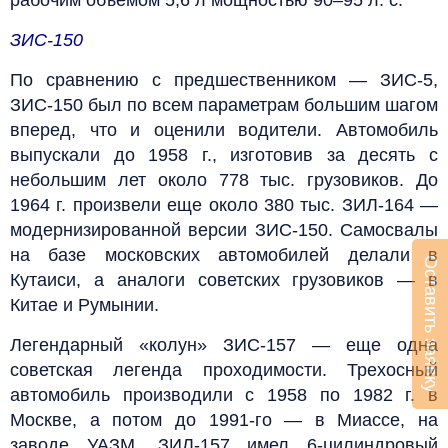
ЗИС-150
По сравнению с предшественником — ЗИС-5,
ЗИС-150 был по всем параметрам большим шагом
вперед, что и оценили водители. Автомобиль
выпускали до 1958 г., изготовив за десять с
небольшим лет около 778 тыс. грузовиков. До
1964 г. произвели еще около 380 тыс. ЗИЛ-164 —
модернизированной версии ЗИС-150. Самосвалы
на базе московских автомобилей делали в
Оставить заявку
Кутаиси, а аналоги советских грузовиков — в
Китае и Румынии.
Легендарный «колун» ЗИС-157 — еще одна
советская легенда проходимости. Трехосный
автомобиль производили с 1958 по 1982 г. в
Москве, а потом до 1991‑го — в Миассе, на
заводе УАЗМ. ЗИЛ-157 имел 6‑цилиндровый