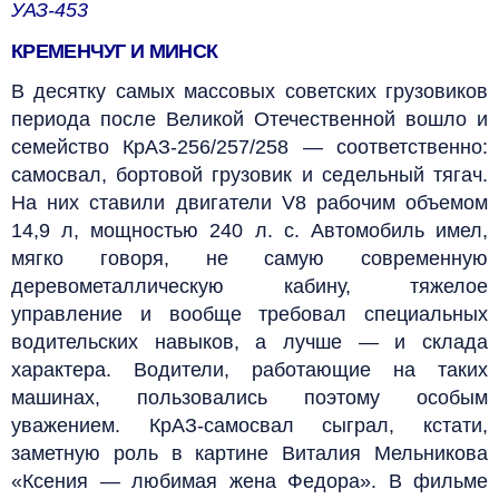
УАЗ-453
КРЕМЕНЧУГ И МИНСК
В десятку самых массовых советских грузовиков
периода после Великой Отечественной вошло и
семейство КрАЗ-256/257/258 — соответственно:
самосвал, бортовой грузовик и седельный тягач.
На них ставили двигатели V8 рабочим объемом
14,9 л, мощностью 240 л. с. Автомобиль имел,
мягко говоря, не самую современную
деревометаллическую кабину, тяжелое
управление и вообще требовал специальных
водительских навыков, а лучше — и склада
характера. Водители, работающие на таких
машинах, пользовались поэтому особым
уважением. КрАЗ-самосвал сыграл, кстати,
заметную роль в картине Виталия Мельникова
«Ксения — любимая жена Федора». В фильме