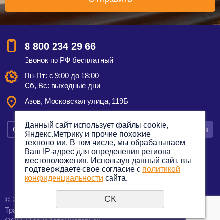
8 800 234 29 66
Звонок по РФ бесплатный
Пн-Пт: с 9:00 до 18:00
Сб, Вс: выходные дни
Азов, Московская улица, 119Б
Данный сайт использует файлы cookie,
Смотреть на карте
Оставить заявку
Заказать звонок
Яндекс.Метрику и прочие похожие
технологии. В том числе, мы обрабатываем
Ваш IP-адрес для определения региона
местоположения. Используя данный сайт, вы
подтверждаете свое согласие с
политикой
Политика конфиденциальности
конфиденциальности
сайта.
ОК
© 2012—2023. Все права защищены.
создание сайтов
Транспортная компания по грузоперевозкам
URALSOFT