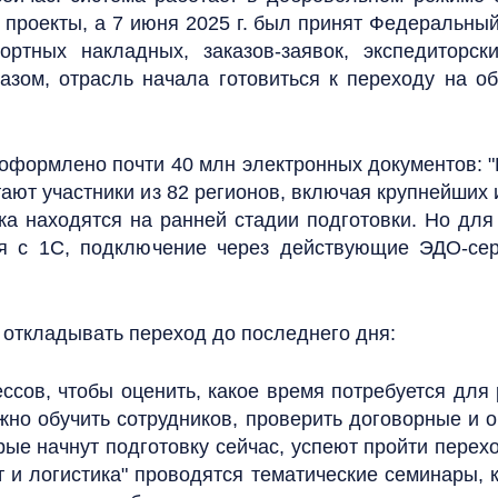
проекты, а 7 июня 2025 г. был принят Федеральны
ртных накладных, заказов-заявок, экспедиторск
разом, отрасль начала готовиться к переходу на 
 оформлено почти 40 млн электронных документов: 
тают участники из 82 регионов, включая крупнейших
ка находятся на ранней стадии подготовки. Но для
я с 1С, подключение через действующие ЭДО-сер
откладывать переход до последнего дня:
ссов, чтобы оценить, какое время потребуется дл
но обучить сотрудников, проверить договорные и 
ые начнут подготовку сейчас, успеют пройти перех
 и логистика" проводятся тематические семинары, 