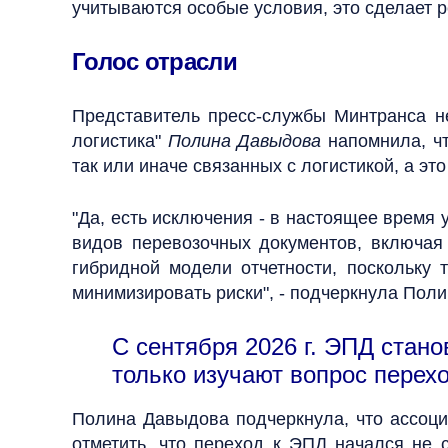
учитываются особые условия, это сделает 
Голос отрасли
Представитель пресс-службы Минтранса н
логистика"
Полина Давыдова
напомнила, ч
так или иначе связанных с логистикой, а э
"Да, есть исключения - в настоящее время
видов перевозочных документов, включая 
гибридной модели отчетности, поскольку
минимизировать риски", - подчеркнула Пол
С сентября 2026 г. ЭПД стан
только изучают вопрос перехо
Полина Давыдова подчеркнула, что ассоци
отметить, что переход к ЭПД начался не 