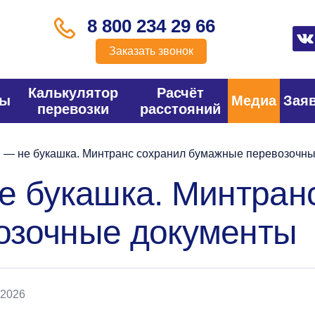
8 800 234 29 66
Заказать звонок
Калькулятор
Расчёт
фы
Медиа
Зая
перевозки
расстояний
 — не букашка. Минтранс сохранил бумажные перевозочн
е букашка. Минтран
озочные документы
 2026