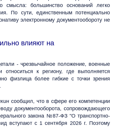
о смысла: большинство оснований легко
ия. По сути, единственным потенциально
рнативу электронному документообороту не
сильно влияют на
детали - чрезвычайное положение, военные
 относиться к региону, где выполняется
но физлица более гибкие с точки зрения
.
кин
сообщил, что в сфере его компетенции
ереводу документооборота, сопровождающего
дерального закона №87-ФЗ "О транспортно-
ид вступают с 1 сентября 2026 г. Поэтому