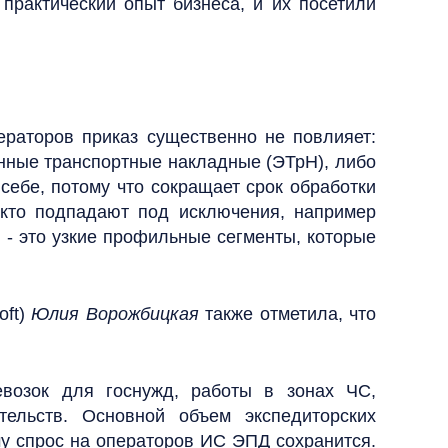
практический опыт бизнеса, и их посетили
ператоров приказ существенно не повлияет:
онные транспортные накладные (ЭТрН), либо
себе, потому что сокращает срок обработки
 кто подпадают под исключения, например
- это узкие профильные сегменты, которые
oft)
Юлия Ворожбицкая
также отметила, что
евозок для госнужд, работы в зонах ЧС,
ельств. Основной объем экспедиторских
му спрос на операторов ИС ЭПД сохранится.