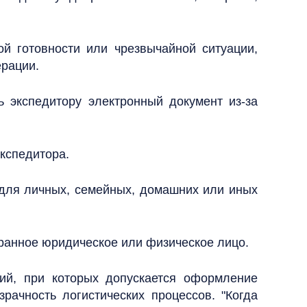
 готовности или чрезвычайной ситуации,
ерации.
ь экспедитору электронный документ из-за
экспедитора.
 для личных, семейных, домашних или иных
транное юридическое или физическое лицо.
ий, при которых допускается оформление
зрачность логистических процессов. "Когда