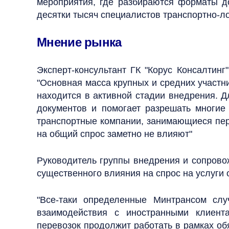
мероприятия, где разбираются форматы до
десятки тысяч специалистов транспортно-ло
Мнение рынка
Эксперт-консультант ГК "Корус Консалтинг
"Основная масса крупных и средних участн
находится в активной стадии внедрения. Д
документов и помогает разрешать многие
транспортные компании, занимающиеся пер
на общий спрос заметно не влияют"
Руководитель группы внедрения и сопровож
существенного влияния на спрос на услуги 
"Все-таки определенные Минтрансом слу
взаимодействия с иностранными клиент
перевозок продолжит работать в рамках об