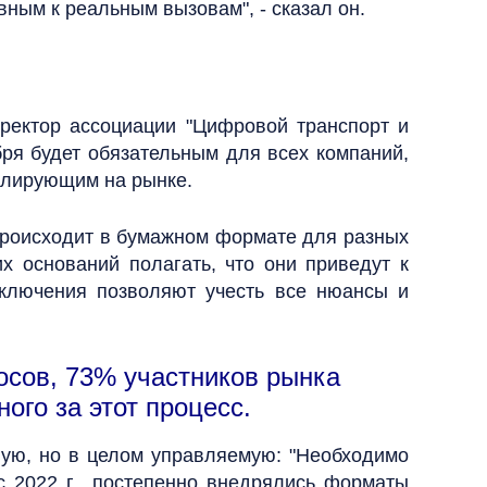
ным к реальным вызовам", - сказал он.
ректор ассоциации "Цифровой транспорт и
ря будет обязательным для всех компаний,
валирующим на рынке.
 происходит в бумажном формате для разных
х оснований полагать, что они приведут к
сключения позволяют учесть все нюансы и
осов, 73% участников рынка
ого за этот процесс.
ную, но в целом управляемую: "Необходимо
с 2022 г., постепенно внедрялись форматы