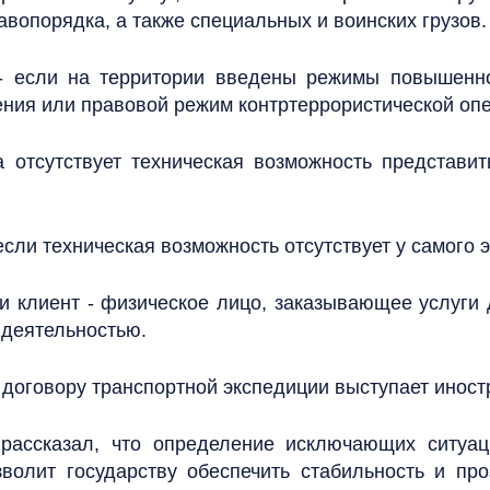
авопорядка, а также специальных и воинских грузов.
- если на территории введены режимы повышенной
ния или правовой режим контртеррористической оп
а отсутствует техническая возможность представит
если техническая возможность отсутствует у самого 
ли клиент - физическое лицо, заказывающее услуги
 деятельностью.
о договору транспортной экспедиции выступает инос
рассказал, что определение исключающих ситуац
волит государству обеспечить стабильность и про