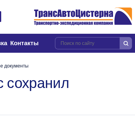
вка
Контакты
ые документы
с сохранил