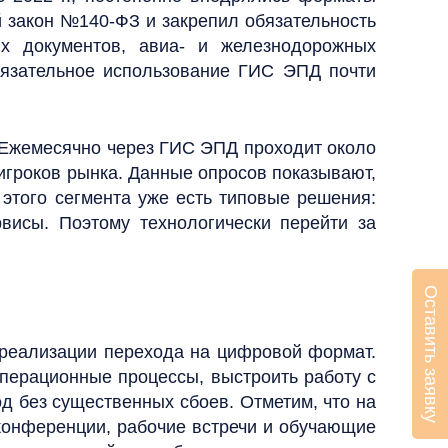
й закон №140-ФЗ и закрепил обязательность
их документов, авиа- и железнодорожных
обязательное использование ГИС ЭПД почти
"Ежемесячно через ГИС ЭПД проходит около
 игроков рынка. Данные опросов показывают,
 этого сегмента уже есть типовые решения:
висы. Поэтому технологически перейти за
Оставить заявку
я реализации перехода на цифровой формат.
операционные процессы, выстроить работу с
од без существенных сбоев. Отметим, что на
конференции, рабочие встречи и обучающие