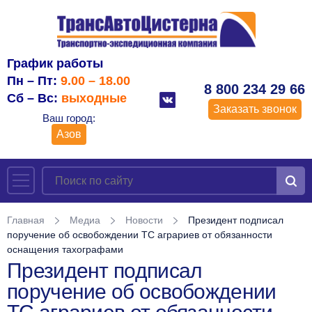
График работы
Пн – Пт:
9.00 – 18.00
8 800 234 29 66
Сб – Вс:
выходные
Заказать звонок
Ваш город:
Азов
Главная
Медиа
Новости
Президент подписал
поручение об освобождении ТС аграриев от обязанности
оснащения тахографами
Президент подписал
поручение об освобождении