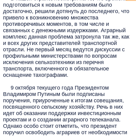
подготовиться к новым требованиям было
достаточно, решили дотянуть до последнего, что
привело к возникновению множества
противоречивых моментов, в том числе и
связанных с денежными издержками. Аграрный
комплекс данная проблема затронула так же, как
и всех других представителей транспортной
отрасли. Не первый месяц ведутся дискуссии с
профильными министерствами по вопросам
исключения сельхозтехники из перечня
транспорта, включенного в обязательное
оснащение тахографами.
9 октября текущего года Президентом
Владимиром Путиным были подписаны
поручения, приуроченные к итогам совещания,
посвященного сельскому хозяйству. Речь в них
идет об оказании поддержки инвестиционным
проектам и о создании аграрного телеканала.
Однако особо стоит отметить, что президент
поручил освободить аграриев от необходимости