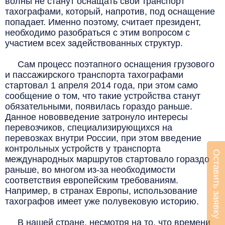
волны не станут оснащать свой транспорт
тахографами, который, напротив, под оснащение
попадает. Именно поэтому, считает президент,
необходимо разобраться с этим вопросом с
участием всех задействованных структур.
Сам процесс поэтапного оснащения грузового
и пассажирского транспорта тахографами
стартовал 1 апреля 2014 года, при этом само
сообщение о том, что такие устройства станут
обязательными, появилась гораздо раньше.
Данное нововведение затронуло интересы
перевозчиков, специализирующихся на
перевозках внутри России, при этом введение
контрольных устройств у транспорта
Оставить заявку
международных маршрутов стартовало гораздо
раньше, во многом из-за необходимости
соответствия европейским требованиям.
Например, в странах Европы, использование
тахографов имеет уже полувековую историю.
В нашей стране, несмотря на то, что времени