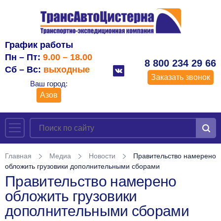
График работы
Пн – Пт:
9.00 – 18.00
8 800 234 29 66
Сб – Вс:
выходные
Заказать звонок
Ваш город:
Азов
Главная
Медиа
Новости
Правительство намерено
обложить грузовики дополнительными сборами
Правительство намерено
обложить грузовики
дополнительными сборами