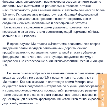
федеральных автодорогах предусмотрена возможная интеграция с
аналогичными системами на региональных трассах, а также
масштабируемость для взимания платы с автомобилей массой более
3,5 тонн. Использование инфраструктуры будущей федеральной
системы в региональных проектах позволит сократить сроки
создания и снизить капитальные и операционные затраты.
Прогнозировать конкретные сроки указанных проектов пока
невозможно из-за отсутствия соответствующей нормативной базы,
заявили в
«РТ-Инвест»
.
В пресс-службе Минтранса «Известиям» сообщили, что вопрос
внедрения платы за ущерб региональным дорогам сейчас
прорабатывается с органами исполнительной власти субъектов
федерации, после чего соответствующие предложения будут
направлены на согласование в Минэкономразвития России и Минфин
РФ
.
Решение о целесообразности взимания платы в счет возмещения
вреда автомобилями свыше 3,5 т пока не принято, заявляют в
Оставить заявку
Минтрансе. Как там сказали, в настоящее время Минтрансом
осуществляется подготовка материалов по оценке целесообразности
и социально-экономических последствий принимаемого решения, а
также возможного в связи с этим решения поэтапного изменения
существующей системы формирования источников финансирования
дорожной деятельности.