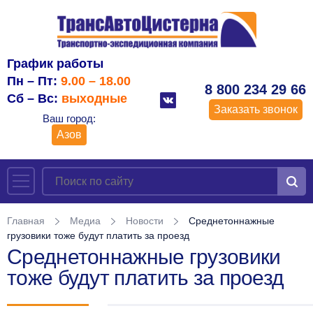
График работы
Пн – Пт:
9.00 – 18.00
8 800 234 29 66
Сб – Вс:
выходные
Заказать звонок
Ваш город:
Азов
Главная
Медиа
Новости
Среднетоннажные
грузовики тоже будут платить за проезд
Среднетоннажные грузовики
тоже будут платить за проезд