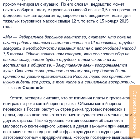
прокомментировал ситуацию. По его словам, ведомство может
начать собирать плату с грузовиков массой свыше 3,5 т за проезд по
федеральным автодорогам одновременно с введением платы для
тяжелых грузовиков массой свыше 12 т, то есть с 15 ноября 2015
года.
«Мы — Федеральное дорожное агентство, считаем, что пока не
начала работу система взимания платы с «12-тонников», трудно
говорить о необходимости взимания платы с автомобилей массой
3,5 тонны. Однако коллеги нам говорят, что если этот сбор не
ввести сразу, потом будет труднее, в том числе и из-за
восприятия в обществе. «Закручивание гаек» воспринимается
хуже. Окончательное решение по этому вопросу должно быть
принято на уровне правительства России, перед его принятием
нужно видеть все риски, в том числе и в социальном восприятии»
,
— сказал
Старовойт
.
Оставить заявку
Кстати, эксперты считают, что от взимания платы с грузовиков
выиграют игроки контейнерного рынка. Объемы контейнерных
перевозок в России растут быстрее рынка грузовых перевозок в
целом, однако пока роль этого сегмента существенно меньше, чем в
других странах. Низкий уровень контейнеризации объясняется
молодостью контейнерного бизнеса и двумя важными причинами:
состояние железнодорожной инфраструктуры и конкуренция с
автотранспортными предприятиями, которую последние выигрывают