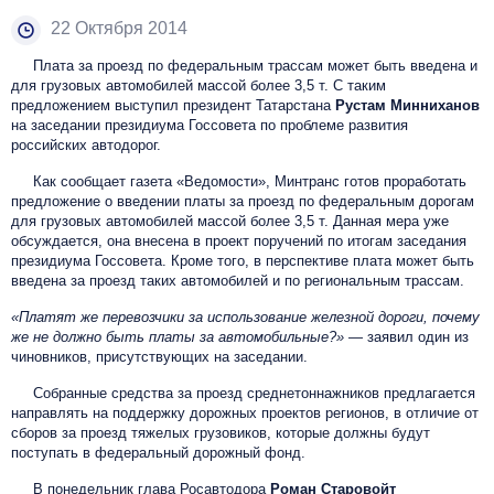
22 Октября 2014
Плата за проезд по федеральным трассам может быть введена и
для грузовых автомобилей массой более 3,5 т. С таким
предложением выступил президент Татарстана
Рустам Минниханов
на заседании президиума Госсовета по проблеме развития
российских автодорог.
Как сообщает газета «Ведомости», Минтранс готов проработать
предложение о введении платы за проезд по федеральным дорогам
для грузовых автомобилей массой более 3,5 т. Данная мера уже
обсуждается, она внесена в проект поручений по итогам заседания
президиума Госсовета. Кроме того, в перспективе плата может быть
введена за проезд таких автомобилей и по региональным трассам.
«Платят же перевозчики за использование железной дороги, почему
же не должно быть платы за автомобильные?»
— заявил один из
чиновников, присутствующих на заседании.
Собранные средства за проезд среднетоннажников предлагается
направлять на поддержку дорожных проектов регионов, в отличие от
сборов за проезд тяжелых грузовиков, которые должны будут
поступать в федеральный дорожный фонд.
В понедельник глава Росавтодора
Роман Старовойт