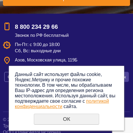
8 800 234 29 66
Звонок по РФ бесплатный
Пн-Пт: с 9:00 до 18:00
Сб, Вс: выходные дни
Азов, Московская улица, 119Б
Данный сайт использует файлы cookie,
Смотреть на карте
Оставить заявку
Заказать звонок
Яндекс.Метрику и прочие похожие
технологии. В том числе, мы обрабатываем
Ваш IP-адрес для определения региона
местоположения. Используя данный сайт, вы
подтверждаете свое согласие с
политикой
Политика конфиденциальности
конфиденциальности
сайта.
ОК
© 2012—2023. Все права защищены.
создание сайтов
Транспортная компания по грузоперевозкам
URALSOFT
ООО «ТрансАвтоЦистерна»