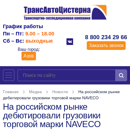
График работы
Пн – Пт:
9.00 – 18.00
8 800 234 29 66
Сб – Вс:
выходные
Заказать звонок
Ваш город:
Азов
Главная
Медиа
Новости
На российском рынке
дебютировали грузовики торговой марки NAVECO
На российском рынке
дебютировали грузовики
торговой марки NAVECO