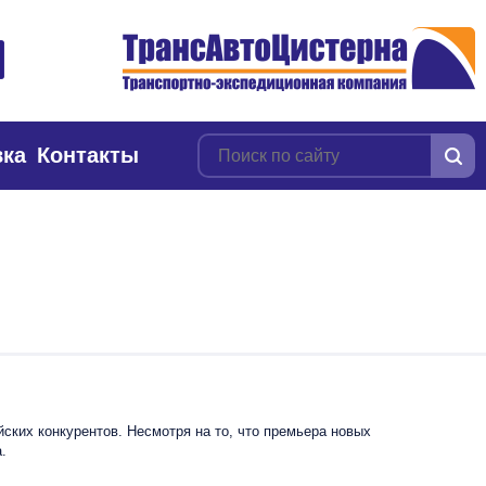
вка
Контакты
йских конкурентов. Несмотря на то, что премьера новых
.