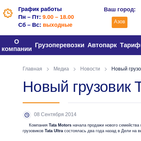
График работы
Ваш город:
Пн – Пт:
9.00 – 18.00
Азов
Сб – Вс:
выходные
О
Грузоперевозки
Автопарк
Тари
компании
Главная
Медиа
Новости
Новый грузов
Новый грузовик T
08 Сентября 2014
Компания
Tata Motors
начала продажи нового семейства
грузовиков
Tata Ultra
состоялась два года назад в Дели на в