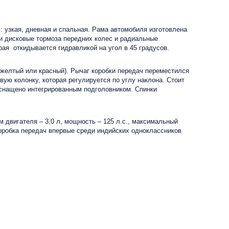
: узкая, дневная и спальная. Рама автомобиля изготовлена
и дисковые тормоза передних колес и радиальные
ая откидывается гидравликой на угол в 45 градусов.
желтый или красный). Рычаг коробки передач переместился
ую колонку, которая регулируется по углу наклона. Стоит
оснащено интегрированным подголовником. Спинки
 двигателя – 3,0 л, мощность – 125 л.с., максимальный
оробка передач впервые среди индийских одноклассников