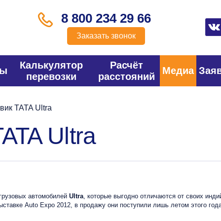
8 800 234 29 66
Заказать звонок
Калькулятор
Расчёт
фы
Медиа
Зая
перевозки
расстояний
ик TATA Ultra
ATA Ultra
 грузовых автомобилей
Ultra
, которые выгодно отличаются от своих инди
ыставке Auto Expo 2012, в продажу они поступили лишь летом этого года