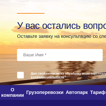
У вас остались вопр
Оставьте заявку на консультацию со с
Даю своё согласие на обработку моих персонал
конфиденциальности
*
О
Грузоперевозки
Автопарк
Тари
компании