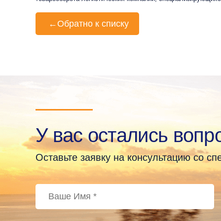
←
Обратно к списку
У вас остались вопр
Оставьте заявку на консультацию со с