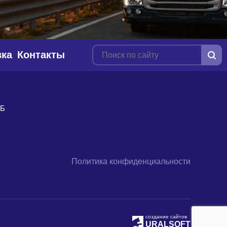
вка
Контакты
9Б
Политика конфиденциальности
создание сайтов
URALSOFT