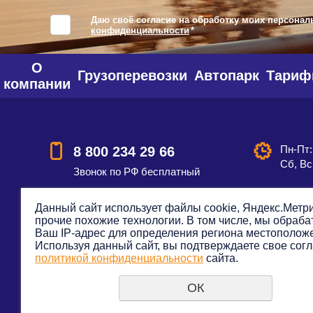
Даю своё согласие на обработку моих персонал
конфиденциальности
*
О
Грузоперевозки
Автопарк
Тари
компании
Пн-Пт:
8 800 234 29 66
Сб, Вс
Звонок по РФ бесплатный
Данный сайт использует файлы cookie, Яндекс.Метри
прочие похожие технологии. В том числе, мы обраб
Смотреть на карте
Оставить
Ваш IP-адрес для определения региона местополож
Используя данный сайт, вы подтверждаете свое согл
политикой конфиденциальности
сайта.
ОК
© 2012—2023. Все права защищены. Транспортная к