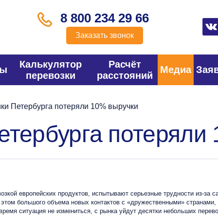
8 800 234 29 66
Заказать звонок
Калькулятор
Расчёт
фы
Медиа
Зая
перевозки
расстояний
ки Петербурга потеряли 10% выручки
етербурга потеряли
ой европейских продуктов, испытывают серьезные трудности из-за сан
и этом большого объема новых контактов с «дружественными» странами, 
время ситуация не измениться, с рынка уйдут десятки небольших перево