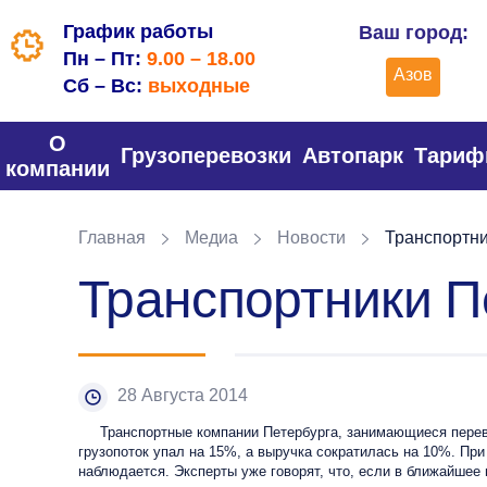
График работы
Ваш город:
Пн – Пт:
9.00 – 18.00
Азов
Сб – Вс:
выходные
О
Грузоперевозки
Автопарк
Тари
компании
Главная
Медиа
Новости
Транспортни
Транспортники П
28 Августа 2014
Транспортные компании Петербурга, занимающиеся перевозк
грузопоток упал на 15%, а выручка сократилась на 10%. Пр
наблюдается. Эксперты уже говорят, что, если в ближайшее 