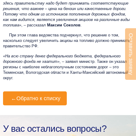
здесь правительству надо будет принимать соответствующие
решения, что важнее – цена на бензин или качественные дороги.
Потому что одним из источников пополнения дорожных фондов,
как нам видится, является увеличения акцизов на различные виды
топлива»
, – рассказал
Максим Соколов
.
При этом глава ведомства подчеркнул, что решение о том,
Оставить заявку
насколько следует увеличить акцизы на топливо должно принимать
правительство РФ.
«На всю страну денег федерального бюджета, федерального
дорожного фонда не хватит»
, – заявил министр. Также он указал
регионы с наиболее неблагополучным состоянием дорог – это
Тюменская, Вологодская области и Ханты-Мансийский автономный
округ.
←
Обратно к списку
У вас остались вопросы?