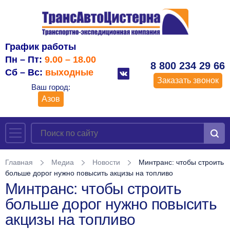
График работы
Пн – Пт:
9.00 – 18.00
8 800 234 29 66
Сб – Вс:
выходные
Заказать звонок
Ваш город:
Азов
Главная
Медиа
Новости
Минтранс: чтобы строить
больше дорог нужно повысить акцизы на топливо
Минтранс: чтобы строить
больше дорог нужно повысить
акцизы на топливо