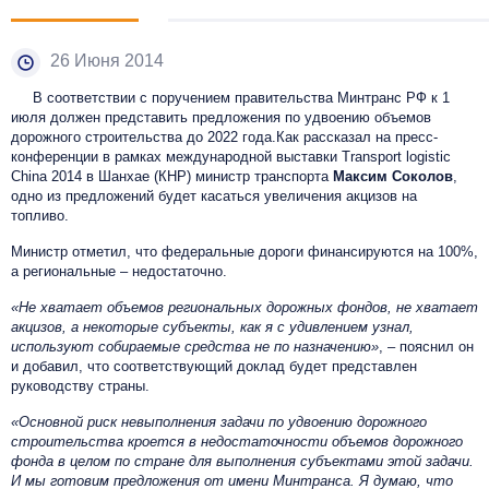
26 Июня 2014
В соответствии с поручением правительства Минтранс РФ к 1
июля должен представить предложения по удвоению объемов
дорожного строительства до 2022 года.Как рассказал на пресс-
конференции в рамках международной выставки Transport logistic
China 2014 в Шанхае (КНР) министр транспорта
Максим Соколов
,
одно из предложений будет касаться увеличения акцизов на
топливо.
Министр отметил, что федеральные дороги финансируются на 100%,
а региональные – недостаточно.
«Не хватает объемов региональных дорожных фондов, не хватает
акцизов, а некоторые субъекты, как я с удивлением узнал,
используют собираемые средства не по назначению»
, – пояснил он
и добавил, что соответствующий доклад будет представлен
руководству страны.
«Основной риск невыполнения задачи по удвоению дорожного
строительства кроется в недостаточности объемов дорожного
фонда в целом по стране для выполнения субъектами этой задачи.
И мы готовим предложения от имени Минтранса. Я думаю, что