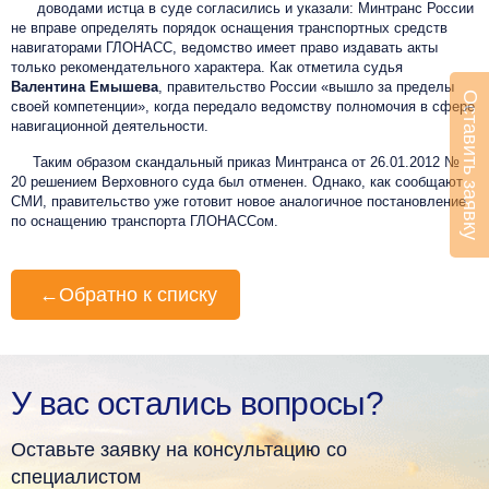
доводами истца в суде согласились и указали: Минтранс России
не вправе определять порядок оснащения транспортных средств
навигаторами ГЛОНАСС, ведомство имеет право издавать акты
только рекомендательного характера. Как отметила судья
Валентина Емышева
, правительство России «вышло за пределы
Оставить заявку
своей компетенции», когда передало ведомству полномочия в сфере
навигационной деятельности.
Таким образом скандальный приказ Минтранса от 26.01.2012 №
20 решением Верховного суда был отменен. Однако, как сообщают
СМИ, правительство уже готовит новое аналогичное постановление
по оснащению транспорта ГЛОНАССом.
←
Обратно к списку
У вас остались вопросы?
Оставьте заявку на консультацию со
специалистом