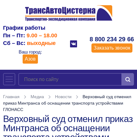
График работы
Пн – Пт:
9.00 – 18.00
8 800 234 29 66
Сб – Вс:
выходные
Заказать звонок
Ваш город:
Азов
Главная
Медиа
Новости
Верховный суд отменил
приказ Минтранса об оснащении транспорта устройствами
ГЛОНАСС
Верховный суд отменил приказ
Минтранса об оснащении