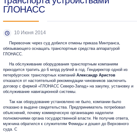
транспорта устройствами
ГЛОНАСС
10 Июня 2014
Перевозчик через суд добился отмены приказа Минтранса,
обязывающего оснащать транспортные средства аппаратурой
ГЛОНАСС.
На обслуживание оборудования транспортным компаниям
приходится тратить до 6 млрд рублей в год. Гендиректор одной из
петербургских транспортных компаний
Александр Аристов
отказался от настоятельной рекомендации чиновников заключить
договор с фирмой «ГЛОНАСС Северо-Запад» на закупку, установку и
обслуживание навигационной системы.
Так как оборудование установлено не было, компании было
отказано в выдаче свидетельства. Предприниматель потребовал
объяснений, почему коммерческую организацию наделили
полномочиями органа государственной власти. Не получив ответа,
мужчина обратился к служителям Фемиды и дошел до Верховного
суда. С