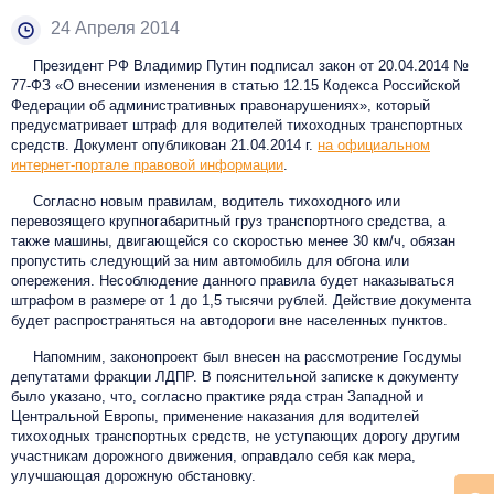
24 Апреля 2014
Президент РФ Владимир Путин подписал закон от 20.04.2014 №
77-ФЗ «О внесении изменения в статью 12.15 Кодекса Российской
Федерации об административных правонарушениях», который
предусматривает штраф для водителей тихоходных транспортных
средств. Документ опубликован 21.04.2014 г.
на официальном
интернет-портале правовой информации
.
Согласно новым правилам, водитель тихоходного или
перевозящего крупногабаритный груз транспортного средства, а
также машины, двигающейся со скоростью менее 30 км/ч, обязан
пропустить следующий за ним автомобиль для обгона или
опережения. Несоблюдение данного правила будет наказываться
штрафом в размере от 1 до 1,5 тысячи рублей. Действие документа
будет распространяться на автодороги вне населенных пунктов.
Напомним, законопроект был внесен на рассмотрение Госдумы
депутатами фракции ЛДПР. В пояснительной записке к документу
было указано, что, согласно практике ряда стран Западной и
Центральной Европы, применение наказания для водителей
тихоходных транспортных средств, не уступающих дорогу другим
участникам дорожного движения, оправдало себя как мера,
улучшающая дорожную обстановку.