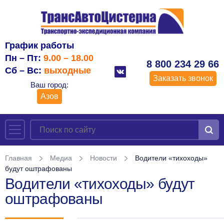
График работы
Пн – Пт:
9.00 – 18.00
8 800 234 29 66
Сб – Вс:
выходные
Заказать звонок
Ваш город:
Азов
Главная
Медиа
Новости
Водители «тихоходы»
будут оштрафованы
Водители «тихоходы» будут
оштрафованы