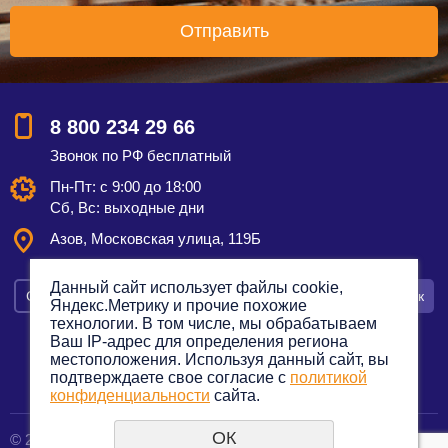
8 800 234 29 66
Звонок по РФ бесплатный
Пн-Пт: с 9:00 до 18:00
Сб, Вс: выходные дни
Азов, Московская улица, 119Б
Данный сайт использует файлы cookie,
Смотреть на карте
Оставить заявку
Заказать звонок
Яндекс.Метрику и прочие похожие
технологии. В том числе, мы обрабатываем
Ваш IP-адрес для определения региона
местоположения. Используя данный сайт, вы
подтверждаете свое согласие с
политикой
Политика конфиденциальности
конфиденциальности
сайта.
ОК
© 2012—2023. Все права защищены.