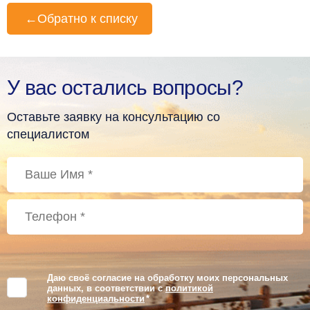
←
Обратно к списку
У вас остались вопросы?
Оставьте заявку на консультацию со
специалистом
Даю своё согласие на обработку моих персональных
данных, в соответствии с
политикой
конфиденциальности
*