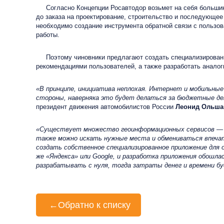
Согласно Концепции Росавтодор возьмет на себя большинст
до заказа на проектирование, строительство и последующее
необходимо создание инструмента обратной связи с пользов
работы.
Поэтому чиновники предлагают создать специализированны
рекомендациями пользователей, а также разработать анало
«В принципе, инициатива неплохая. Интернет и мобильные 
стороны, наверняка это будет делаться за бюджетные ден
президент движения автомобилистов России
Леонид Ольша
«Существует множество геоинформационных сервисов — от
также можно искать нужные места и обмениваться впеча
создать собственное специализированное приложение для о
же «Яндекса» или Google, и разработка приложения обошла
разрабатывать с нуля, тогда затраты денег и времени бу
←
Обратно к списку