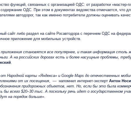
во функций, связанных с организацией ОДС: от разработки «мастер-пл
 содержание ОДС. При этом в документах ведомства отмечается, что дл
ателями автодорог, так как именно потребители должны оценивать кач
й сайт либо раздел на сайте Росавтодора с перечнем ОДС на федераль
гичное приложение для мобильных устройств.
приложения становятся все популярнее, и такая информация столь же 
ьги. А на российских дорогах есть и более насущные проблемы, тре
нский
.
 Народной карты «Яндекса» и Google Maps до отечественных мобильн
тлениями от их посещения
, — напомнил интернет-эксперт
Антон Носи
бозначения придорожных объектов, нет. Но, если бы это была коммер
сь бы всего $20–30 тыс. А поскольку речь идет о государственном уч
дут на порядок больше»
.