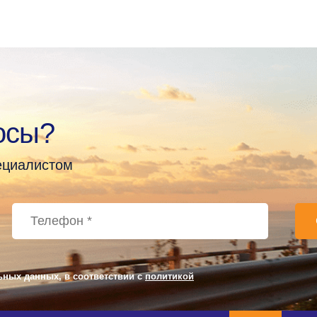
осы?
пециалистом
ьных данных, в соответствии с
политикой