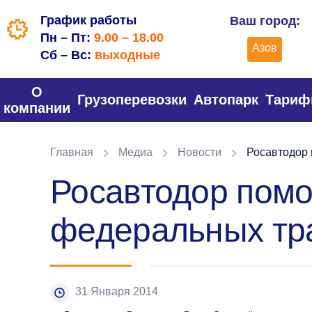
График работы
Ваш город:
Пн – Пт:
9.00 – 18.00
Азов
Сб – Вс:
выходные
О
Грузоперевозки
Автопарк
Тари
компании
Главная
Медиа
Новости
Росавтодор 
Росавтодор помо
федеральных тр
31 Января 2014