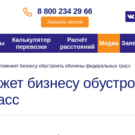
8 800 234 29 66
Заказать звонок
Калькулятор
Расчёт
фы
Медиа
Зая
перевозки
расстояний
поможет бизнесу обустроить обочины федеральных трасс
жет бизнесу обустр
асс