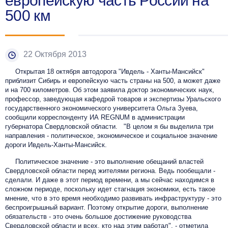
европейскую часть России на
500 км
22 Октября 2013
Открытая 18 октября автодорога "Ивдель - Ханты-Мансийск"
приблизит Сибирь и европейскую часть страны на 500, а может даже
и на 700 километров. Об этом заявила доктор экономических наук,
профессор, заведующая кафедрой товаров и экспертизы Уральского
государственного экономического университета Ольга Зуева,
сообщили корреспонденту ИА REGNUM в администрации
губернатора Свердловской области. "В целом я бы выделила три
направления - политическое, экономическое и социальное значение
дороги Ивдель-Ханты-Мансийск.
Политическое значение - это выполнение обещаний властей
Свердловской области перед жителями региона. Ведь пообещали -
сделали. И даже в этот период времени, а мы сейчас находимся в
сложном периоде, поскольку идет стагнация экономики, есть такое
мнение, что в это время необходимо развивать инфраструктуру - это
беспроигрышный вариант. Поэтому открытие дороги, выполнение
обязательств - это очень большое достижение руководства
Свердловской области и всех, кто над этим работал", - отметила