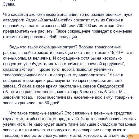
Зуева.
Что касается экономического значения, то по разным оценкам, пуск
автодороги Ивдель-Ханты-Мансийск сократит путь из Сибири в
европейскую часть страны на 500 или 700-800 километров. Это
предварительные расчеты.
Такое сокращение приведет к снижению
стоимости перевозок любой продукции.
Ведь что такое сокращение затрат? Вообще транспортные
расходы в себестоимости продукции составляют около 15-20% - это
очень большая величина. И сокращение хотя бы на несколько
процентов уже будет влиять на стоимость конечной продукции", -
сказала эксперт. Кроме того, дорога позволит увеличить
товарооборачиваемость в северных муниципалитетах. "У нас в
северных территориях реализуются товары предварительного
завоза. Я сама в свое время работала на севере Свердловской
области по распределению, мне эта проблема очень близка. Мы
завозили товар, чтобы обеспечивать население всю зиму, товарные
запасы хранились до 50 дней.
Что такое товарные запасы? Это связанные денежные средства:
груз лежит, чтобы его потом продать. Сейчас товарооборачиваемость
увеличится. Не надо будет иметь такие большие складские товарные
запасы, а это и качество продуктов, и расширение ассортимента
товаров, и все остальные условия жизни, которые стали сейчас уже