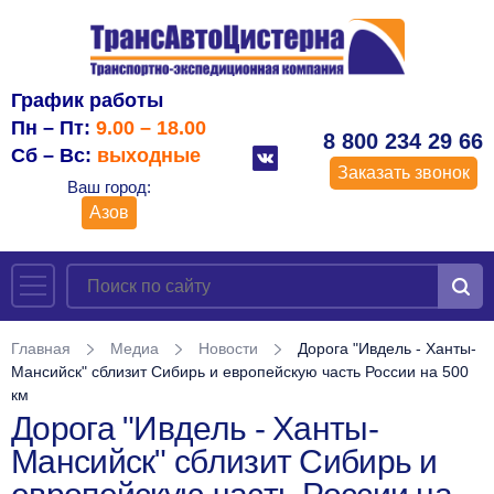
График работы
Пн – Пт:
9.00 – 18.00
8 800 234 29 66
Сб – Вс:
выходные
Заказать звонок
Ваш город:
Азов
Главная
Медиа
Новости
Дорога "Ивдель - Ханты-
Мансийск" сблизит Сибирь и европейскую часть России на 500
км
Дорога "Ивдель - Ханты-
Мансийск" сблизит Сибирь и